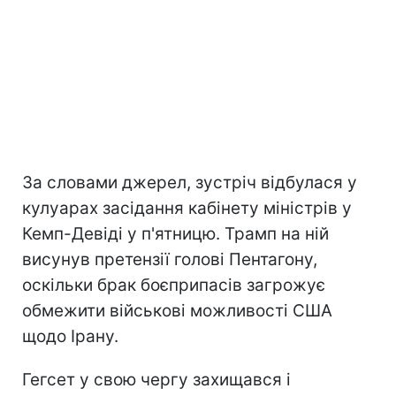
За словами джерел, зустріч відбулася у
кулуарах засідання кабінету міністрів у
Кемп-Девіді у п'ятницю. Трамп на ній
висунув претензії голові Пентагону,
оскільки брак боєприпасів загрожує
обмежити військові можливості США
щодо Ірану.
Гегсет у свою чергу захищався і