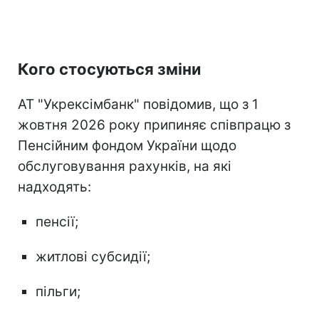
Кого стосуються зміни
АТ "Укрексімбанк" повідомив, що з 1
жовтня 2026 року припиняє співпрацю з
Пенсійним фондом України щодо
обслуговування рахунків, на які
надходять:
пенсії;
житлові субсидії;
пільги;