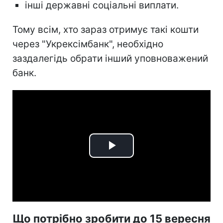
інші державні соціальні виплати.
Тому всім, хто зараз отримує такі кошти
через "Укрексімбанк", необхідно
заздалегідь обрати інший уповноважений
банк.
Play
Video
Що потрібно зробити до 15 вересня