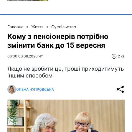
Головна
»
Життя
»
Суспільство
Кому з пенсіонерів потрібно
змінити банк до 15 вересня
06:30 06.08.2026 Чт
2 хв
Якщо не зробити це, гроші приходитимуть
іншим способом
ОЛЕНА ЧУПРОВСЬКА