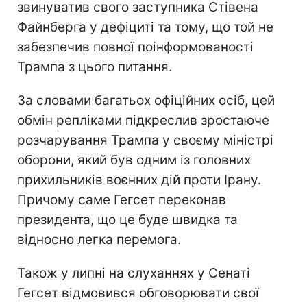
звинуватив свого заступника Стівена
Файнберга у дефіциті та тому, що той не
забезпечив повної поінформованості
Трампа з цього питання.
За словами багатьох офіційних осіб, цей
обмін репліками підкреслив зростаюче
розчарування Трампа у своєму міністрі
оборони, який був одним із головних
прихильників воєнних дій проти Ірану.
Причому саме Гегсет переконав
президента, що це буде швидка та
відносно легка перемога.
Також у липні на слуханнях у Сенаті
Гегсет відмовився обговорювати свої