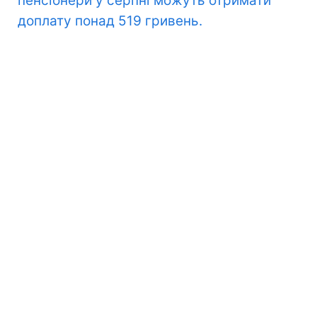
пенсіонери у серпні можуть отримати
доплату понад 519 гривень.