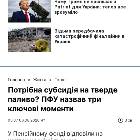
Головна
»
Життя
»
Гроші
Потрібна субсидія на тверде
паливо? ПФУ назвав три
ключові моменти
05:37 06.08.2026 Чт
3 хв
У Пенсійному фонді відповіли на