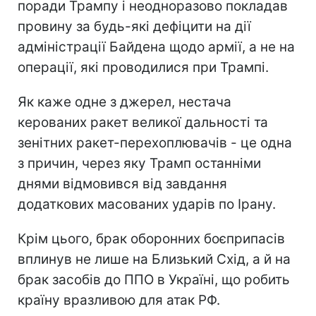
поради Трампу і неодноразово покладав
провину за будь-які дефіцити на дії
адміністрації Байдена щодо армії, а не на
операції, які проводилися при Трампі.
Як каже одне з джерел, нестача
керованих ракет великої дальності та
зенітних ракет-перехоплювачів - це одна
з причин, через яку Трамп останніми
днями відмовився від завдання
додаткових масованих ударів по Ірану.
Крім цього, брак оборонних боєприпасів
вплинув не лише на Близький Схід, а й на
брак засобів до ППО в Україні, що робить
країну вразливою для атак РФ.