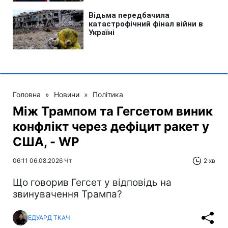
Головна
»
Новини
»
Політика
Між Трампом та Гегсетом виник
конфлікт через дефіцит ракет у
США, - WP
06:11 06.08.2026 Чт
2 хв
Що говорив Гегсет у відповідь на
звинувачення Трампа?
ЕДУАРД ТКАЧ