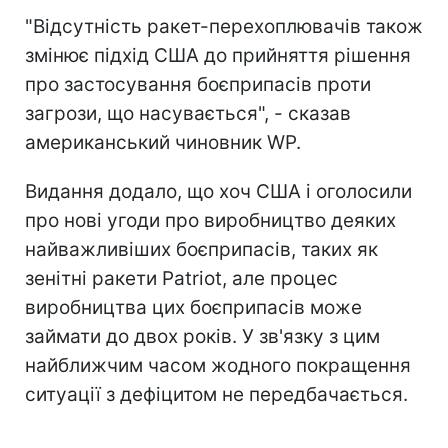
"Відсутність ракет-перехоплювачів також
змінює підхід США до прийняття рішення
про застосування боєприпасів проти
загрози, що насувається", - сказав
американський чиновник WP.
Видання додало, що хоч США і оголосили
про нові угоди про виробництво деяких
найважливіших боєприпасів, таких як
зенітні ракети Patriot, але процес
виробництва цих боєприпасів може
займати до двох років. У зв'язку з цим
найближчим часом жодного покращення
ситуації з дефіцитом не передбачається.