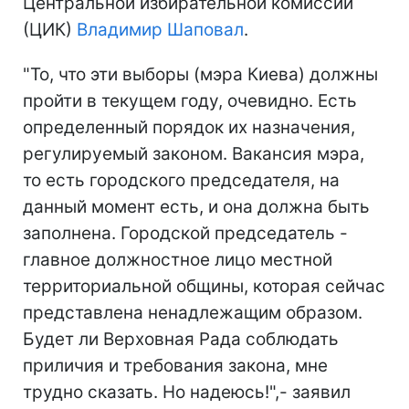
Центральной избирательной комиссии
(ЦИК)
Владимир Шаповал
.
"То, что эти выборы (мэра Киева) должны
пройти в текущем году, очевидно. Есть
определенный порядок их назначения,
регулируемый законом. Вакансия мэра,
то есть городского председателя, на
данный момент есть, и она должна быть
заполнена. Городской председатель -
главное должностное лицо местной
территориальной общины, которая сейчас
представлена ненадлежащим образом.
Будет ли Верховная Рада соблюдать
приличия и требования закона, мне
трудно сказать. Но надеюсь!",- заявил