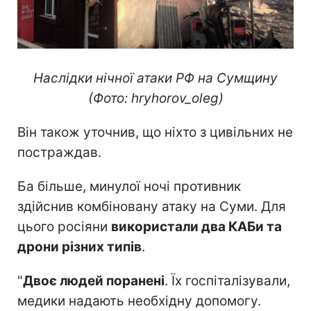
Наслідки нічної атаки РФ на Сумщину
(Фото: hryhorov_oleg)
Він також уточнив, що ніхто з цивільних не
постраждав.
Ба більше, минулої ночі противник
здійснив комбіновану атаку на Суми. Для
цього росіяни
використали два КАБи та
дрони різних типів
.
"
Двоє людей поранені
. Їх госпіталізували,
медики надають необхідну допомогу.