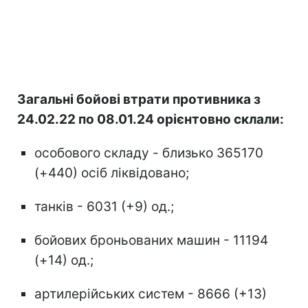
Загальні бойові втрати противника з
24.02.22 по 08.01.24 орієнтовно склали:
особового складу - близько 365170
(+440) осіб ліквідовано;
танків - 6031 (+9) од.;
бойових броньованих машин - 11194
(+14) од.;
артилерійських систем - 8666 (+13)