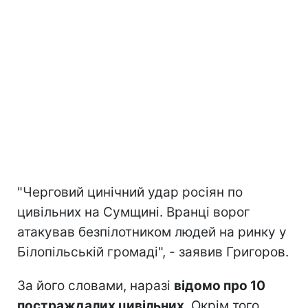
"Черговий цинічний удар росіян по
цивільних на Сумщині. Вранці ворог
атакував безпілотником людей на ринку у
Білопільській громаді", - заявив Григоров.
За його словами, наразі
відомо про 10
постраждалих цивільних
. Окрім того,