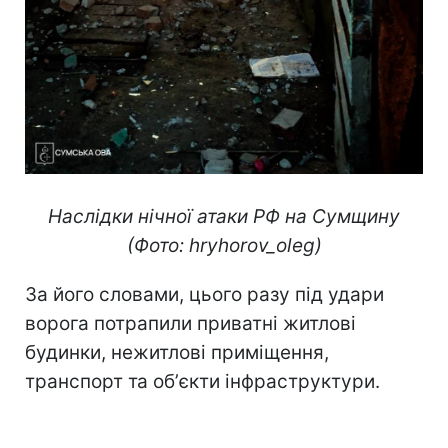
Наслідки нічної атаки РФ на Сумщину
(Фото: hryhorov_oleg)
За його словами, цього разу під удари
ворога потрапили приватні житлові
будинки, нежитлові приміщення,
транспорт та обʼєкти інфраструктури.