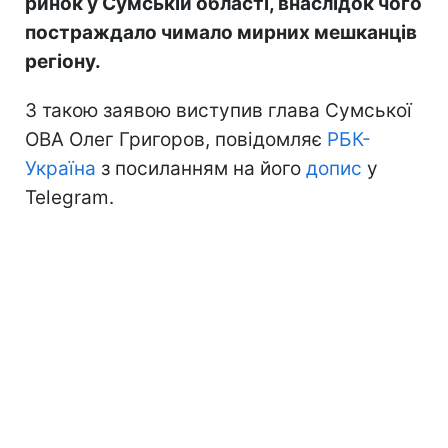
ринок у Сумській області, внаслідок чого
постраждало чимало мирних мешканців
регіону.
З такою заявою виступив глава Сумської
ОВА Олег Григоров, повідомляє
РБК-
Україна
з посиланням на його
допис
у
Telegram.