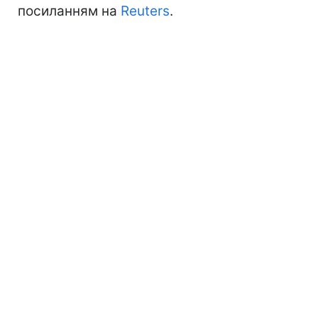
посиланням на
Reuters
.