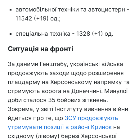
автомобільної техніки та автоцистерн -
11542 (+19) од.;
спеціальна техніка - 1328 (+1) од.
Ситуація на фронті
За даними Генштабу, українські війська
продовжують заходи щодо розширення
плацдарму на Херсонському напрямку та
стримують ворога на Донеччині. Минулої
доби сталося 35 бойових зіткнень.
Зокрема, у звіті Інституту вивчення війни
йдеться про те, що
ЗСУ продовжують
утримувати позиції в районі Кринок
на
східному (лівому) березі Херсонської