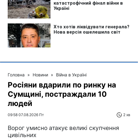
Головна
»
Новини
»
Війна в Україні
Росіяни вдарили по ринку на
Сумщині, постраждали 10
людей
09:58 07.08.2026 Пт
2 хв
Ворог умисно атакує великі скупчення
цивільних