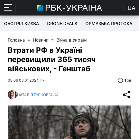
UA
ОБСТРІЛ КИЄВА
DRONE DEALS
ОРМУЗЬКА ПРОТОКА
Головна
»
Новини
»
Війна в Україні
Втрати РФ в Україні
перевищили 365 тисяч
військових, - Генштаб
08:06 08.01.2024 Пн
1 хв
НАТАЛІЯ ГУРКОВСЬКА