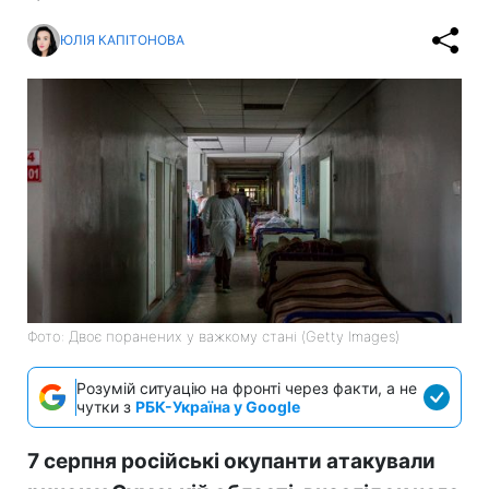
ЮЛІЯ КАПІТОНОВА
Фото: Двоє поранених у важкому стані (Getty Images)
Розумій ситуацію на фронті через факти, а не
чутки з
РБК-Україна у Google
7 серпня російські окупанти атакували