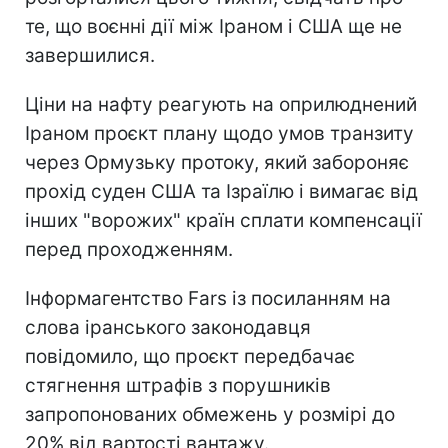
те, що воєнні дії між Іраном і США ще не
завершилися.
Ціни на нафту реагують на оприлюднений
Іраном проєкт плану щодо умов транзиту
через Ормузьку протоку, який забороняє
прохід суден США та Ізраїлю і вимагає від
інших "ворожих" країн сплати компенсації
перед проходженням.
Інформагентство Fars із посиланням на
слова іранського законодавця
повідомило, що проєкт передбачає
стягнення штрафів з порушників
запропонованих обмежень у розмірі до
20% від вартості вантажу.