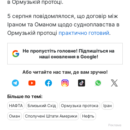
в Ормузькій протоці.
5 серпня повідомлялося, що договір між
Іраном та Оманом щодо судноплавства в
Ормузькій протоці
практично готовий
.
Не пропустіть головне! Підпишіться на
наші оновлення в Google!
Або читайте нас там, де вам зручно!
Більше по темі:
НАФТА
Близький Схід
Ормузька протока
Іран
Оман
Сполучені Штати Америки
Нефть