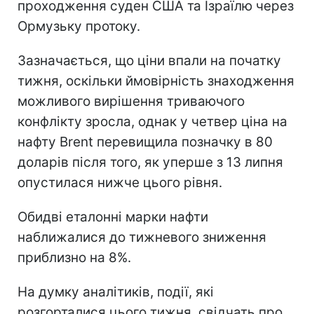
проходження суден США та Ізраїлю через
Ормузьку протоку.
Зазначається, що ціни впали на початку
тижня, оскільки ймовірність знаходження
можливого вирішення триваючого
конфлікту зросла, однак у четвер ціна на
нафту Brent перевищила позначку в 80
доларів після того, як уперше з 13 липня
опустилася нижче цього рівня.
Обидві еталонні марки нафти
наближалися до тижневого зниження
приблизно на 8%.
На думку аналітиків, події, які
розгорталися цього тижня, свідчать про