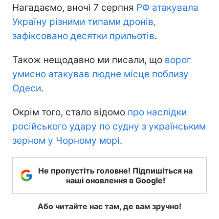
Нагадаємо, вночі 7 серпня
РФ атакувала
Україну різними типами дронів,
зафіксовано десятки прильотів
.
Також нещодавно ми писали, що
ворог
умисно атакував людне місце поблизу
Одеси
.
Окрім того, стало відомо
про наслідки
російського удару по судну з українським
зерном у Чорному морі
.
Не пропустіть головне! Підпишіться на
наші оновлення в Google!
Або читайте нас там, де вам зручно!