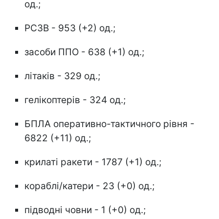
од.;
РСЗВ - 953 (+2) од.;
засоби ППО - 638 (+1) од.;
літаків - 329 од.;
гелікоптерів - 324 од.;
БПЛА оперативно-тактичного рівня -
6822 (+11) од.;
крилаті ракети - 1787 (+1) од.;
кораблі/катери - 23 (+0) од.;
підводні човни - 1 (+0) од.;