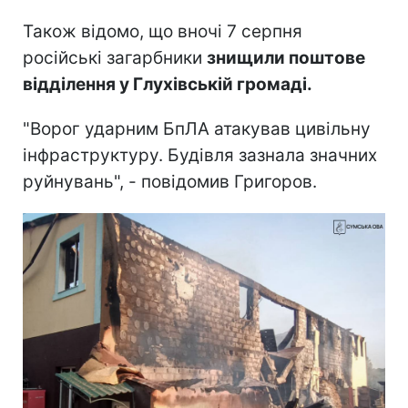
Також відомо, що вночі 7 серпня
російські загарбники
знищили поштове
відділення у Глухівській громаді.
"Ворог ударним БпЛА атакував цивільну
інфраструктуру. Будівля зазнала значних
руйнувань", - повідомив Григоров.