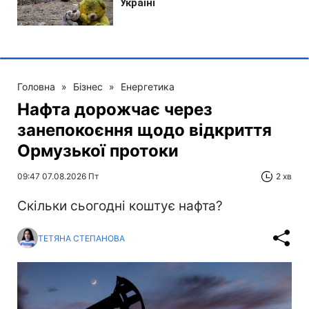
Головна
»
Бізнес
»
Енергетика
Нафта дорожчає через
занепокоєння щодо відкриття
Ормузької протоки
09:47 07.08.2026 Пт
2 хв
Скільки сьогодні коштує нафта?
ТЕТЯНА СТЕПАНОВА