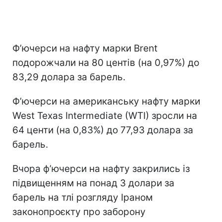
Ф’ючерси на нафту марки Brent
подорожчали на 80 центів (на 0,97%) до
83,29 долара за барель.
Ф’ючерси на американську нафту марки
West Texas Intermediate (WTI) зросли на
64 центи (на 0,83%) до 77,93 долара за
барель.
Вчора ф’ючерси на нафту закрились із
підвищенням на понад 3 долари за
барель на тлі розгляду Іраном
законопроєкту про заборону