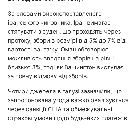
За словами високопоставленого
іранського чиновника, Іран вимагає
стягувати з суден, що проходять через
протоку, збори в розмірі від 5% до 7% від
вартості вантажу. Оман обговорює
можливість введення зборів на рівні
близько 3%, тоді як Вашингтон виступає
за повну відмову від зборів.
Чотири джерела в галузі зазначили, що
запропонована угода важко реалізується
через санкції США та обмежувальні
страхові умови щодо будь-яких платежів.