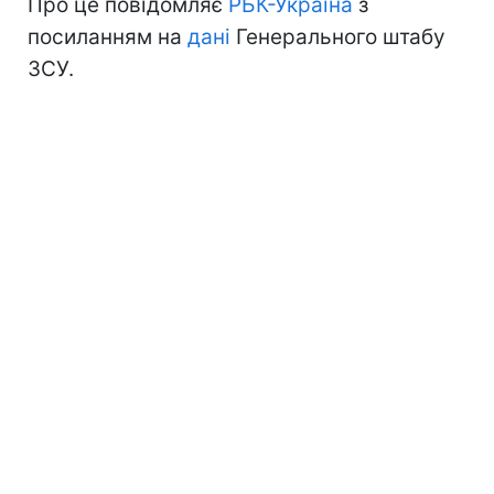
Про це повідомляє
РБК-Україна
з
посиланням на
дані
Генерального штабу
ЗСУ.