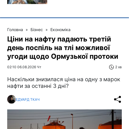
Головна
»
Бізнес
»
Економіка
Ціни на нафту падають третій
день поспіль на тлі можливої
угоди щодо Ормузької протоки
02:10 06.08.2026 Чт
2 хв
Наскільки знизилася ціна на одну з марок
нафти за останні 3 дні?
ЕДУАРД ТКАЧ