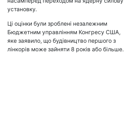
насамперед переходом на ядерну силову
установку.
Ці оцінки були зроблені незалежним
Бюджетним управлінням Конгресу США,
яке заявило, що будівництво першого з
лінкорів може зайняти 8 років або більше.