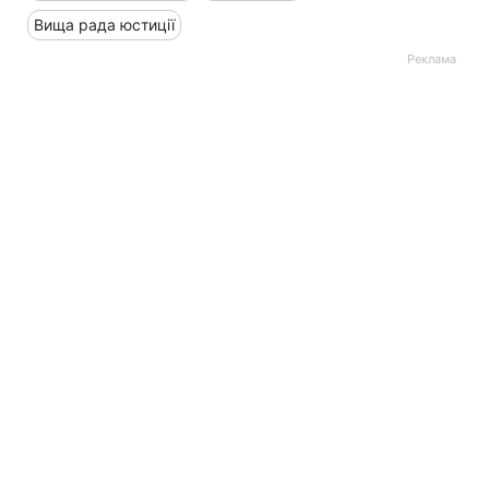
Вища рада юстиції