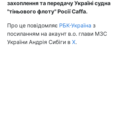
захоплення та передачу Україні судна
"тіньового флоту" Росії Caffa.
Про це повідомляє
РБК-Україна
з
посиланням на акаунт в.о. глави МЗС
України Андрія Сибіги в
Х
.