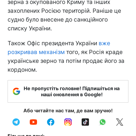
зерна з окупованого Криму та інших
захоплених Росією територій. Раніше це
судно було внесене до санкційного
списку України.
Також Офіс президента України
вже
розкривав механізм
того, як Росія краде
українське зерно та потім продає його за
кордоном.
Не пропустіть головне! Підпишіться на
наші оновлення в Google!
Або читайте нас там, де вам зручно!
Більше по темі: