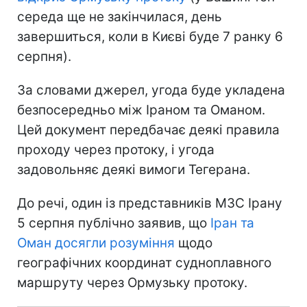
середа ще не закінчилася, день
завершиться, коли в Києві буде 7 ранку 6
серпня).
За словами джерел, угода буде укладена
безпосередньо між Іраном та Оманом.
Цей документ передбачає деякі правила
проходу через протоку, і угода
задовольняє деякі вимоги Тегерана.
До речі, один із представників МЗС Ірану
5 серпня публічно заявив, що
Іран та
Оман досягли розуміння
щодо
географічних координат судноплавного
маршруту через Ормузьку протоку.