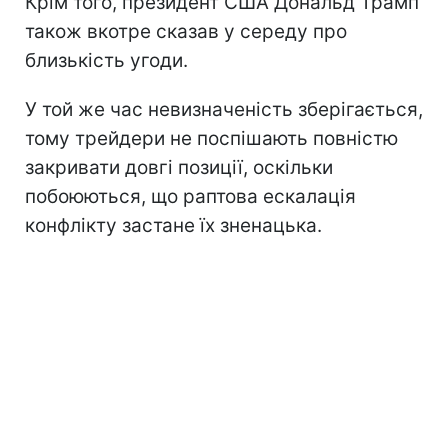
Крім того, президент США Дональд Трамп
також вкотре сказав у середу про
близькість угоди.
У той же час невизначеність зберігається,
тому трейдери не поспішають повністю
закривати довгі позиції, оскільки
побоюються, що раптова ескалація
конфлікту застане їх зненацька.