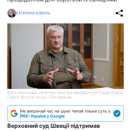
КАТЕРИНА КОВАЛЬ
Фото: виконувач обов'язки міністра закордонних справ Андрій
Сибіга (Віталій Носач, РБК-Україна)
Не витрачай час на шум! Читай тільки суть з
РБК-Україна у Google
Верховний суд Швеції підтримав