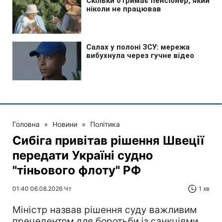
Головна
»
Новини
»
Політика
Сибіга привітав рішення Швеції
передати Україні судно
"тіньового флоту" РФ
01:40 06.08.2026 Чт
1 хв
Міністр назвав рішення суду важливим
прецедентом для боротьби із санкціями