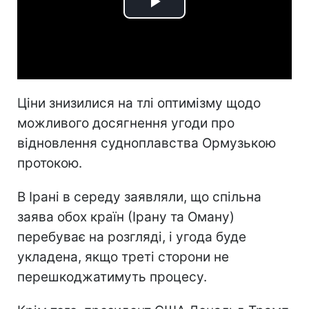
Play
Video
Ціни знизилися на тлі оптимізму щодо
можливого досягнення угоди про
відновлення судноплавства Ормузькою
протокою.
В Ірані в середу заявляли, що спільна
заява обох країн (Ірану та Оману)
перебуває на розгляді, і угода буде
укладена, якщо треті сторони не
перешкоджатимуть процесу.