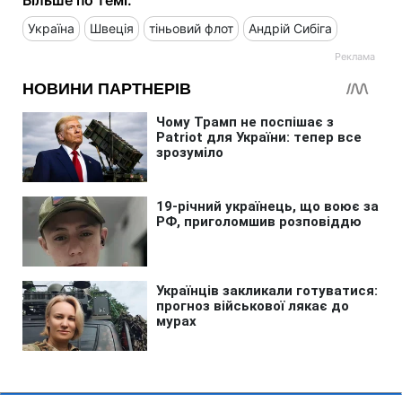
Україна
Швеція
тіньовий флот
Андрій Сибіга