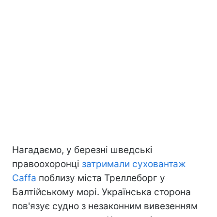
Нагадаємо, у березні шведські
правоохоронці
затримали суховантаж
Caffa
поблизу міста Треллеборг у
Балтійському морі. Українська сторона
пов'язує судно з незаконним вивезенням