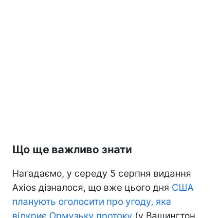
Що ще важливо знати
Нагадаємо, у середу 5 серпня видання
Axios дізналося, що вже цього дня
США
планують оголосити про угоду, яка
відкриє Ормузьку протоку
(у Вашингтон