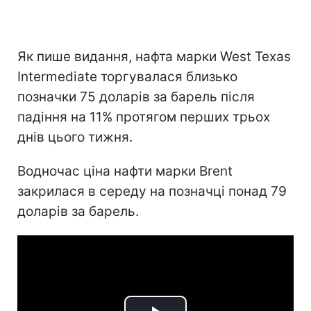
Як пише видання, нафта марки West Texas
Intermediate торгувалася близько
позначки 75 доларів за барель після
падіння на 11% протягом перших трьох
днів цього тижня.
Водночас ціна нафти марки Brent
закрилася в середу на позначці понад 79
доларів за барель.