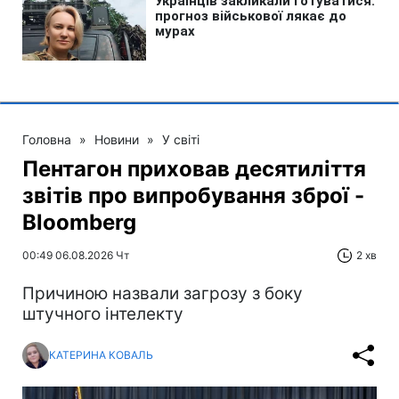
Головна
»
Новини
»
У світі
Пентагон приховав десятиліття
звітів про випробування зброї -
Bloomberg
00:49 06.08.2026 Чт
2 хв
Причиною назвали загрозу з боку
штучного інтелекту
КАТЕРИНА КОВАЛЬ