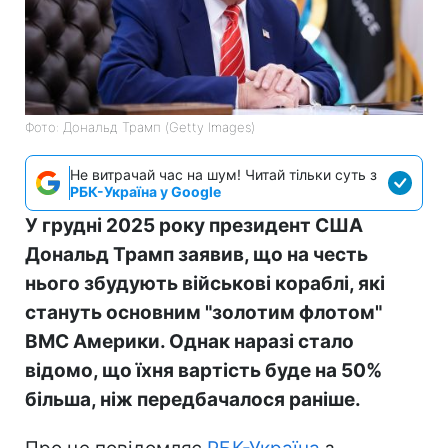
Фото: Дональд Трамп (Getty Images)
Не витрачай час на шум! Читай тільки суть з
РБК-Україна у Google
У грудні 2025 року президент США
Дональд Трамп заявив, що на честь
нього збудують військові кораблі, які
стануть основним "золотим флотом"
ВМС Америки. Однак наразі стало
відомо, що їхня вартість буде на 50%
більша, ніж передбачалося раніше.