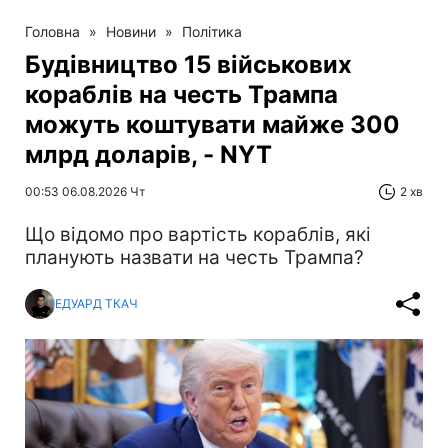
Головна
»
Новини
»
Політика
Будівництво 15 військових
кораблів на честь Трампа
можуть коштувати майже 300
млрд доларів, - NYT
00:53 06.08.2026 Чт
2 хв
Що відомо про вартість кораблів, які
планують назвати на честь Трампа?
ЕДУАРД ТКАЧ