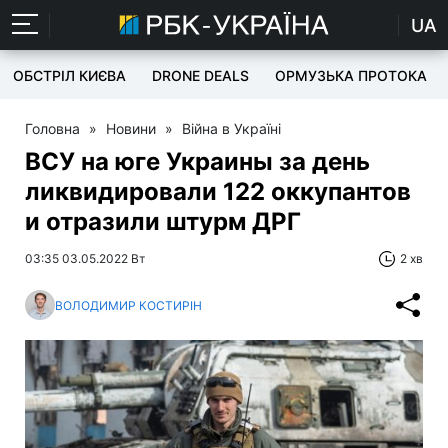
UA
ОБСТРІЛ КИЄВА
DRONE DEALS
ОРМУЗЬКА ПРОТОКА
Головна
»
Новини
»
Війна в Україні
ВСУ на юге Украины за день
ликвидировали 122 оккупантов
и отразили штурм ДРГ
03:35 03.05.2022 Вт
2 хв
ВОЛОДИМИР КОСТИРІН