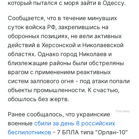
который пытался с моря зайти в Одессу.
Сообщается, что в течение минувших
суток войска РФ, закрепившись на
оборонных позициях, не вели активных
действий в Херсонской и Николаевской
областях. Однако город Николаев и
близлежащие районы были обстреляны
врагом с применением реактивных
систем залпового огня - под атаки попали
объекты промышленности. К счастью,
обошлось без жертв.
Ранее сообщалось, что украинские
военные
сбили за день 8 российских
беспилотников
- 7 БПЛА типа "Орлан-10"