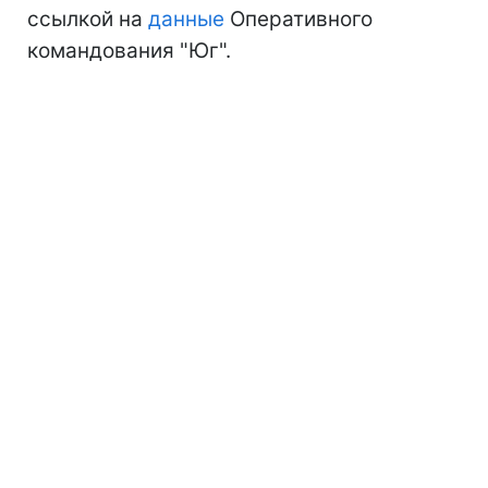
ссылкой на
данные
Оперативного
командования "Юг".