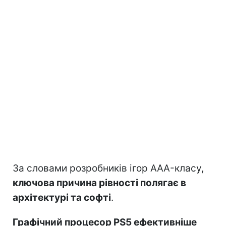
За словами розробників ігор AAA-класу,
ключова причина рівності полягає в
архітектурі та софті
.
Графічний процесор PS5 ефективніше