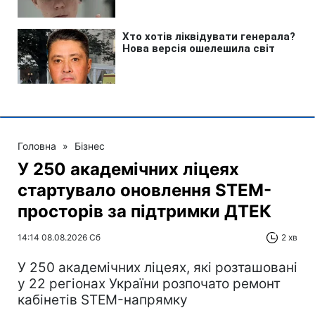
Головна
»
Бізнес
У 250 академічних ліцеях
стартувало оновлення STEM-
просторів за підтримки ДТЕК​‌
14:14 08.08.2026 Сб
2 хв
У 250 академічних ліцеях, які розташовані
у 22 регіонах України розпочато ремонт
кабінетів STEM-напрямку