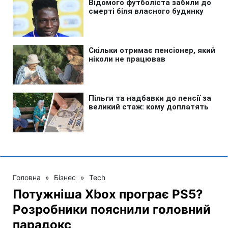
Головна
»
Бізнес
»
Tech
Потужніша Xbox програє PS5?
Розробники пояснили головний
парадокс