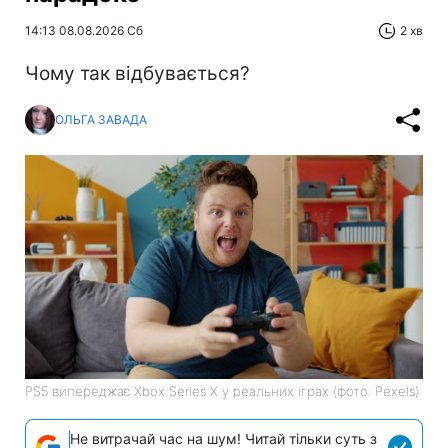
14:13 08.08.2026 Сб
2 хв
Чому так відбувається?
ОЛЬГА ЗАВАДА
PS5 випереджає Xbox Series X у реальних іграх (фото: Pexels)
Не витрачай час на шум! Читай тільки суть з