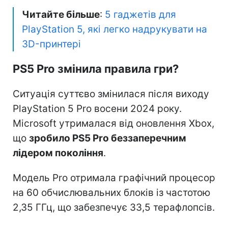
Читайте більше
:
5 гаджетів для
PlayStation 5, які легко надрукувати на
3D-принтері
PS5 Pro змінила правила гри?
Ситуація суттєво змінилася після виходу
PlayStation 5 Pro восени 2024 року.
Microsoft утрималася від оновлення Xbox,
що
зробило PS5 Pro беззаперечним
лідером покоління
.
Модель Pro отримала графічний процесор
на 60 обчислювальних блоків із частотою
2,35 ГГц, що забезпечує 33,5 терафлопсів.