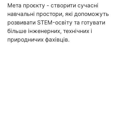
Мета проєкту - створити сучасні
навчальні простори, які допоможуть
розвивати STEM-освіту та готувати
більше інженерних, технічних і
природничих фахівців.