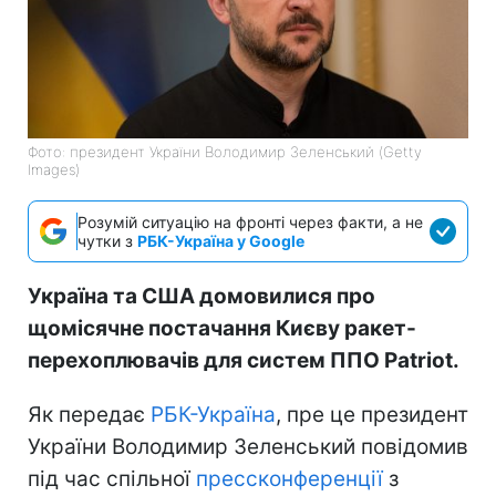
Фото: президент України Володимир Зеленський (Getty
Images)
Розумій ситуацію на фронті через факти, а не
чутки з
РБК-Україна у Google
Україна та США домовилися про
щомісячне постачання Києву ракет-
перехоплювачів для систем ППО Patriot.
Як передає
РБК-Україна
, пре це президент
України Володимир Зеленський повідомив
під час спільної
прессконференції
з