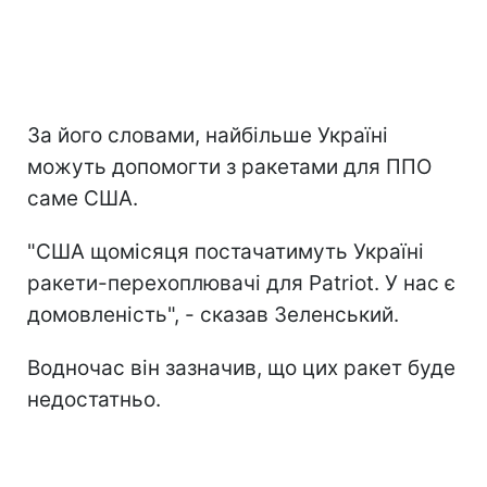
За його словами, найбільше Україні
можуть допомогти з ракетами для ППО
саме США.
"США щомісяця постачатимуть Україні
ракети-перехоплювачі для Patriot. У нас є
домовленість", - сказав Зеленський.
Водночас він зазначив, що цих ракет буде
недостатньо.