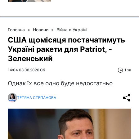
Головна
»
Новини
»
Війна в Україні
США щомісяця постачатимуть
Україні ракети для Patriot, -
Зеленський
14:04 08.08.2026 Сб
1 хв
Однак їх все одно буде недостатньо
ТЕТЯНА СТЕПАНОВА