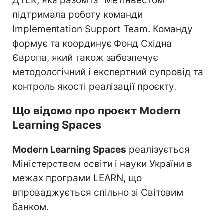
ДТЕК, яка разом із "Метінвестом"
підтримала роботу команди
Implementation Support Team. Команду
формує та координує Фонд Східна
Європа, який також забезпечує
методологічний і експертний супровід та
контроль якості реалізації проєкту.
Що відомо про проєкт Modern
Learning Spaces
Modern Learning Spaces
реалізується
Міністерством освіти і науки України в
межах програми LEARN, що
впроваджується спільно зі Світовим
банком.