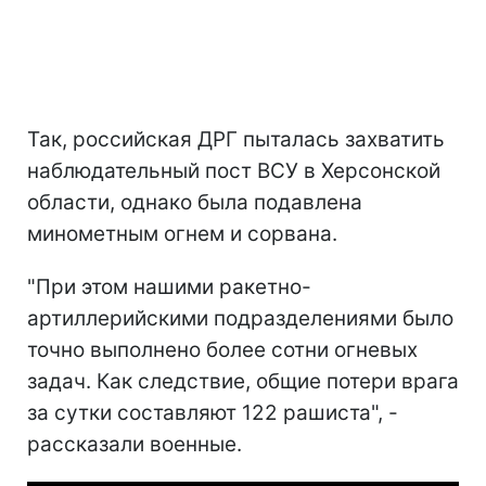
Так, российская ДРГ пыталась захватить
наблюдательный пост ВСУ в Херсонской
области, однако была подавлена ​​
минометным огнем и сорвана.
"При этом нашими ракетно-
артиллерийскими подразделениями было
точно выполнено более сотни огневых
задач. Как следствие, общие потери врага
за сутки составляют 122 рашиста", -
рассказали военные.