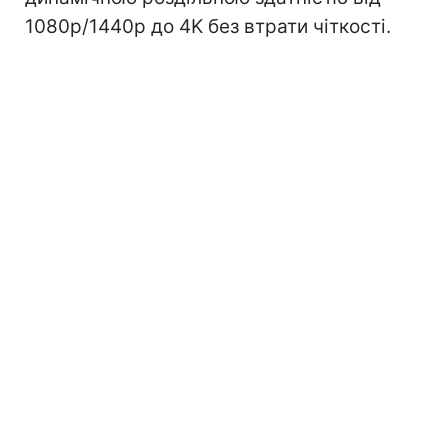
1080p/1440p до 4K без втрати чіткості.