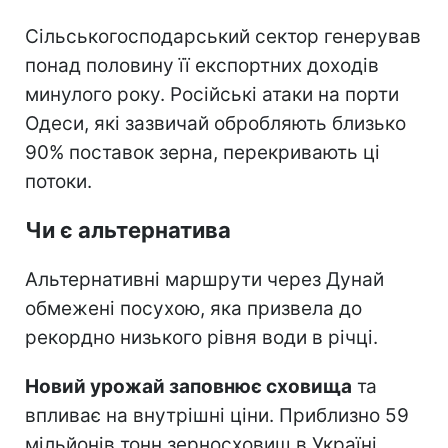
Сільськогосподарський сектор генерував
понад половину її експортних доходів
минулого року. Російські атаки на порти
Одеси, які зазвичай обробляють близько
90% поставок зерна, перекривають ці
потоки.
Чи є альтернатива
Альтернативні маршрути через Дунай
обмежені посухою, яка призвела до
рекордно низького рівня води в річці.
Новий урожай заповнює сховища
та
впливає на внутрішні ціни. Приблизно 59
мільйонів тонн зерносховищ в Україні