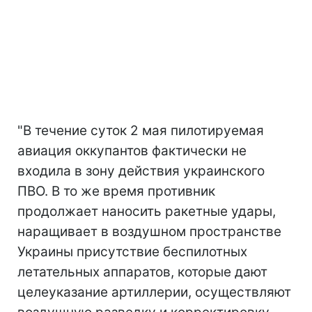
"В течение суток 2 мая пилотируемая
авиация оккупантов фактически не
входила в зону действия украинского
ПВО. В то же время противник
продолжает наносить ракетные удары,
наращивает в воздушном пространстве
Украины присутствие беспилотных
летательных аппаратов, которые дают
целеуказание артиллерии, осуществляют