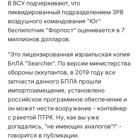
В ВСУ подчеркивают, что
ликвидированный подразделением ЗРВ
воздушного командования "Юг"
беспилотник "Форпост" оценивается в 7
миллионов долларов.
"Это лицензированная израильская копия
БпЛА "Searcher". По версии министерства
обороны оккупантов, в 2019 году все
запчасти данного БПЛА прошли
импортозамещение, установлено
российское программное обеспечение и
он может нести вооружение - контейнер
с ракетой ПТРК. Ну, как вы уже
догадались, "не имеющих аналогов"!" -
говорится в публикации.