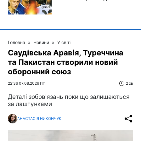
Головна
»
Новини
»
У світі
Саудівська Аравія, Туреччина
та Пакистан створили новий
оборонний союз
22:36 07.08.2026 Пт
2 хв
Деталі зобов'язань поки що залишаються
за лаштунками
АНАСТАСІЯ НИКОНЧУК