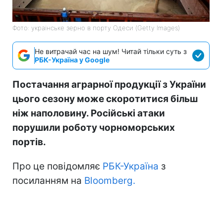
Фото: українське зерно в порту Одеси (Getty Images)
Не витрачай час на шум! Читай тільки суть з
РБК-Україна у Google
Постачання аграрної продукції з України
цього сезону може скоротитися більш
ніж наполовину. Російські атаки
порушили роботу чорноморських
портів.
Про це повідомляє
РБК-Україна
з
посиланням на
Bloomberg.