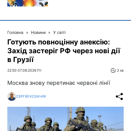
Головна
»
Новини
»
У світі
Готують повноцінну анексію:
Захід застеріг РФ через нові дії
в Грузії
22:50 07.08.2026 Пт
2 хв
Москва знову перетинає червоні лінії
СЕРГІЙ КОЗАЧУК