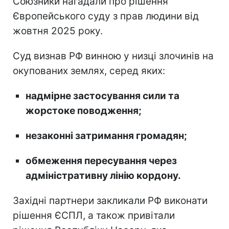
Союзники нагадали про рішення
Європейського суду з прав людини від
жовтня 2025 року.
Суд визнав РФ винною у низці злочинів на
окупованих землях, серед яких:
надмірне застосування сили та
жорстоке поводження;
незаконні затримання громадян;
обмеження пересування через
адміністративну лінію кордону.
Західні партнери закликали РФ виконати
рішення ЄСПЛ, а також привітали