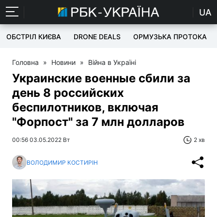
UA
ОБСТРІЛ КИЄВА
DRONE DEALS
ОРМУЗЬКА ПРОТОКА
Головна
»
Новини
»
Війна в Україні
Украинские военные сбили за
день 8 российских
беспилотников, включая
"Форпост" за 7 млн долларов
00:56 03.05.2022 Вт
2 хв
ВОЛОДИМИР КОСТИРІН