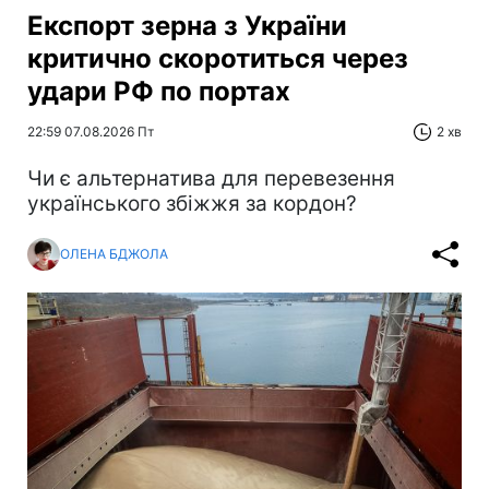
Експорт зерна з України
критично скоротиться через
удари РФ по портах
22:59 07.08.2026 Пт
2 хв
Чи є альтернатива для перевезення
українського збіжжя за кордон?
ОЛЕНА БДЖОЛА