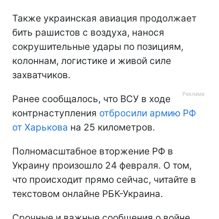
Также украинская авиация продолжает
бить рашистов с воздуха, нанося
сокрушительные удары по позициям,
колоннам, логистике и живой силе
захватчиков.
Ранее сообщалось, что ВСУ в ходе
контрнаступления
отбросили армию РФ
от Харькова
на 25 километров.
Полномасштабное вторжение РФ в
Украину произошло 24 февраля. О том,
что происходит прямо сейчас, читайте в
текстовом онлайне РБК-Украина.
Срочные и важные сообщения о войне