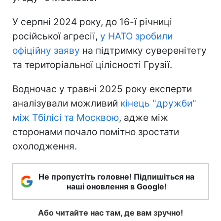
У серпні 2024 року, до 16-ї річниці
російської агресії,
у НАТО зробили
офіційну заяву
на підтримку суверенітету
та територіальної цілісності Грузії.
Водночас у травні 2025 року експерти
аналізували можливий
кінець "дружби"
між Тбілісі та Москвою
, адже між
сторонами почало помітно зростати
охолодження.
Не пропустіть головне! Підпишіться на
наші оновлення в Google!
Або читайте нас там, де вам зручно!