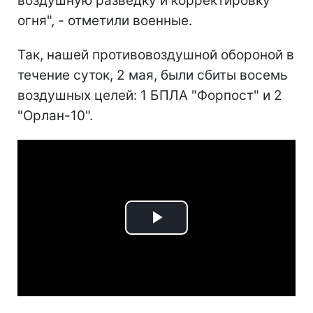
воздушную разведку и корректировку
огня", - отметили военные.
Так, нашей противовоздушной обороной в
течение суток, 2 мая, были сбиты восемь
воздушных целей: 1 БПЛА "Форпост" и 2
"Орлан-10".
Play
Video