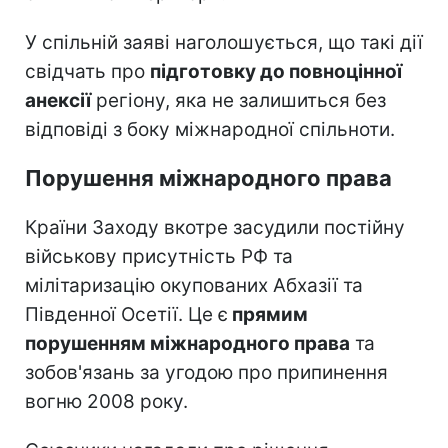
У спільній заяві наголошується, що такі дії
свідчать про
підготовку до повноцінної
анексії
регіону, яка не залишиться без
відповіді з боку міжнародної спільноти.
Порушення міжнародного права
Країни Заходу вкотре засудили постійну
військову присутність РФ та
мілітаризацію окупованих Абхазії та
Південної Осетії. Це є
прямим
порушенням міжнародного права
та
зобов'язань за угодою про припинення
вогню 2008 року.