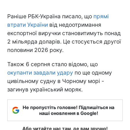
Раніше РБК-Україна писало, що
прямі
втрати України
від недоотримання
експортної виручки становитимуть понад
2 мільярда доларів. Це стосується другої
половини 2026 року.
Також 6 серпня стало відомо, що
окупанти завдали удару
по ще одному
цивільному судну в Чорному морі -
загинув український моряк.
Не пропустіть головне! Підпишіться на
наші оновлення в Google!
Або читайте нас там, де вам зручно!