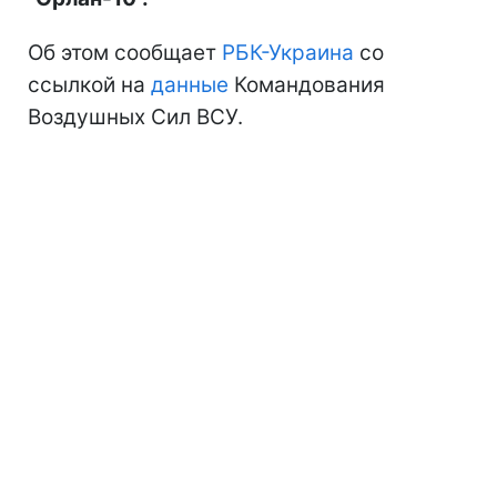
Об этом сообщает
РБК-Украина
со
ссылкой на
данные
Командования
Воздушных Сил ВСУ.