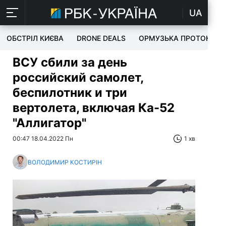
UA
ОБСТРІЛ КИЄВА
DRONE DEALS
ОРМУЗЬКА ПРОТОКА
ВСУ сбили за день
российский самолет,
беспилотник и три
вертолета, включая Ка-52
"Аллигатор"
00:47 18.04.2022 Пн
1 хв
ВОЛОДИМИР КОСТИРІН