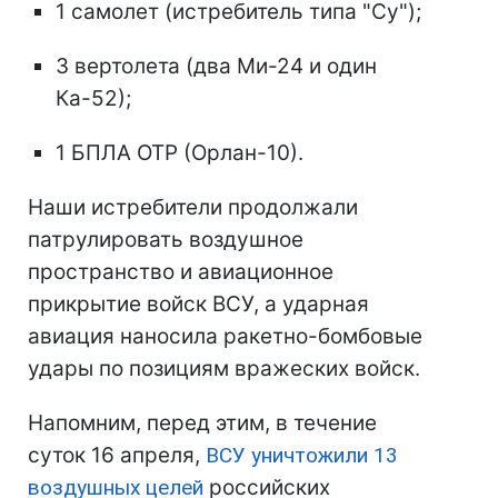
1 самолет (истребитель типа "Су");
3 вертолета (два Ми-24 и один
Ка-52);
1 БПЛА ОТР (Орлан-10).
Наши истребители продолжали
патрулировать воздушное
пространство и авиационное
прикрытие войск ВСУ, а ударная
авиация наносила ракетно-бомбовые
удары по позициям вражеских войск.
Напомним, перед этим, в течение
суток 16 апреля,
ВСУ уничтожили 13
воздушных целей
российских