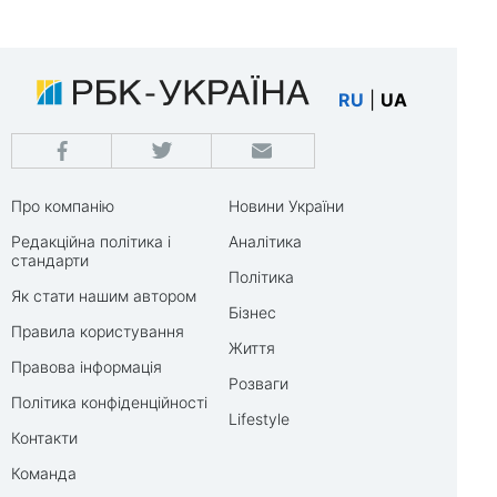
RU
|
UA
Про компанію
Новини України
Редакційна політика і
Аналітика
стандарти
Політика
Як стати нашим автором
Бізнес
Правила користування
Життя
Правова інформація
Розваги
Політика конфіденційності
Lifestyle
Контакти
Команда