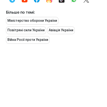
Більше по темі:
Міністерство оборони України
Повітряні сили України
Авіація України
Війна Росії проти України