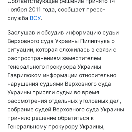
Соответствующее решение принято 14
ноября 2011 года, сообщает пресс-
служба
ВСУ
.
Заслушав и обсудив информацию судьи
Верховного суда Украины Пилипчука о
ситуации, которая сложилась в связи с
распространением заместителем
генерального прокурора Украины
Гаврилюком информации относительно
нарушения судьями Верховного суда
Украины присяги судьи во время
рассмотрения отдельных уголовных дел,
собрание судей Верховного суда Украины
приняло решение обратиться к
Генеральному прокурору Украины,