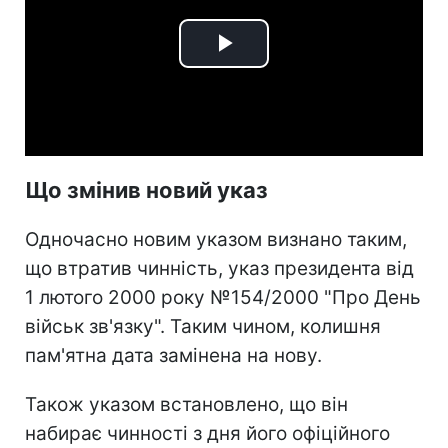
Play
Video
Що змінив новий указ
Одночасно новим указом визнано таким,
що втратив чинність, указ президента від
1 лютого 2000 року №154/2000 "Про День
військ зв'язку". Таким чином, колишня
пам'ятна дата замінена на нову.
Також указом встановлено, що він
набирає чинності з дня його офіційного