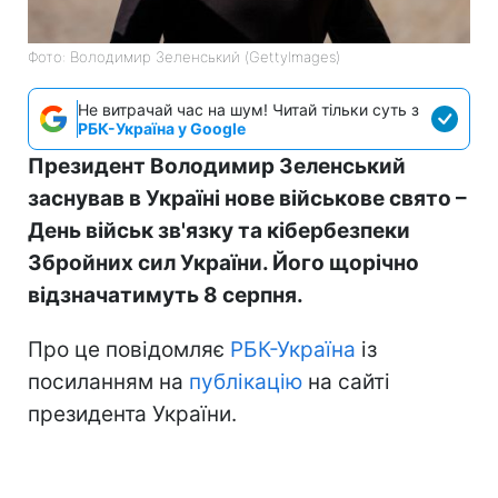
Фото: Володимир Зеленський (GettyImages)
Не витрачай час на шум! Читай тільки суть з
РБК-Україна у Google
Президент Володимир Зеленський
заснував в Україні нове військове свято –
День військ зв'язку та кібербезпеки
Збройних сил України. Його щорічно
відзначатимуть 8 серпня.
Про це повідомляє
РБК-Україна
із
посиланням на
публікацію
на сайті
президента України.