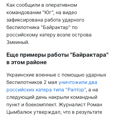
Как сообщили в оперативном
командовании "Юг", на видео
зафиксирована работа ударного
беспилотника "Байрактар" по
российскому катеру возле острова
Змеиный.
Еще примеры работы "Байрактара"
в этом районе
Украинские военные с помощью ударных
беспилотников 2 мая
уничтожили два
российских катера типа "Раптор"
, а на
следующий день накрыли командный
пункт и боекомплект. Журналист Роман
Цымбалюк утверждал, что в результате