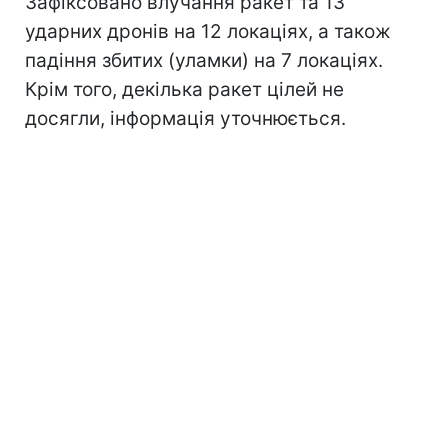
Зафіксовано влучання ракет та 13
ударних дронів на 12 локаціях, а також
падіння збитих (уламки) на 7 локаціях.
Крім того, декілька ракет цілей не
досягли, інформація уточнюється.