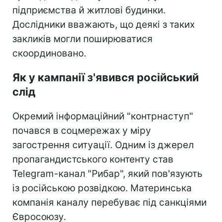
підприємства й житлові будинки.
Дослідники вважають, що деякі з таких
закликів могли поширюватися
скоординовано.
Як у кампанії з'явився російський
слід
Окремий інформаційний "контрнаступ"
почався в соцмережах у міру
загострення ситуації. Одним із джерел
пропагандистського контенту став
Telegram-канал "Рибар", який пов'язують
із російською розвідкою. Материнська
компанія каналу перебуває під санкціями
Євросоюзу.