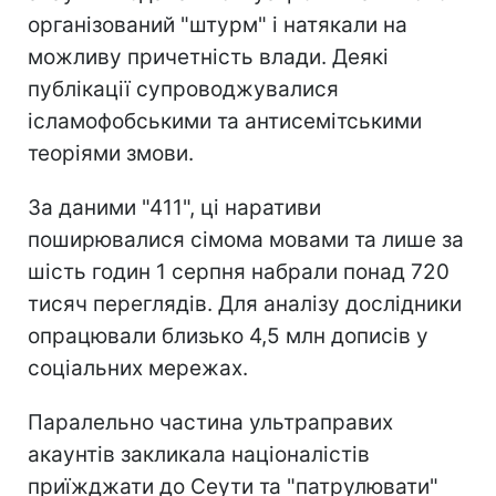
організований "штурм" і натякали на
можливу причетність влади. Деякі
публікації супроводжувалися
ісламофобськими та антисемітськими
теоріями змови.
За даними "411", ці наративи
поширювалися сімома мовами та лише за
шість годин 1 серпня набрали понад 720
тисяч переглядів. Для аналізу дослідники
опрацювали близько 4,5 млн дописів у
соціальних мережах.
Паралельно частина ультраправих
акаунтів закликала націоналістів
приїжджати до Сеути та "патрулювати"