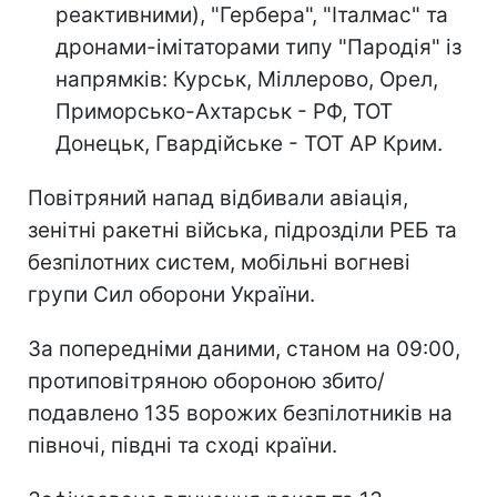
реактивними), "Гербера", "Італмас" та
дронами-імітаторами типу "Пародія" із
напрямків: Курськ, Міллерово, Орел,
Приморсько-Ахтарськ - РФ, ТОТ
Донецьк, Гвардійське - ТОТ АР Крим.
Повітряний напад відбивали авіація,
зенітні ракетні війська, підрозділи РЕБ та
безпілотних систем, мобільні вогневі
групи Сил оборони України.
За попередніми даними, станом на 09:00,
протиповітряною обороною збито/
подавлено 135 ворожих безпілотників на
півночі, півдні та сході країни.