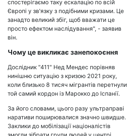
спостерігаємо таку ескалацію по всій
Європі у зв'язку з подібними кризами. Це
занадто великий збіг, щоб вважати це
просто ефектом наслідування", - заявив
він.
Чому це викликає занепокоєння
Дослідник "411" Нед Мендес порівняв
нинішню ситуацію з кризою 2021 року,
коли близько 8 тисяч мігрантів перетнули
той самий кордон із Марокко до Іспанії.
За його словами, цього разу ультраправі
наративи поширювалися значно швидше.
Заклики до мобілізації націоналістів
змогли зібрати групи людей у центрі