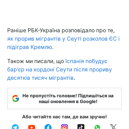
Раніше РБК-Україна розповідало про те,
як прорив мігрантів у Сеуті розколов ЄС і
підіграв Кремлю
.
Також ми писали, що
Іспанія побудує
бар'єр на кордоні Сеути після прориву
десятків тисяч мігрантів
.
Не пропустіть головне! Підпишіться на
наші оновлення в Google!
Або читайте нас там, де вам зручно!