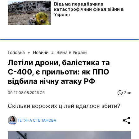
Головна
»
Новини
»
Війна в Україні
Летіли дрони, балістика та
С-400, є прильоти: як ППО
відбила нічну атаку РФ
09:27 08.08.2026 Сб
2 хв
Скільки ворожих цілей вдалося збити?
ТЕТЯНА СТЕПАНОВА