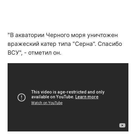
"В акватории Черного моря уничтожен
вражеский катер типа "Серна". Спасибо
ВСУ", - отметил он.