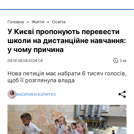
Головна
»
Життя
»
Освіта
У Києві пропонують перевести
школи на дистанційне навчання:
у чому причина
09:16 08.08.2026 Сб
2 хв
Нова петиція має набрати 6 тисяч голосів,
щоб її розглянула влада
ВАСИЛИНА КОПИТКО