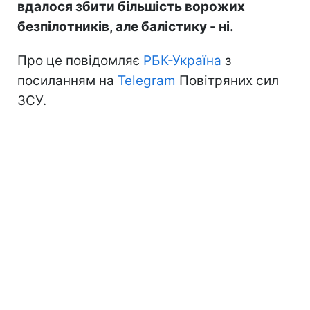
вдалося збити більшість ворожих
безпілотників, але балістику - ні.
Про це повідомляє
РБК-Україна
з
посиланням на
Telegram
Повітряних сил
ЗСУ.