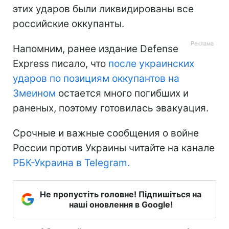
этих ударов были ликвидированы все
российские оккупанты.
Напомним, ранее издание Defense
Express писало, что
после украинских
ударов по позициям оккупантов на
Змеином
остается много погибших и
раненых, поэтому готовилась эвакуация.
Срочные и важные сообщения о войне
России против Украины читайте на канале
РБК-Украина в Telegram.
Не пропустіть головне! Підпишіться на
наші оновлення в Google!