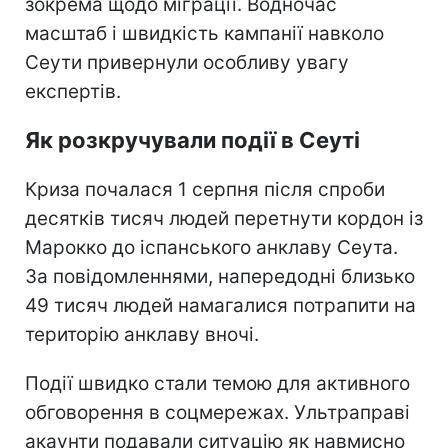
зокрема щодо міграції. Водночас
масштаб і швидкість кампанії навколо
Сеути привернули особливу увагу
експертів.
Як розкручували події в Сеуті
Криза почалася 1 серпня після спроби
десятків тисяч людей перетнути кордон із
Марокко до іспанського анклаву Сеута.
За повідомленнями, напередодні близько
49 тисяч людей намагалися потрапити на
територію анклаву вночі.
Події швидко стали темою для активного
обговорення в соцмережах. Ультраправі
акаунти подавали ситуацію як навмисно