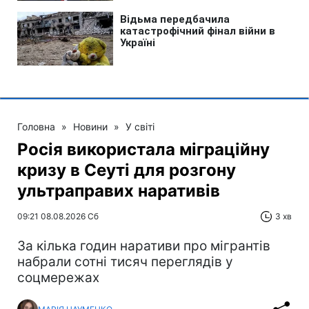
Головна
»
Новини
»
У світі
Росія використала міграційну
кризу в Сеуті для розгону
ультраправих наративів
09:21 08.08.2026 Сб
3 хв
За кілька годин наративи про мігрантів
набрали сотні тисяч переглядів у
соцмережах