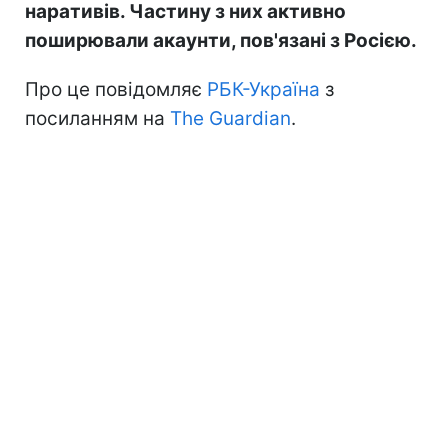
наративів. Частину з них активно
поширювали акаунти, пов'язані з Росією.
Про це повідомляє
РБК-Україна
з
посиланням на
The Guardian
.