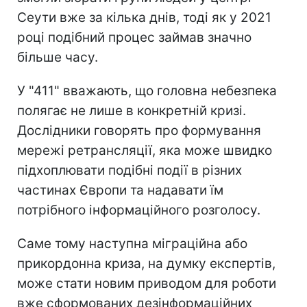
Сеути вже за кілька днів, тоді як у 2021
році подібний процес займав значно
більше часу.
У "411" вважають, що головна небезпека
полягає не лише в конкретній кризі.
Дослідники говорять про формування
мережі ретрансляції, яка може швидко
підхоплювати подібні події в різних
частинах Європи та надавати їм
потрібного інформаційного розголосу.
Саме тому наступна міграційна або
прикордонна криза, на думку експертів,
може стати новим приводом для роботи
вже сформованих дезінформаційних