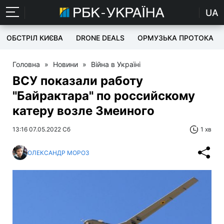
UA
ОБСТРІЛ КИЄВА
DRONE DEALS
ОРМУЗЬКА ПРОТОКА
Головна
»
Новини
»
Війна в Україні
ВСУ показали работу
"Байрактара" по российскому
катеру возле Змеиного
13:16 07.05.2022 Сб
1 хв
ОЛЕКСАНДР МОРОЗ