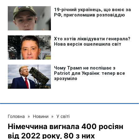
Головна
»
Новини
»
У світі
Німеччина вигнала 400 росіян
від 2022 року, 80 з них