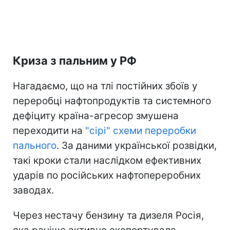
Криза з пальним у РФ
Нагадаємо, що на тлі постійних збоїв у
переробці нафтопродуктів та системного
дефіциту країна-агресор змушена
переходити на
"сірі" схеми переробки
пального
. За даними української розвідки,
такі кроки стали наслідком ефективних
ударів по російських нафтопереробних
заводах.
Через нестачу бензину та дизеля Росія,