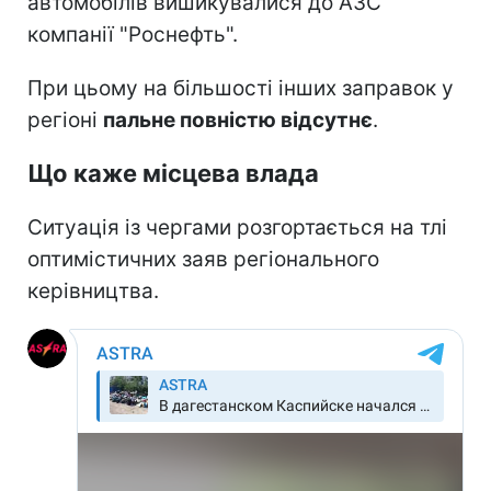
автомобілів вишикувалися до АЗС
компанії "Роснефть".
При цьому на більшості інших заправок у
регіоні
пальне повністю відсутнє
.
Що каже місцева влада
Ситуація із чергами розгортається на тлі
оптимістичних заяв регіонального
керівництва.