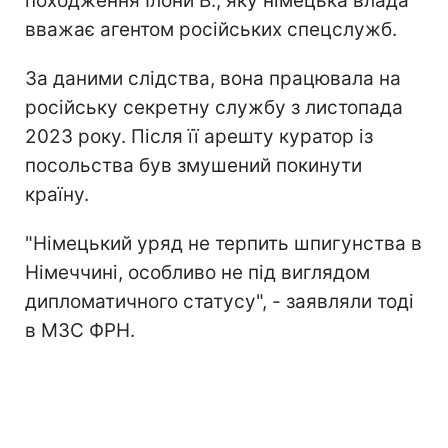
походження Ілони В., яку німецька влада
вважає агентом російських спецслужб.
За даними слідства, вона працювала на
російську секретну службу з листопада
2023 року. Після її арешту куратор із
посольства був змушений покинути
країну.
"Німецький уряд не терпить шпигунства в
Німеччині, особливо не під виглядом
дипломатичного статусу", - заявляли тоді
в МЗС ФРН.