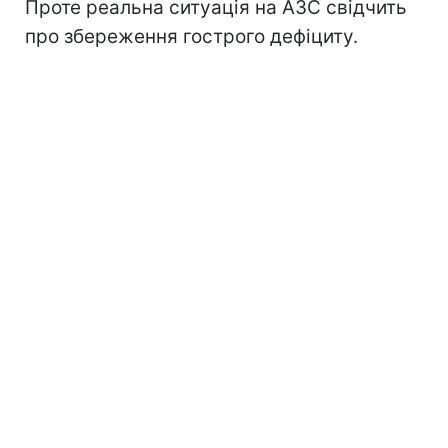
Проте реальна ситуація на АЗС свідчить
про збереження гострого дефіциту.