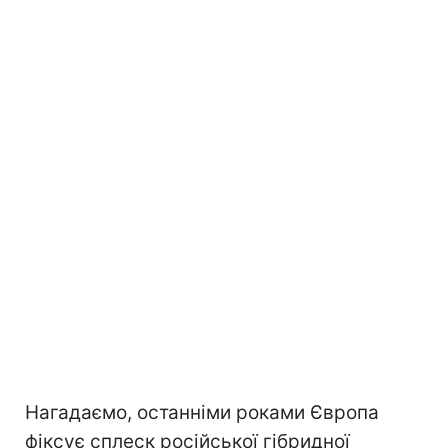
Нагадаємо, останніми роками Європа
фіксує сплеск російської гібридної