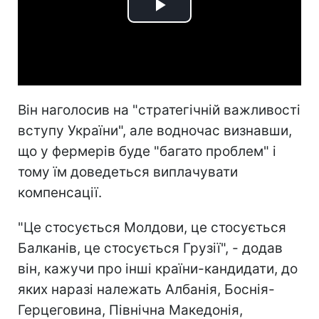
Play
Video
Він наголосив на "стратегічній важливості
вступу України", але водночас визнавши,
що у фермерів буде "багато проблем" і
тому їм доведеться виплачувати
компенсації.
"Це стосується Молдови, це стосується
Балканів, це стосується Грузії", - додав
він, кажучи про інші країни-кандидати, до
яких наразі належать Албанія, Боснія-
Герцеговина, Північна Македонія,