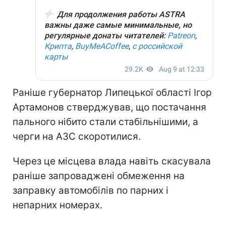
Раніше губернатор Липецької області Ігор
Артамонов стверджував, що постачання
пального нібито стали стабільнішими, а
черги на АЗС скоротилися.
Через це місцева влада навіть скасувала
раніше запроваджені обмеження на
заправку автомобілів по парних і
непарних номерах.