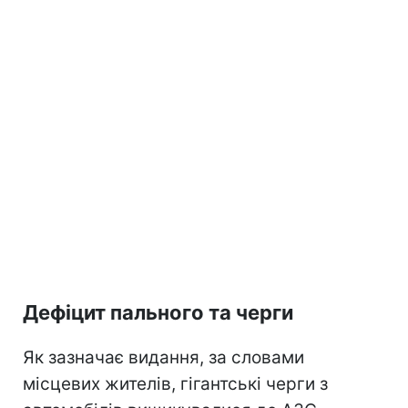
Дефіцит пального та черги
Як зазначає видання, за словами
місцевих жителів, гігантські черги з