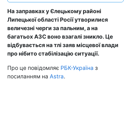
На заправках у Єлецькому районі
Липецької області Росії утворилися
величезні черги за пальним, а на
багатьох АЗС воно взагалі зникло. Це
відбувається на тлі заяв місцевої влади
про нібито стабілізацію ситуації.
Про це повідомляє
РБК-Україна
з
посиланням на
Astra
.