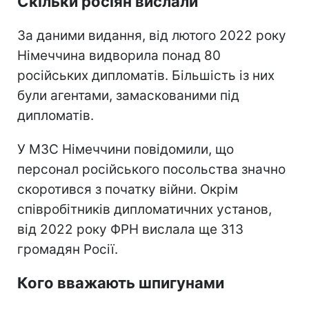
Скільки росіян вислали
За даними видання, від лютого 2022 року
Німеччина видворила понад 80
російських дипломатів. Більшість із них
були агентами, замаскованими під
дипломатів.
У МЗС Німеччини повідомили, що
персонал російського посольства значно
скоротився з початку війни. Окрім
співробітників дипломатичних установ,
від 2022 року ФРН вислала ще 313
громадян Росії.
Кого вважають шпигунами