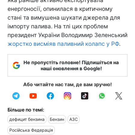
яка раніше активно експортувала
енергоносії, опинилася в критичному
стані та вимушена шукати джерела для
імпорту палива. На тлі цих проблем
президент України Володимир Зеленський
жорстко висміяв паливний колапс у РФ
.
Не пропустіть головне! Підпишіться на
наші оновлення в Google!
Або читайте нас там, де вам зручно!
Більше по темі:
дефицит бензина
Бензин
АЗС
Російська Федерація