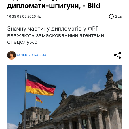
дипломати-шпигуни, - Bild
16:39 09.08.2026 Нд
2 хв
Значну частину дипломатів у ФРГ
вважають замаскованими агентами
спецслужб
ВАЛЕРІЯ АБАБІНА