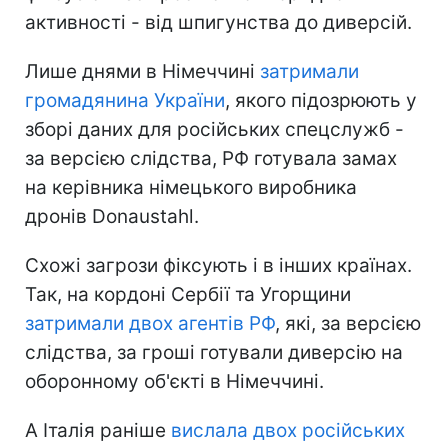
активності - від шпигунства до диверсій.
Лише днями в Німеччині
затримали
громадянина України
, якого підозрюють у
зборі даних для російських спецслужб -
за версією слідства, РФ готувала замах
на керівника німецького виробника
дронів Donaustahl.
Схожі загрози фіксують і в інших країнах.
Так, на кордоні Сербії та Угорщини
затримали двох агентів РФ
, які, за версією
слідства, за гроші готували диверсію на
оборонному об'єкті в Німеччині.
А Італія раніше
вислала двох російських