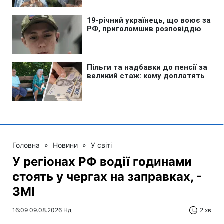
Головна
»
Новини
»
У світі
У регіонах РФ водії годинами
стоять у чергах на заправках, -
ЗМІ
16:09 09.08.2026 Нд
2 хв