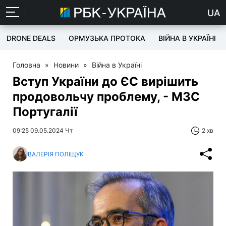
UA
DRONE DEALS
ОРМУЗЬКА ПРОТОКА
ВІЙНА В УКРАЇНІ
Головна
»
Новини
»
Війна в Україні
Вступ України до ЄС вирішить
продовольчу проблему, - МЗС
Португалії
09:25 09.05.2024 Чт
2 хв
ВАЛЕРІЯ ПОЛІЩУК