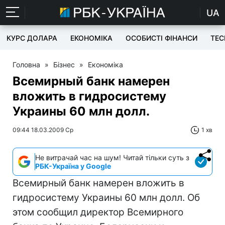
UA
КУРС ДОЛАРА
ЕКОНОМІКА
ОСОБИСТІ ФІНАНСИ
TEC
Головна
»
Бізнес
»
Економіка
Всемирный банк намерен
вложить в гидросистему
Украины 60 млн долл.
09:44 18.03.2009 Ср
1 хв
Не витрачай час на шум! Читай тільки суть з
РБК-Україна у Google
Всемирный банк намерен вложить в
гидросистему Украины 60 млн долл. Об
этом сообщил директор Всемирного