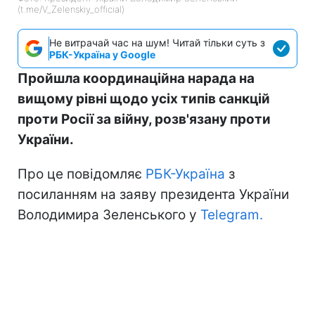
(t.me/V_Zelenskiy_official)
Не витрачай час на шум! Читай тільки суть з
РБК-Україна у Google
Пройшла координаційна нарада на
вищому рівні щодо усіх типів санкцій
проти Росії за війну, розв'язану проти
України.
Про це повідомляє
РБК-Україна
з
посиланням на заяву президента України
Володимира Зеленського у
Telegram.