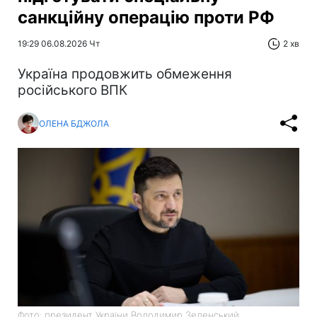
санкційну операцію проти РФ
19:29 06.08.2026 Чт
2 хв
Україна продовжить обмеження
російського ВПК
ОЛЕНА БДЖОЛА
Фото: президент України Володимир Зеленський