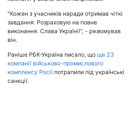
"Кожен з учасників наради отримав чіткі
завдання. Розраховую на повне
виконання. Слава Україні!", - резюмував
він.
Раніше РБК-Україна писало, що
ще 23
компанії військово-промислового
комплексу Росії
потрапили під українські
санкції.