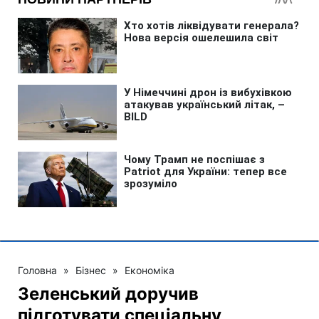
Головна
»
Бізнес
»
Економіка
Зеленський доручив
підготувати спеціальну