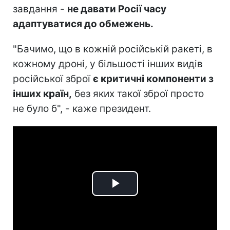
завдання -
не давати Росії часу
адаптуватися до обмежень.
"Бачимо, що в кожній російській ракеті, в
кожному дроні, у більшості інших видів
російської зброї
є критичні компоненти з
інших країн,
без яких такої зброї просто
не було б", - каже президент.
Play
Video