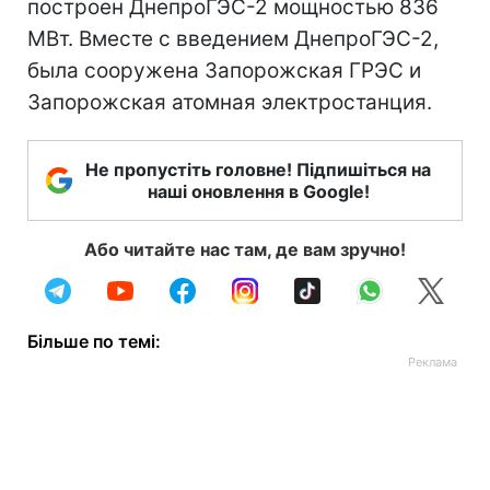
построен ДнепроГЭС-2 мощностью 836
МВт. Вместе с введением ДнепроГЭС-2,
была сооружена Запорожская ГРЭС и
Запорожская атомная электростанция.
Не пропустіть головне! Підпишіться на
наші оновлення в Google!
Або читайте нас там, де вам зручно!
Більше по темі: