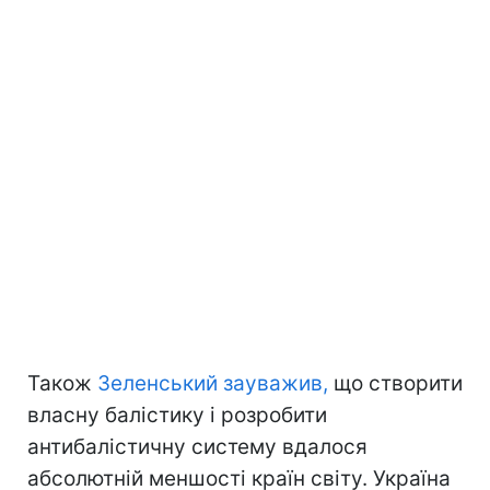
Також
Зеленський зауважив,
що створити
власну балістику і розробити
антибалістичну систему вдалося
абсолютній меншості країн світу. Україна