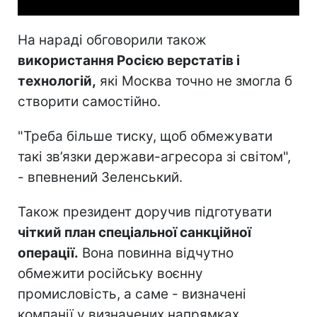
На нараді обговорили також
використання Росією верстатів і
технологій,
які Москва точно не змогла б
створити самостійно.
"Треба більше тиску, щоб обмежувати
такі зв’язки держави-агресора зі світом",
- впевнений Зеленський.
Також президент доручив підготувати
чіткий план спеціальної санкційної
операції.
Вона повинна відчутно
обмежити російську воєнну
промисловість, а саме - визначені
компанії у визначених напрямках.