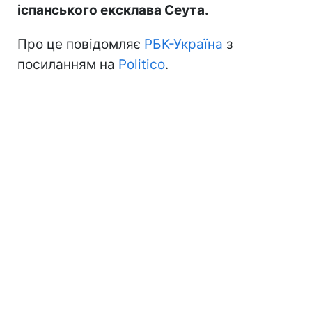
іспанського ексклава Сеута.
Про це повідомляє
РБК-Україна
з
посиланням на
Politico
.