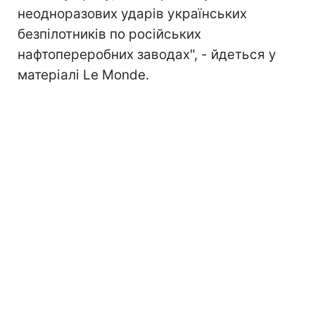
неодноразових ударів українських
безпілотників п
о російських
нафтопереробних заводах", - йдеться у
матеріалі Le Monde.