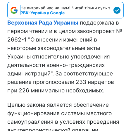
Не витрачай час на шум! Читай тільки суть з
РБК-Україна у Google
Верховная Рада Украины
поддержала в
первом чтении и в целом законопроект №
2662-1 "О внесении изменений в
некоторые законодательные акты
Украины относительно упорядочения
деятельности военно-гражданских
администраций". За соответствующее
решение проголосовали 233 нардепов
при 226 минимально необходимых.
Целью закона является обеспечение
функционирования системы местного
самоуправления в условиях проведения
антитеррористической операции,