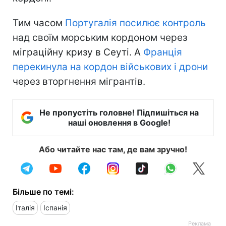
Тим часом
Португалія посилює контроль
над своїм морським кордоном через
міграційну кризу в Сеуті. А
Франція
перекинула на кордон військових і дрони
через вторгнення мігрантів.
Не пропустіть головне! Підпишіться на
наші оновлення в Google!
Або читайте нас там, де вам зручно!
Більше по темі:
Італія
Іспанія