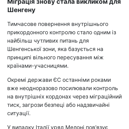
Міграція знову стала викликом для
Шенгену
Тимчасове повернення внутрішнього
прикордонного контролю стало одним із
найбільш чутливих питань для
Шенгенської зони, яка базується на
принципі вільного пересування між
країнами-учасницями.
Окремі держави ЄС останніми роками
вже неодноразово посилювали контроль
на внутрішніх кордонах через міграційний
тиск, загрози безпеці або надзвичайні
ситуації.
У випадку Італії уряд Мелоні пов’язує