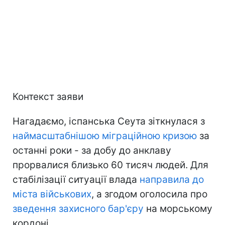
Контекст заяви
Нагадаємо, іспанська Сеута зіткнулася з
наймасштабнішою міграційною кризою
за
останні роки - за добу до анклаву
прорвалися близько 60 тисяч людей. Для
стабілізації ситуації влада
направила до
міста військових
, а згодом оголосила про
зведення захисного бар'єру
на морському
кордоні.