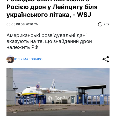
Росією дрон у Лейпцигу біля
українського літака, - WSJ
00:08 08.08.2026 Сб
2 хв
Американські розвідувальні дані
вказують на те, що знайдений дрон
належить РФ
ЮЛІЯ МАЛОВІЧКО