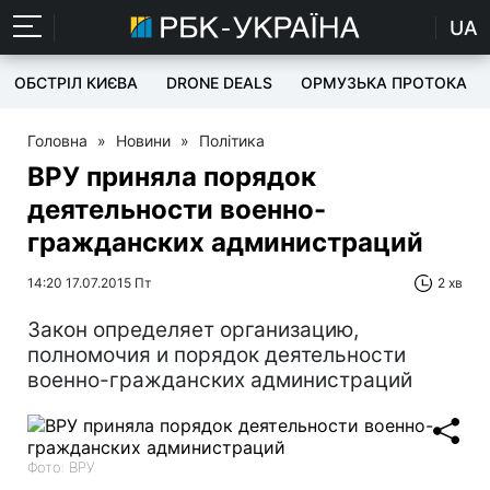
UA
ОБСТРІЛ КИЄВА
DRONE DEALS
ОРМУЗЬКА ПРОТОКА
Головна
»
Новини
»
Політика
ВРУ приняла порядок
деятельности военно-
гражданских администраций
14:20 17.07.2015 Пт
2 хв
Закон определяет организацию,
полномочия и порядок деятельности
военно-гражданских администраций
Фото: ВРУ