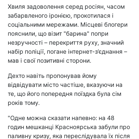
Хвиля задоволення серед росіян, часом
забарвленого іронією, прокотилася і
соціальними мережами. Місцеві блогери
пояснили, що візит "барина"
попри
незручності – перекриття руху, значний
набір поліції, погане інтернет-з’єднання –
мав і свої позитивні сторони.
Дехто навіть пропонував йому
відвідувати місто частіше, вказуючи на
те, що його попередня поїздка була сім
років тому.
"Одне можна сказати напевно: на 48
годин мешканці Красноярська забули про
паливну кризу, яка переслідувала їх після