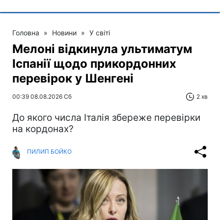
Головна
»
Новини
»
У світі
Мелоні відкинула ультиматум
Іспанії щодо прикордонних
перевірок у Шенгені
00:39 08.08.2026 Сб
2 хв
До якого числа Італія збереже перевірки
на кордонах?
ПИЛИП БОЙКО