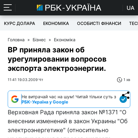
UA
КУРС ДОЛАРА
ЕКОНОМІКА
ОСОБИСТІ ФІНАНСИ
TEC
Головна
»
Бізнес
»
Економіка
ВР приняла закон об
урегулировании вопросов
экспорта электроэнергии.
11:41 19.03.2009 Чт
1 хв
Не витрачай час на шум! Читай тільки суть з
РБК-Україна у Google
Верховная Рада приняла закон №1371 "О
внесении изменений в закон Украины "Об
электроэнергетике" (относительно