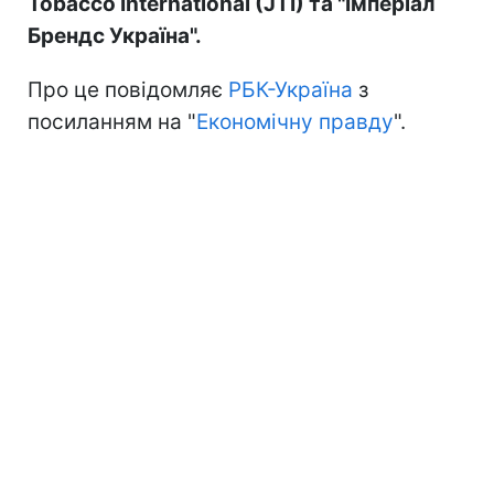
Tobacco International (JTI) та "Імперіал
Брендс Україна".
Про це повідомляє
РБК-Україна
з
посиланням на "
Економічну правду
".