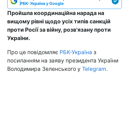
РБК-Україна у Google
Пройшла координаційна нарада на
вищому рівні щодо усіх типів санкцій
проти Росії за війну, розв'язану проти
України.
Про це повідомляє
РБК-Україна
з
посиланням на заяву президента України
Володимира Зеленського у
Telegram.