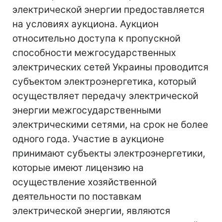
электрической энергии предоставляется
на условиях аукциона. Аукцион
относительно доступа к пропускной
способности межгосударственных
электрических сетей Украины проводится
субъектом электроэнергетика, который
осуществляет передачу электрической
энергии межгосударственными
электрическими сетями, на срок не более
одного года. Участие в аукционе
принимают субъекты электроэнергетики,
которые имеют лицензию на
осуществление хозяйственной
деятельности по поставкам
электрической энергии, являются