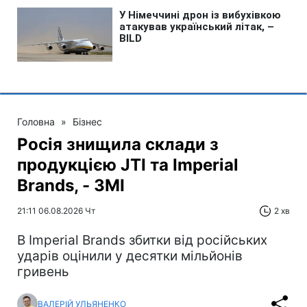
Головна
»
Бізнес
Росія знищила склади з
продукцією JTI та Imperial
Brands, - ЗМІ
21:11 06.08.2026 Чт
2 хв
В Imperial Brands збитки від російських
ударів оцінили у десятки мільйонів
гривень
ВАЛЕРІЙ УЛЬЯНЕНКО