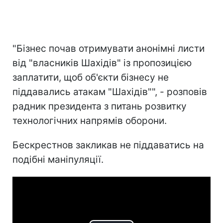
"Бізнес почав отримувати анонімні листи
від "власників Шахідів" із пропозицією
заплатити, щоб об'єкти бізнесу не
піддавались атакам "Шахідів"", - розповів
радник президента з питань розвитку
технологічних напрямів оборони.
Бескрестнов закликав не піддаватись на
подібні маніпуляції.