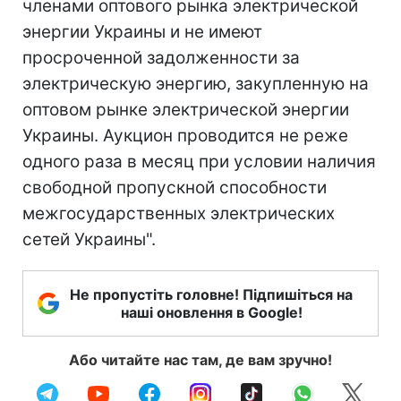
членами оптового рынка электрической
энергии Украины и не имеют
просроченной задолженности за
электрическую энергию, закупленную на
оптовом рынке электрической энергии
Украины. Аукцион проводится не реже
одного раза в месяц при условии наличия
свободной пропускной способности
межгосударственных электрических
сетей Украины".
Не пропустіть головне! Підпишіться на
наші оновлення в Google!
Або читайте нас там, де вам зручно!