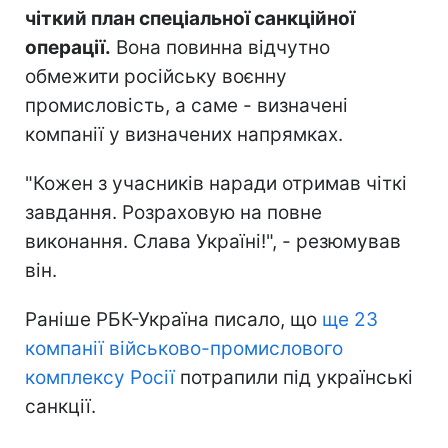
чіткий план спеціальної санкційної
операції.
Вона повинна відчутно
обмежити російську воєнну
промисловість, а саме - визначені
компанії у визначених напрямках.
"Кожен з учасників наради отримав чіткі
завдання. Розраховую на повне
виконання. Слава Україні!", - резюмував
він.
Раніше РБК-Україна писало, що
ще 23
компанії військово-промислового
комплексу Росії
потрапили під українські
санкції.