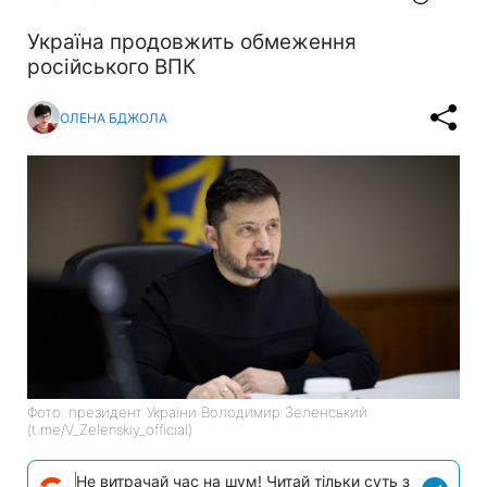
Україна продовжить обмеження
російського ВПК
ОЛЕНА БДЖОЛА
Фото: президент України Володимир Зеленський
(t.me/V_Zelenskiy_official)
Не витрачай час на шум! Читай тільки суть з