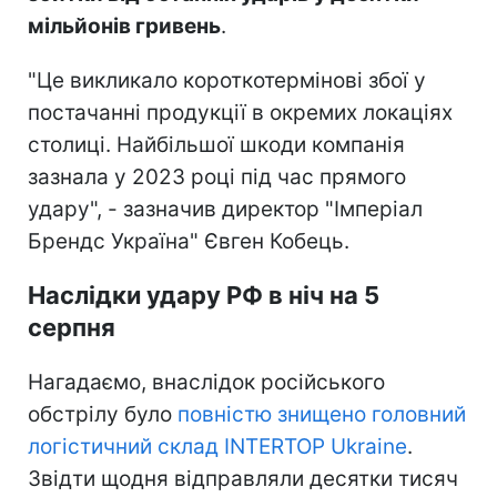
мільйонів гривень
.
"Це викликало короткотермінові збої у
постачанні продукції в окремих локаціях
столиці. Найбільшої шкоди компанія
зазнала у 2023 році під час прямого
удару", - зазначив директор "Імперіал
Брендс Україна" Євген Кобець.
Наслідки удару РФ в ніч на 5
серпня
Нагадаємо, внаслідок російського
обстрілу було
повністю знищено головний
логістичний склад INTERTOP Ukraine
.
Звідти щодня відправляли десятки тисяч