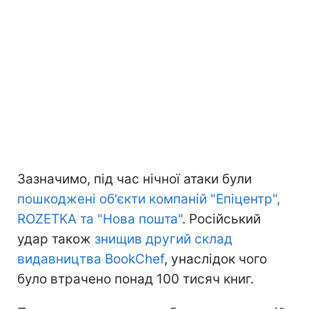
Зазначимо, під час нічної атаки були
пошкоджені об'єкти компаній "Епіцентр",
ROZETKA та "Нова пошта"
. Російський
удар також
знищив другий склад
видавництва BookChef
, унаслідок чого
було втрачено понад 100 тисяч книг.