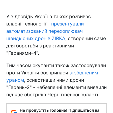
У відповідь Україна також розвиває
власні технології -
презентували
автоматизований перехоплювач
швидкісних дронів ZIRKA
, створений саме
для боротьби з реактивними
"Геранями-4".
Тим часом окупанти також застосовували
проти України боєприпаси
зі збідненим
ураном
, оснастивши ними дрони
"Герань-2" - небезпечні елементи виявили
під час обстрілів Чернігівської області.
Не пропустіть головне! Підпишіться на