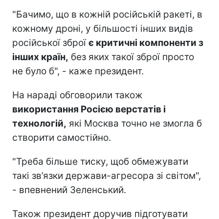
"Бачимо, що в кожній російській ракеті, в
кожному дроні, у більшості інших видів
російської зброї
є критичні компоненти з
інших країн,
без яких такої зброї просто
не було б", - каже президент.
На нараді обговорили також
використання Росією верстатів і
технологій,
які Москва точно не змогла б
створити самостійно.
"Треба більше тиску, щоб обмежувати
такі зв’язки держави-агресора зі світом",
- впевнений Зеленський.
Також президент доручив підготувати