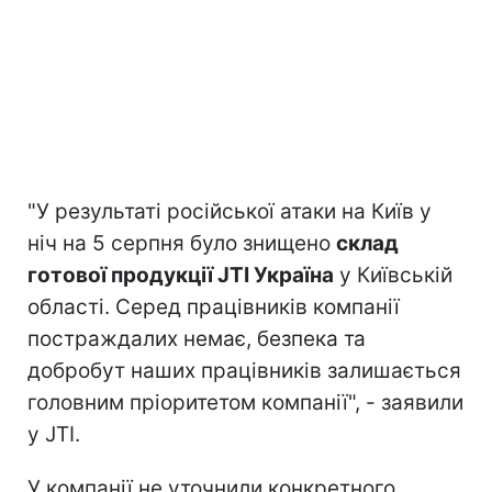
"У результаті російської атаки на Київ у
ніч на 5 серпня було знищено
склад
готової продукції JTI Україна
у Київській
області. Серед працівників компанії
постраждалих немає, безпека та
добробут наших працівників залишається
головним пріоритетом компанії", - заявили
у JTI.
У компанії не уточнили конкретного