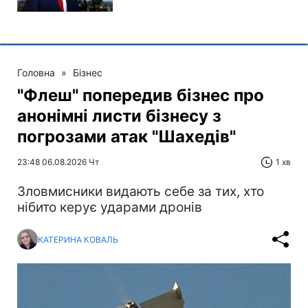
Головна
»
Бізнес
"Флеш" попередив бізнес про
анонімні листи бізнесу з
погрозами атак "Шахедів"
23:48 06.08.2026 Чт
1 хв
Зловмисники видають себе за тих, хто
нібито керує ударами дронів
КАТЕРИНА КОВАЛЬ