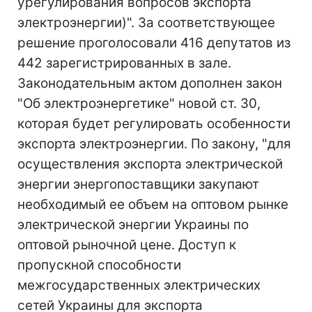
урегулирования вопросов экспорта
электроэнергии)". За соответствующее
решение проголосовали 416 депутатов из
442 зарегистрированных в зале.
Законодательным актом дополнен закон
"Об электроэнергетике" новой ст. 30,
которая будет регулировать особенности
экспорта электроэнергии. По закону, "для
осуществления экспорта электрической
энергии энергопоставщики закупают
необходимый ее объем на оптовом рынке
электрической энергии Украины по
оптовой рыночной цене. Доступ к
пропускной способности
межгосударственных электрических
сетей Украины для экспорта