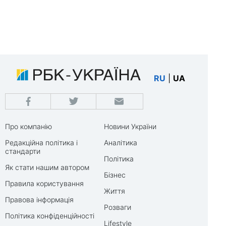
RU
|
UA
Про компанію
Новини України
Редакційна політика і
Аналітика
стандарти
Політика
Як стати нашим автором
Бізнес
Правила користування
Життя
Правова інформація
Розваги
Політика конфіденційності
Lifestyle