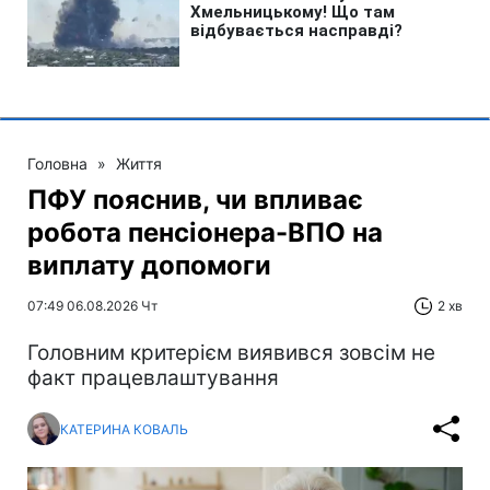
Головна
»
Життя
ПФУ пояснив, чи впливає
робота пенсіонера-ВПО на
виплату допомоги
07:49 06.08.2026 Чт
2 хв
Головним критерієм виявився зовсім не
факт працевлаштування
КАТЕРИНА КОВАЛЬ