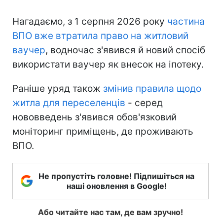
Нагадаємо, з 1 серпня 2026 року
частина
ВПО вже втратила право на житловий
ваучер
, водночас з'явився й новий спосіб
використати ваучер як внесок на іпотеку.
Раніше уряд також
змінив правила щодо
житла для переселенців
- серед
нововведень з'явився обов'язковий
моніторинг приміщень, де проживають
ВПО.
Не пропустіть головне! Підпишіться на
наші оновлення в Google!
Або читайте нас там, де вам зручно!