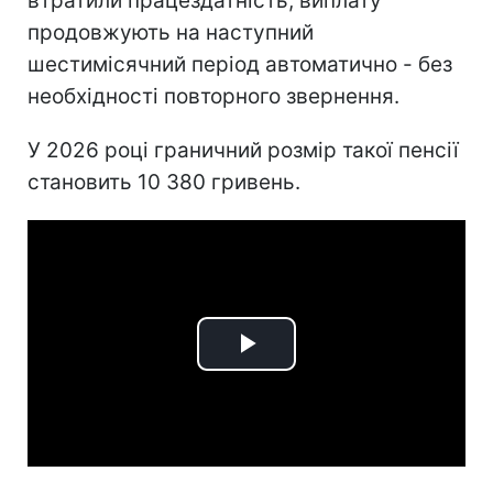
втратили працездатність, виплату
продовжують на наступний
шестимісячний період автоматично - без
необхідності повторного звернення.
У 2026 році граничний розмір такої пенсії
становить 10 380 гривень.
Play
Video