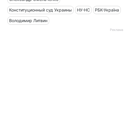
Конституционный суд Украины
НУ-НС
РБК-Україна
Володимир Литвин