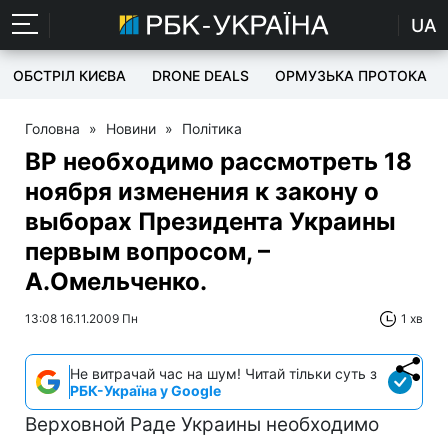
UA
ОБСТРІЛ КИЄВА
DRONE DEALS
ОРМУЗЬКА ПРОТОКА
Головна
»
Новини
»
Політика
ВР необходимо рассмотреть 18
ноября изменения к закону о
выборах Президента Украины
первым вопросом, –
А.Омельченко.
13:08 16.11.2009 Пн
1 хв
Не витрачай час на шум! Читай тільки суть з
РБК-Україна у Google
Верховной Раде Украины необходимо