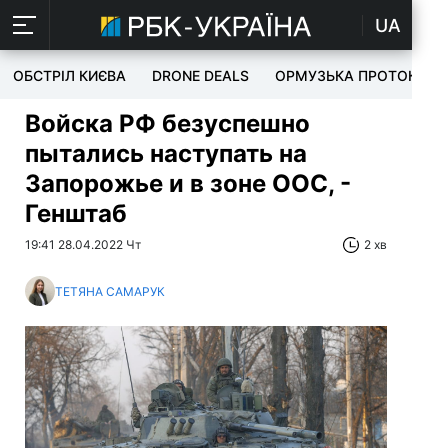
UA
ОБСТРІЛ КИЄВА
DRONE DEALS
ОРМУЗЬКА ПРОТОКА
Войска РФ безуспешно
пытались наступать на
Запорожье и в зоне ООС, -
Генштаб
19:41 28.04.2022 Чт
2 хв
ТЕТЯНА САМАРУК