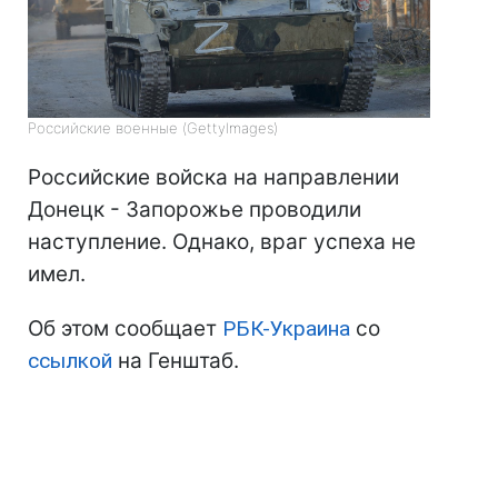
Российские военные (GettyImages)
Российские войска на направлении
Донецк - Запорожье проводили
наступление. Однако, враг успеха не
имел.
Об этом сообщает
РБК-Украина
со
ссылкой
на Генштаб.