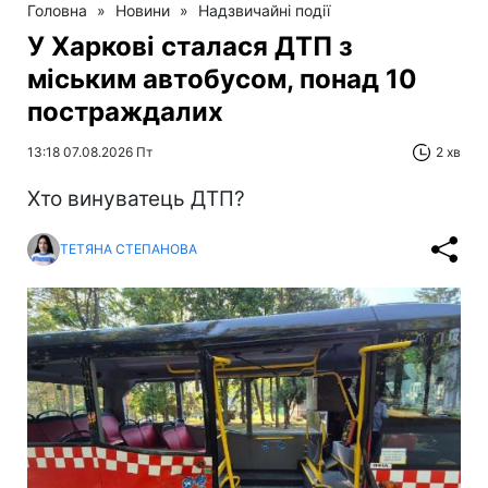
Головна
»
Новини
»
Надзвичайні події
У Харкові сталася ДТП з
міським автобусом, понад 10
постраждалих
13:18 07.08.2026 Пт
2 хв
Хто винуватець ДТП?
ТЕТЯНА СТЕПАНОВА