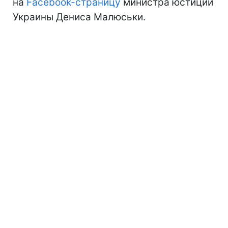
на
Facebook-страницу
министра юстиции
Украины Дениса Малюськи.