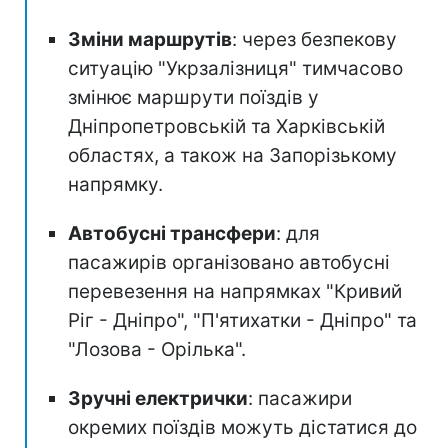
Зміни маршрутів
: через безпекову
ситуацію "Укрзалізниця" тимчасово
змінює маршрути поїздів у
Дніпропетровській та Харківській
областях, а також на Запорізькому
напрямку.
Автобусні трансфери
: для
пасажирів організовано автобусні
перевезення на напрямках "Кривий
Ріг - Дніпро", "П'ятихатки - Дніпро" та
"Лозова - Орілька".
Зручні електрички
: пасажири
окремих поїздів можуть дістатися до