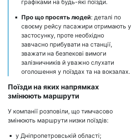
графіками на будь-які поїзди.
Про що просять людей
: деталі по
своєму рейсу пасажири отримають у
застосунку, проте необхідно
завчасно прибувати на станції,
зважати на безпекові вимоги
залізничників й уважно слухати
оголошення у поїздах та на вокзалах.
Поїзди на яких напрямках
змінюють маршрути
У компанії розповіли, що тимчасово
змінюють маршрути низки поїздів:
у Дніпропетровській області;