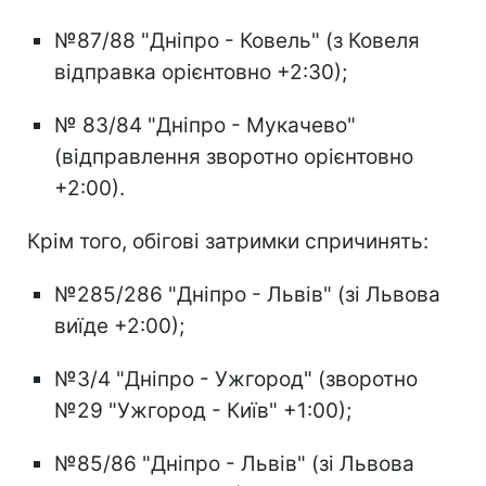
№87/88 "Дніпро - Ковель" (з Ковеля
відправка орієнтовно +2:30);
№ 83/84 "Дніпро - Мукачево"
(відправлення зворотно орієнтовно
+2:00).
Крім того, обігові затримки спричинять:
№285/286 "Дніпро - Львів" (зі Львова
виїде +2:00);
№3/4 "Дніпро - Ужгород" (зворотно
№29 "Ужгород - Київ" +1:00);
№85/86 "Дніпро - Львів" (зі Львова