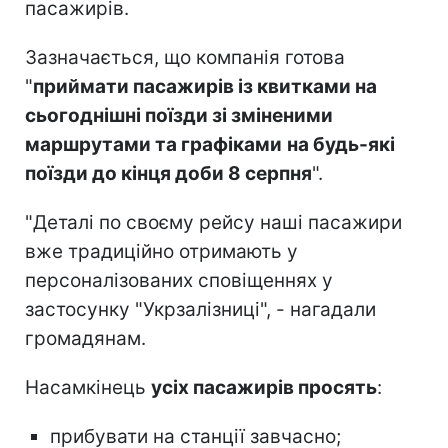
пасажирів.
Зазначається, що компанія готова
"
приймати пасажирів із квитками на
сьогоднішні поїзди зі зміненими
маршрутами та графіками
на будь-які
поїзди до кінця доби 8 серпня
".
"Деталі по своєму рейсу наші пасажири
вже традиційно отримають у
персоналізованих сповіщеннях у
застосунку "Укрзалізниці", - нагадали
громадянам.
Насамкінець
усіх пасажирів просять
:
прибувати на станції завчасно;