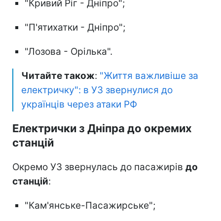
"⁠Кривий Ріг - Дніпро";
"⁠П'ятихатки - Дніпро";
"⁠Лозова - Орілька".
Читайте також
:
"Життя важливіше за
електричку": в УЗ звернулися до
українців через атаки РФ
Електрички з Дніпра до окремих
станцій
Окремо УЗ звернулась до пасажирів
до
станцій
:
"Кам'янське-Пасажирське";