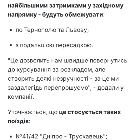
найбільшими затримками у західному
напрямку - будуть обмежувати
:
по Тернополю та Львову;
з подальшою пересадкою.
"Це дозволить нам швидше повернутись
до курсування за розкладом, але
створить деякі незручності - за це ми
заздалегідь перепрошуємо", - додали у
компанії.
Уточнюється, що
це стосується таких
поїздів
:
№41/42 "Дніпро - Трускавець";