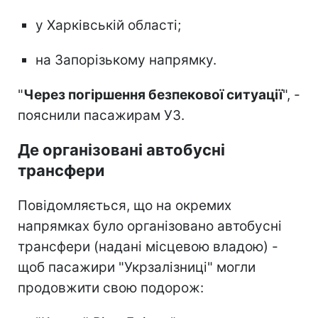
у Харківській області;
на Запорізькому напрямку.
"
Через погіршення безпекової ситуації
", -
пояснили пасажирам УЗ.
Де організовані автобусні
трансфери
Повідомляється, що на окремих
напрямках було організовано автобусні
трансфери (надані місцевою владою) -
щоб пасажири "Укрзалізниці" могли
продовжити свою подорож: