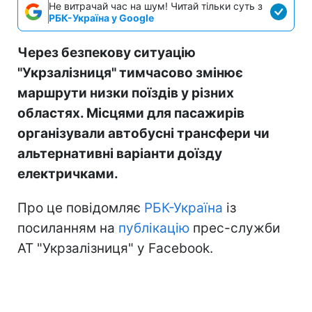
Не витрачай час на шум! Читай тільки суть з
РБК-Україна у Google
Через безпекову ситуацію
"Укрзалізниця" тимчасово змінює
маршрути низки поїздів у різних
областях. Місцями для пасажирів
організували автобусні трансфери чи
альтернативні варіанти доїзду
електричками.
Про це повідомляє
РБК-Україна
із
посиланням на
публікацію
прес-служби
АТ "Укрзалізниця" у Facebook.