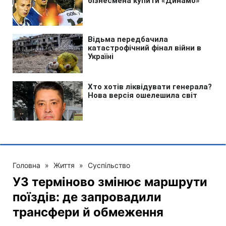
Головна
»
Життя
»
Суспільство
УЗ терміново змінює маршрути
поїздів: де запровадили
трансфери й обмеження