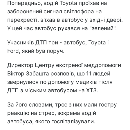
Попередньо, водій Toyota проїхав на
заборонений сигнал світлофора на
перехресті, в'їхав в автобус у вхідні двері.
У цей час автобус рухався на "зелений".
Учасників ДТП три - автобус, Toyota і
Ford, який був поруч.
Директор Центру екстреної меддопомоги
Віктор Забашта розповів, що 11 людей
звернулися по допомогу медиків після
ДТП з міським автобусом на ХТЗ.
За його словами, троє з них мали гостру
реакцію на стрес, зокрема водій
автобуса, якого госпіталізували.