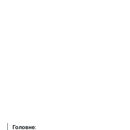
Головне
: