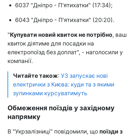
⁠6037 "Дніпро - П'ятихатки" (17:34);
⁠6043 "Дніпро - П'ятихатки" (20:20).
"
Купувати новий квиток не потрібно
, ваш
квиток діятиме для посадки на
електропоїзд без доплат", - наголосили у
компанії.
Читайте також
:
УЗ запускає нові
електрички з Києва: куди та з якими
зупинками курсуватимуть
Обмеження поїздів у західному
напрямку
В "Укрзалізниці" повідомили, що
поїзди з