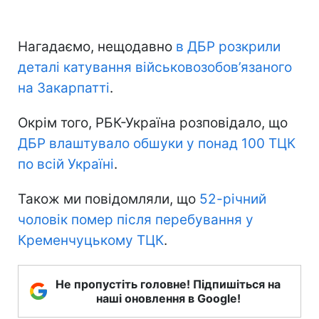
Нагадаємо, нещодавно
в ДБР розкрили
деталі катування військовозобов’язаного
на Закарпатті
.
Окрім того, РБК-Україна розповідало, що
ДБР влаштувало обшуки у понад 100 ТЦК
по всій Україні
.
Також ми повідомляли, що
52-річний
чоловік помер після перебування у
Кременчуцькому ТЦК
.
Не пропустіть головне! Підпишіться на
наші оновлення в Google!