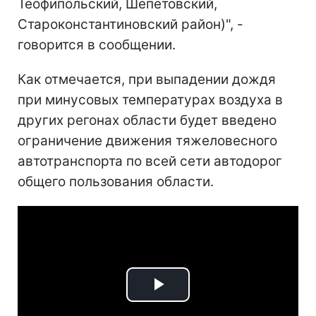
Теофипольский, Шепетовский,
Староконстантиновский район)", -
говорится в сообщении.
Как отмечается, при выпадении дождя
при минусовых температурах воздуха в
других регонах области будет введено
ограничение движения тяжеловесного
автотранспорта по всей сети автодорог
общего пользования области.
Play