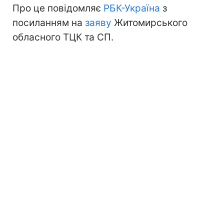
Про це повідомляє
РБК-Україна
з
посиланням на
заяву
Житомирського
обласного ТЦК та СП.