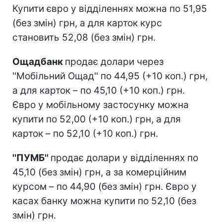
Купити євро у відділеннях можна по 51,95
(без змін) грн, а для карток курс
становить 52,08 (без змін) грн.
Ощадбанк
продає долари через
''Мобільний Ощад'' по 44,95 (+10 коп.) грн,
а для карток – по 45,10 (+10 коп.) грн.
Євро у мобільному застосунку можна
купити по 52,00 (+10 коп.) грн, а для
карток – по 52,10 (+10 коп.) грн.
''ПУМБ''
продає долари у відділеннях по
45,10 (без змін) грн, а за комерційним
курсом – по 44,90 (без змін) грн. Євро у
касах банку можна купити по 52,10 (без
змін) грн.