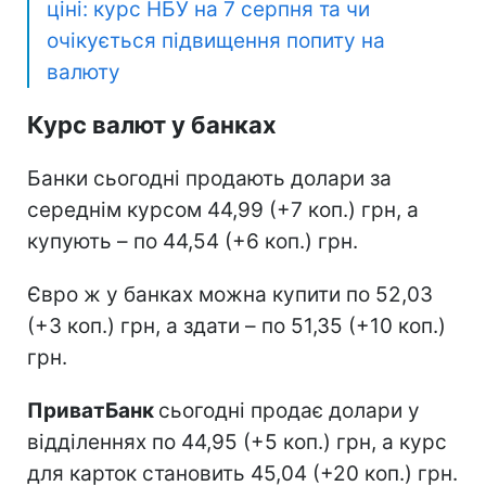
ціні: курс НБУ на 7 серпня та чи
очікується підвищення попиту на
валюту
Курс валют у банках
Банки сьогодні продають долари за
середнім курсом 44,99 (+7 коп.) грн, а
купують – по 44,54 (+6 коп.) грн.
Євро ж у банках можна купити по 52,03
(+3 коп.) грн, а здати – по 51,35 (+10 коп.)
грн.
ПриватБанк
сьогодні продає долари у
відділеннях по 44,95 (+5 коп.) грн, а курс
для карток становить 45,04 (+20 коп.) грн.