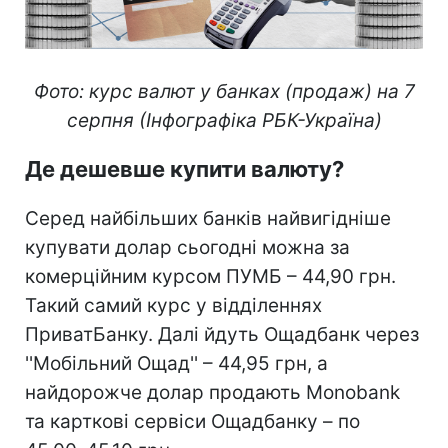
Фото: курс валют у банках (продаж) на 7
серпня (Інфографіка РБК-Україна)
Де дешевше купити валюту?
Серед найбільших банків найвигідніше
купувати долар сьогодні можна за
комерційним курсом ПУМБ – 44,90 грн.
Такий самий курс у відділеннях
ПриватБанку. Далі йдуть Ощадбанк через
''Мобільний Ощад'' – 44,95 грн, а
найдорожче долар продають Monobank
та карткові сервіси Ощадбанку – по