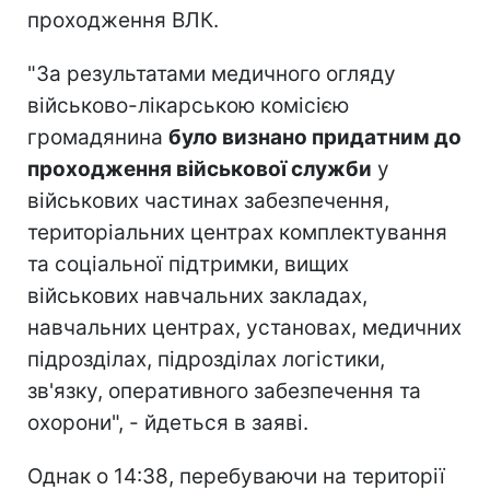
проходження ВЛК.
"За результатами медичного огляду
військово-лікарською комісією
громадянина
було визнано придатним до
проходження військової служби
у
військових частинах забезпечення,
територіальних центрах комплектування
та соціальної підтримки, вищих
військових навчальних закладах,
навчальних центрах, установах, медичних
підрозділах, підрозділах логістики,
зв'язку, оперативного забезпечення та
охорони", - йдеться в заяві.
Однак о 14:38, перебуваючи на території