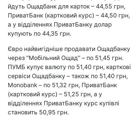
йдуть Ощадбанк для карток – 44,55 грн,
ПриватБанк (картковий курс) – 44,50 грн,
а у відділеннях ПриватБанку долар
купують по 44,35 грн.
Євро найвигідніше продавати Ощадбанку
через ''Мобільний Ощад'' – по 51,45 грн.
ПУМБ купує валюту по 51,40 грн, карткові
сервіси Ощадбанку – також по 51,40 грн,
Monobank – по 51,32 грн, ПриватБанк
(картковий курс) – 51,25 грн, а у
відділеннях ПриватБанку курс купівлі
становить 50,95 грн.