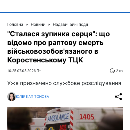
Головна
»
Новини
»
Надзвичайні події
"Сталася зупинка серця": що
відомо про раптову смерть
військовозобов'язаного в
Коростенському ТЦК
10:25 07.08.2026 Пт
2 хв
Уже призначено службове розслідування
ЮЛІЯ КАПІТОНОВА