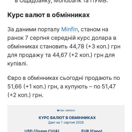
в Ощадбанку, Monobank та ПУМБ.
Курс валют в обмінниках
За даними порталу
Minfin
, станом на
ранок 7 серпня середній курс долара в
обмінниках становить 44,78 (+3 коп.) грн
для продажу та 44,67 (+2 коп.) грн для
купівлі.
Євро в обмінниках сьогодні продають по
51,66 (+1 коп.) грн, а купують – по 51,47
(+2 коп.) грн.