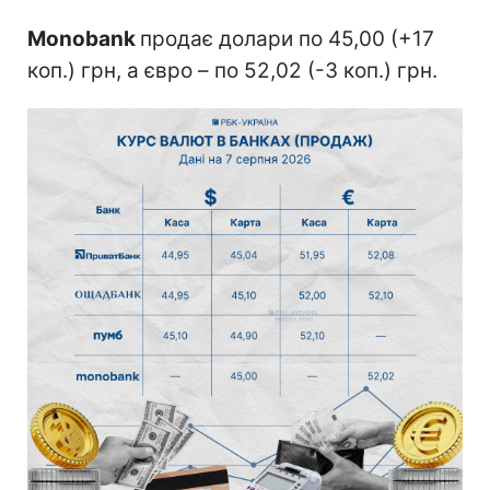
Monobank
продає долари по 45,00 (+17
коп.) грн, а євро – по 52,02 (-3 коп.) грн.