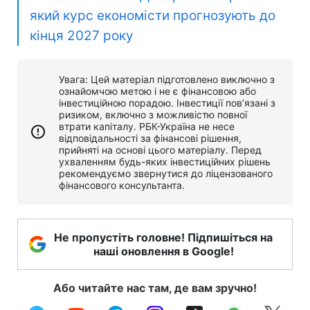
який курс економісти прогнозують до
кінця 2027 року
Увага: Цей матеріал підготовлено виключно з
ознайомчою метою і не є фінансовою або
інвестиційною порадою. Інвестиції пов’язані з
ризиком, включно з можливістю повної
втрати капіталу. РБК-Україна не несе
відповідальності за фінансові рішення,
прийняті на основі цього матеріалу. Перед
ухваленням будь-яких інвестиційних рішень
рекомендуємо звернутися до ліцензованого
фінансового консультанта.
Не пропустіть головне! Підпишіться на
наші оновлення в Google!
Або читайте нас там, де вам зручно!