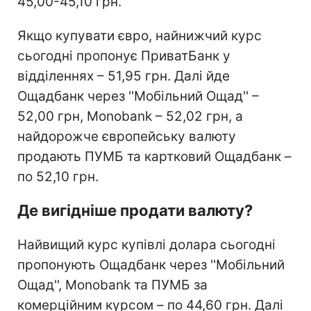
45,00-45,10 грн.
Якщо купувати євро, найнижчий курс
сьогодні пропонує ПриватБанк у
відділеннях – 51,95 грн. Далі йде
Ощадбанк через ''Мобільний Ощад'' –
52,00 грн, Monobank – 52,02 грн, а
найдорожче європейську валюту
продають ПУМБ та картковий Ощадбанк –
по 52,10 грн.
Де вигідніше продати валюту?
Найвищий курс купівлі долара сьогодні
пропонують Ощадбанк через ''Мобільний
Ощад'', Monobank та ПУМБ за
комерційним курсом – по 44,60 грн. Далі