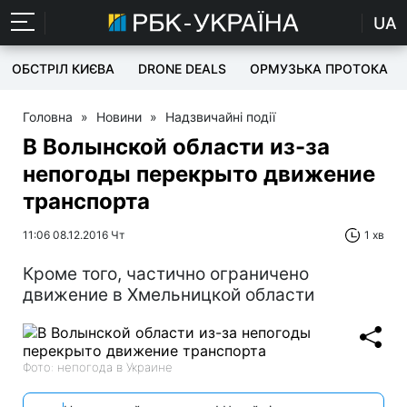
UA
ОБСТРІЛ КИЄВА
DRONE DEALS
ОРМУЗЬКА ПРОТОКА
Головна
»
Новини
»
Надзвичайні події
В Волынской области из-за
непогоды перекрыто движение
транспорта
11:06 08.12.2016 Чт
1 хв
Кроме того, частично ограничено
движение в Хмельницкой области
Фото: непогода в Украине