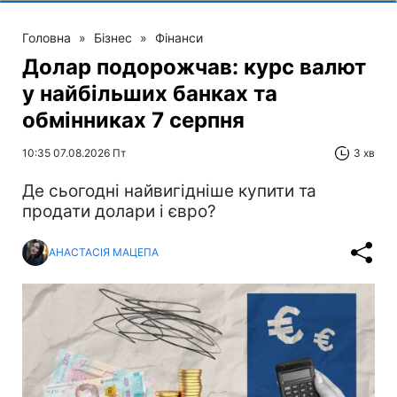
Головна
»
Бізнес
»
Фінанси
Долар подорожчав: курс валют
у найбільших банках та
обмінниках 7 серпня
10:35 07.08.2026 Пт
3 хв
Де сьогодні найвигідніше купити та
продати долари і євро?
АНАСТАСІЯ МАЦЕПА