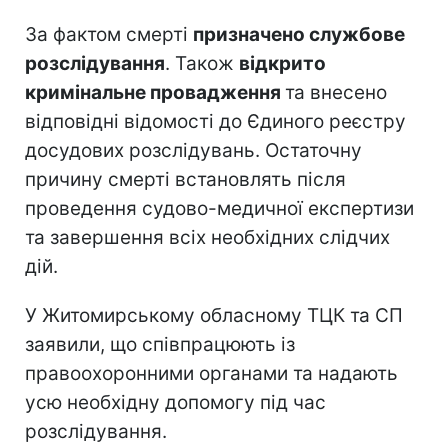
За фактом смерті
призначено службове
розслідування
. Також
відкрито
кримінальне провадження
та внесено
відповідні відомості до Єдиного реєстру
досудових розслідувань. Остаточну
причину смерті встановлять після
проведення судово-медичної експертизи
та завершення всіх необхідних слідчих
дій.
У Житомирському обласному ТЦК та СП
заявили, що співпрацюють із
правоохоронними органами та надають
усю необхідну допомогу під час
розслідування.