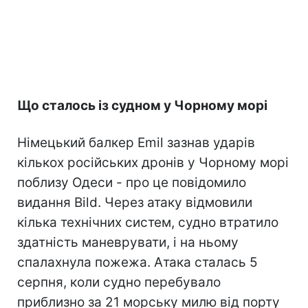
Що сталось із судном у Чорному морі
Німецький балкер Emil зазнав ударів
кількох російських дронів у Чорному морі
поблизу Одеси - про це повідомило
видання Bild. Через атаку відмовили
кілька технічних систем, судно втратило
здатність маневрувати, і на ньому
спалахнула пожежа. Атака сталась 5
серпня, коли судно перебувало
приблизно за 21 морську милю від порту