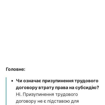
Головне:
Чи означає призупинення трудового
договору втрату права на субсидію?
Ні. Призупинення трудового
договору не є підставою для