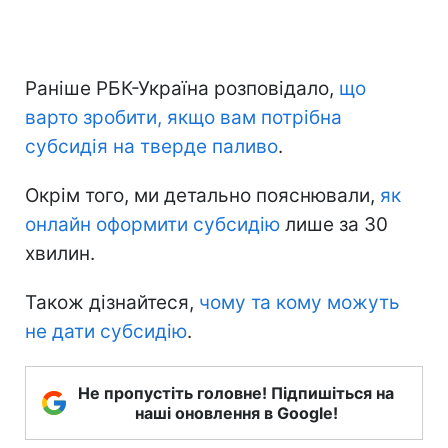
Раніше РБК-Україна розповідало,
що
варто зробити, якщо вам потрібна
субсидія на тверде паливо
.
Окрім того, ми детально пояснювали,
як
онлайн оформити субсидію
лише за 30
хвилин.
Також дізнайтеся,
чому та кому можуть
не дати субсидію
.
Не пропустіть головне! Підпишіться на
наші оновлення в Google!