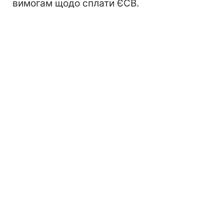
вимогам щодо сплати ЄСВ.