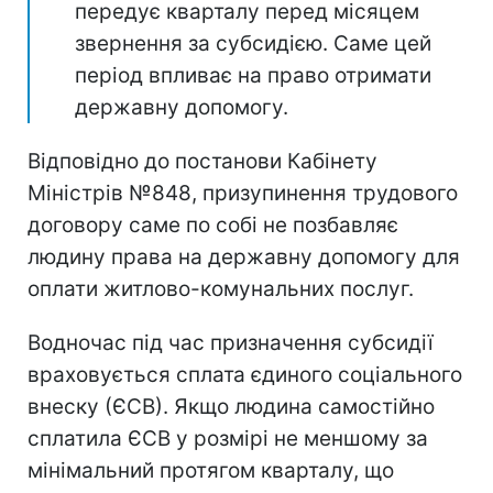
передує кварталу перед місяцем
звернення за субсидією. Саме цей
період впливає на право отримати
державну допомогу.
Відповідно до постанови Кабінету
Міністрів №848, призупинення трудового
договору саме по собі не позбавляє
людину права на державну допомогу для
оплати житлово-комунальних послуг.
Водночас під час призначення субсидії
враховується сплата єдиного соціального
внеску (ЄСВ). Якщо людина самостійно
сплатила ЄСВ у розмірі не меншому за
мінімальний протягом кварталу, що