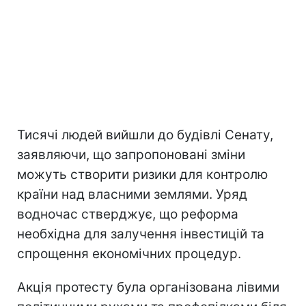
Тисячі людей вийшли до будівлі Сенату,
заявляючи, що запропоновані зміни
можуть створити ризики для контролю
країни над власними землями. Уряд
водночас стверджує, що реформа
необхідна для залучення інвестицій та
спрощення економічних процедур.
Акція протесту була організована лівими