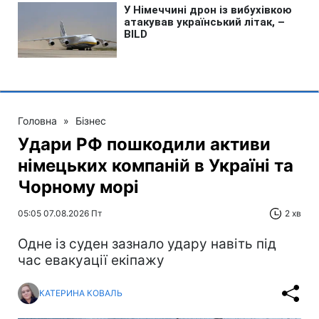
Головна
»
Бізнес
Удари РФ пошкодили активи
німецьких компаній в Україні та
Чорному морі
05:05 07.08.2026 Пт
2 хв
Одне із суден зазнало удару навіть під
час евакуації екіпажу
КАТЕРИНА КОВАЛЬ