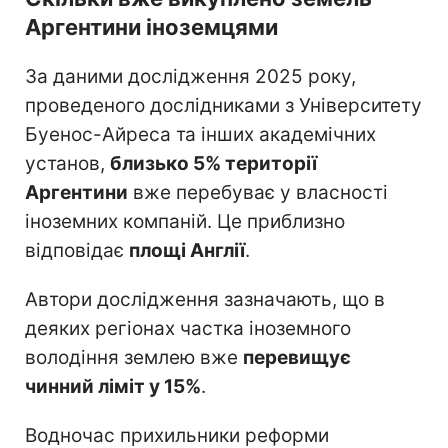
Аргентини іноземцями
За даними дослідження 2025 року,
проведеного дослідниками з Університету
Буенос-Айреса та інших академічних
установ,
близько 5% території
Аргентини
вже перебуває у власності
іноземних компаній. Це приблизно
відповідає
площі Англії
.
Автори дослідження зазначають, що в
деяких регіонах частка іноземного
володіння землею вже
перевищує
чинний ліміт у 15%
.
Водночас прихильники реформи