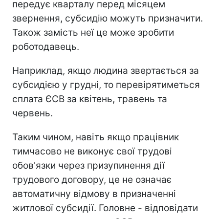
передує кварталу перед місяцем
звернення, субсидію можуть призначити.
Також замість неї це може зробити
роботодавець.
Наприклад, якщо людина звертається за
субсидією у грудні, то перевірятиметься
сплата ЄСВ за квітень, травень та
червень.
Таким чином, навіть якщо працівник
тимчасово не виконує свої трудові
обов'язки через призупинення дії
трудового договору, це не означає
автоматичну відмову в призначенні
житлової субсидії. Головне - відповідати