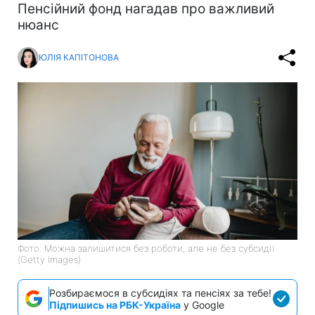
Пенсійний фонд нагадав про важливий
нюанс
ЮЛІЯ КАПІТОНОВА
Фото: Можна залишитися без роботи, але не без субсидії
(Getty Images)
Розбираємося в субсидіях та пенсіях за тебе!
Підпишись на РБК-Україна
у Google