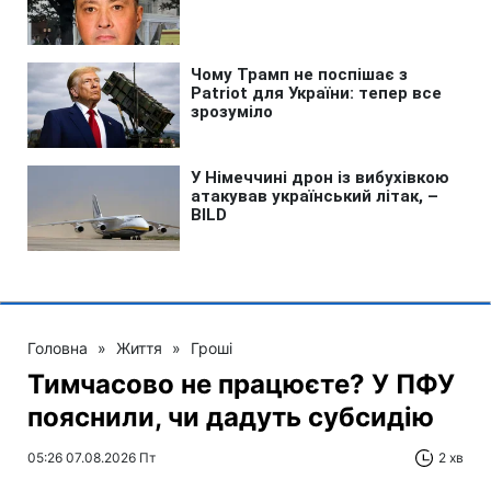
Головна
»
Життя
»
Гроші
Тимчасово не працюєте? У ПФУ
пояснили, чи дадуть субсидію
05:26 07.08.2026 Пт
2 хв