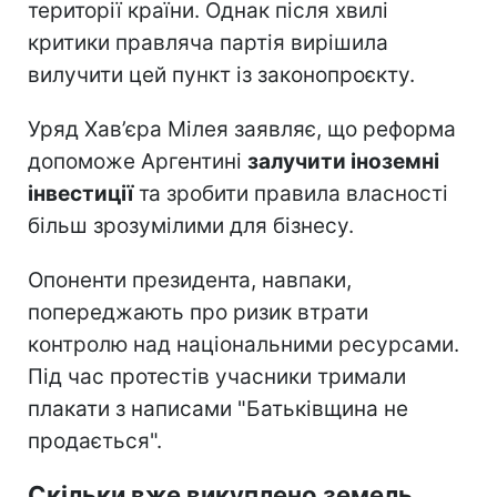
території країни. Однак після хвилі
критики правляча партія вирішила
вилучити цей пункт із законопроєкту.
Уряд Хав’єра Мілея заявляє, що реформа
допоможе Аргентині
залучити іноземні
інвестиції
та зробити правила власності
більш зрозумілими для бізнесу.
Опоненти президента, навпаки,
попереджають про ризик втрати
контролю над національними ресурсами.
Під час протестів учасники тримали
плакати з написами "Батьківщина не
продається".
Скільки вже викуплено земель