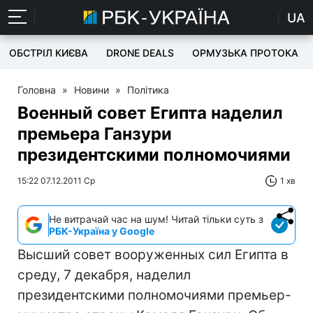
UA
ОБСТРІЛ КИЄВА
DRONE DEALS
ОРМУЗЬКА ПРОТОКА
Головна
»
Новини
»
Політика
Военный совет Египта наделил
премьера Ганзури
президентскими полномочиями
15:22 07.12.2011 Ср
1 хв
Не витрачай час на шум! Читай тільки суть з
РБК-Україна у Google
Высший совет вооруженных сил Египта в
среду, 7 декабря, наделил
президентскими полномочиями премьер-