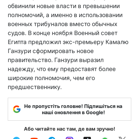
обвинили новые власти в превышении
полномочий, а именно в использовании
военных трибуналов вместо обычных
судов. В конце ноября Военный совет
Египта предложил экс-премьеру Камалю
Ганзури сформировать новое
правительство. Ганзури выразил
надежду, что ему предоставят более
широкие полномочия, чем его
предшественнику.
Не пропустіть головне! Підпишіться на
наші оновлення в Google!
Або читайте нас там, де вам зручно!