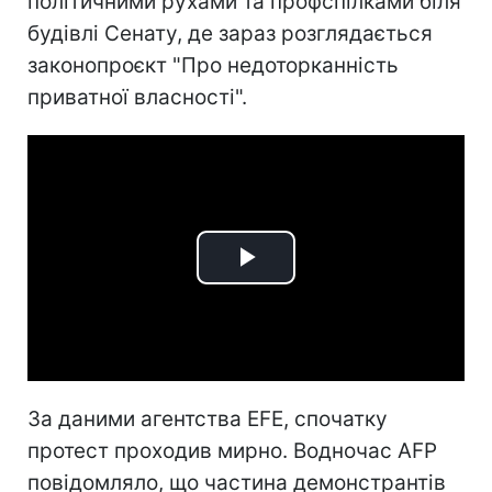
політичними рухами та профспілками біля
будівлі Сенату, де зараз розглядається
законопроєкт "Про недоторканність
приватної власності".
Play
Video
За даними агентства EFE, спочатку
протест проходив мирно. Водночас AFP
повідомляло, що частина демонстрантів