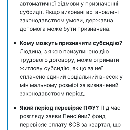
автоматичної відмови у призначенні
субсидії. Якщо виконані встановлені
законодавством умови, державна
допомога може бути призначена.
Кому можуть призначити субсидію?
Людина, з якою призупинено дію
трудового договору, може отримати
житлову субсидію, якщо за неї
сплачено єдиний соціальний внесок у
мінімальному розмірі за визначений
законодавством період.
Який період перевіряє ПФУ?
Під час
розгляду заяви Пенсійний фонд
перевіряє сплату ЄСВ за квартал, що