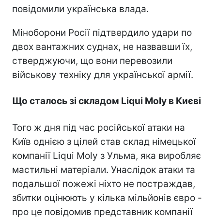
повідомили українська влада.
Міноборони Росії підтвердило удари по
двох вантажних суднах, не назвавши їх,
стверджуючи, що вони перевозили
військову техніку для української армії.
Що сталось зі складом Liqui Moly в Києві
Того ж дня під час російської атаки на
Київ однією з цілей став склад німецької
компанії Liqui Moly з Ульма, яка виробляє
мастильні матеріали. Унаслідок атаки та
подальшої пожежі ніхто не постраждав,
збитки оцінюють у кілька мільйонів євро -
про це повідомив представник компанії