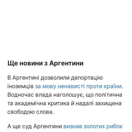
Ще новини з Аргентини
В Аргентині дозволили депортацію
іноземців
за мову ненависті проти країни
.
Водночас влада наголошує, що політична
та академічна критика й надалі захищена
свободою слова.
А ще суд Аргентини
визнав золотих рибок