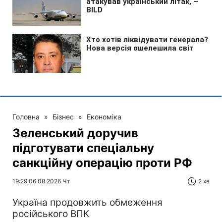
Головна
»
Бізнес
»
Економіка
Зеленський доручив
підготувати спеціальну
санкційну операцію проти РФ
19:29 06.08.2026 Чт
2 хв
Україна продовжить обмеження
російського ВПК