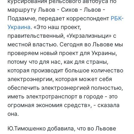
курсирования рельсового автобуса по
маршруту Львов - Сихов - Львов -
Подзамче, передает корреспондент
РБК-
Украина
. «Это наш проект,
правительственный, «Укрзализныци» с
местной властью. Сегодня во Львове мы
проверяем новый проект для Украины,
потому что для нас, как для страны,
которая производит большое количество
электроэнергии, которая может себя
обеспечить электроэнергией полностью,
иметь электротранспорт в городе - это
огромная экономия средств», - сказала
она.
Ю.Тимошенко добавила, что во Львове