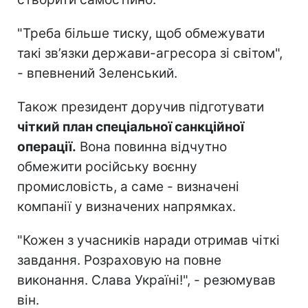
"Треба більше тиску, щоб обмежувати
такі зв’язки держави-агресора зі світом",
- впевнений Зеленський.
Також президент доручив підготувати
чіткий план спеціальної санкційної
операції.
Вона повинна відчутно
обмежити російську воєнну
промисловість, а саме - визначені
компанії у визначених напрямках.
"Кожен з учасників наради отримав чіткі
завдання. Розраховую на повне
виконання. Слава Україні!", - резюмував
він.