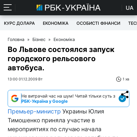
UA
КУРС ДОЛАРА
ЕКОНОМІКА
ОСОБИСТІ ФІНАНСИ
TEC
Головна
»
Бізнес
»
Економіка
Во Львове состоялся запуск
городского рельсового
автобуса.
13:00 01.12.2009 Вт
1 хв
Не витрачай час на шум! Читай тільки суть з
РБК-Україна у Google
Премьер-министр
Украины Юлия
Тимошенко приняла участие в
мероприятиях по случаю начала