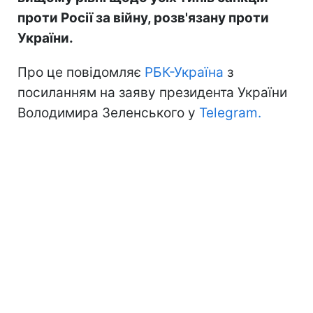
проти Росії за війну, розв'язану проти
України.
Про це повідомляє
РБК-Україна
з
посиланням на заяву президента України
Володимира Зеленського у
Telegram.