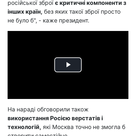
російської зброї
є критичні компоненти з
інших країн,
без яких такої зброї просто
не було б", - каже президент.
Play
Video
На нараді обговорили також
використання Росією верстатів і
технологій,
які Москва точно не змогла б
створити самостійно.