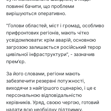
повинні бачити, що проблеми
вирішуються оперативно.
"Голови областей, міст і громад, особливо
прифронтових регіонів, мають чітко
усвідомлювати: крім аварій, основною
загрозою залишається російський терор
цивільної інфраструктури", - зазначив
прем'єр.
За його словами, регіони мають
забезпечити резервні потужності,
виходячи з найгіршого сценарію, і це є
персональною відповідальністю
керівників. Уряд, своєю чергою, готовий
надати всю необхідну підтримку.