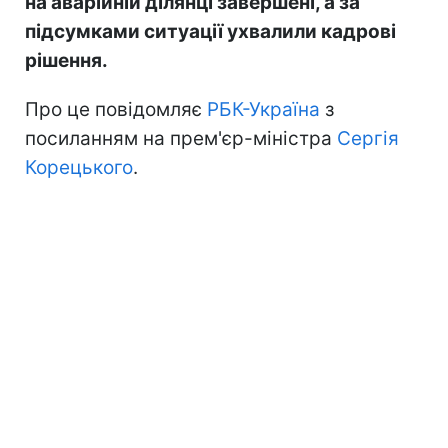
на аварійній ділянці завершені, а за
підсумками ситуації ухвалили кадрові
рішення.
Про це повідомляє
РБК-Україна
з
посиланням на прем'єр-міністра
Сергія
Корецького
.