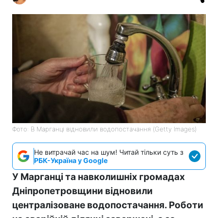
Фото: В Марганці відновили водопостачання (Getty Images)
Не витрачай час на шум! Читай тільки суть з
РБК-Україна у Google
У Марганці та навколишніх громадах
Дніпропетровщини відновили
централізоване водопостачання. Роботи