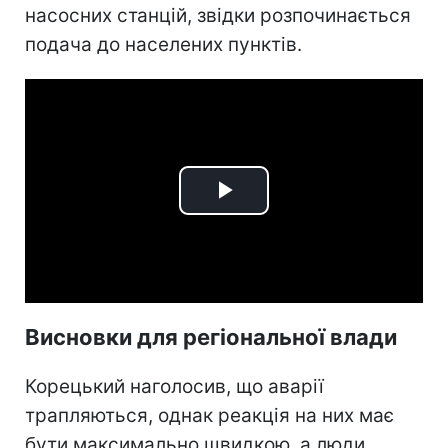
насосних станцій, звідки розпочинається
подача до населених пунктів.
Play
Video
Висновки для регіональної влади
Корецький наголосив, що аварії
трапляються, однак реакція на них має
бути максимально швидкою, а люди