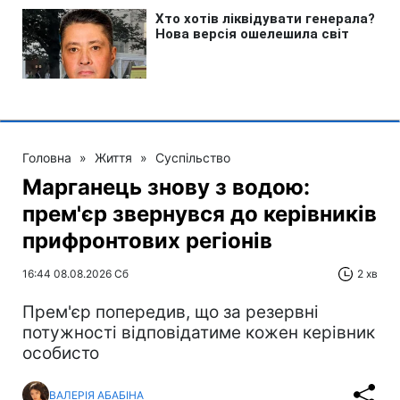
Головна
»
Життя
»
Суспільство
Марганець знову з водою:
прем'єр звернувся до керівників
прифронтових регіонів
16:44 08.08.2026 Сб
2 хв
Прем'єр попередив, що за резервні
потужності відповідатиме кожен керівник
особисто
ВАЛЕРІЯ АБАБІНА