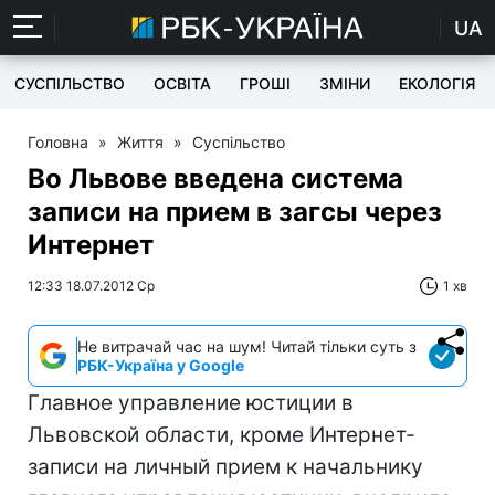
UA
СУСПІЛЬСТВО
ОСВІТА
ГРОШІ
ЗМІНИ
ЕКОЛОГІЯ
Головна
»
Життя
»
Суспільство
Во Львове введена система
записи на прием в загсы через
Интернет
12:33 18.07.2012 Ср
1 хв
Не витрачай час на шум! Читай тільки суть з
РБК-Україна у Google
Главное управление юстиции в
Львовской области, кроме Интернет-
записи на личный прием к начальнику