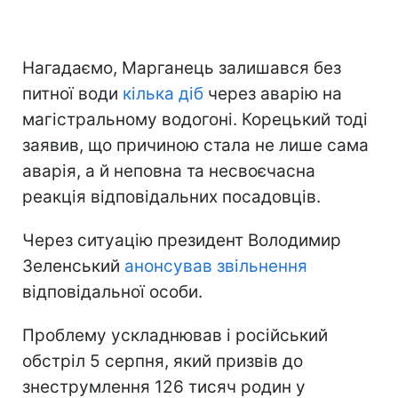
Нагадаємо, Марганець залишався без
питної води
кілька діб
через аварію на
магістральному водогоні. Корецький тоді
заявив, що причиною стала не лише сама
аварія, а й неповна та несвоєчасна
реакція відповідальних посадовців.
Через ситуацію президент Володимир
Зеленський
анонсував звільнення
відповідальної особи.
Проблему ускладнював і російський
обстріл 5 серпня, який призвів до
знеструмлення 126 тисяч родин у