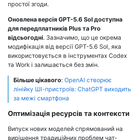
простої згоди.
Оновлена версія GPT-5.6 Sol доступна
для передплатників Plus та Pro
відсьогодні
. Зазначимо, що це окрема
модифікація від версії GPT-5.6 Sol, яка
використовується в інструментах Codex
та Work і залишається без змін.
Більше цікавого
:
OpenAI створює
лінійку ШІ-пристроїв: ChatGPT виходить
за межі смартфона
Оптимізація ресурсів та контексти
Випуск нових моделей спрямований на
вирішення традиційних проблем чат-