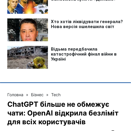
Головна
»
Бізнес
»
Tech
ChatGPT більше не обмежує
чати: OpenAI відкрила безліміт
для всіх користувачів