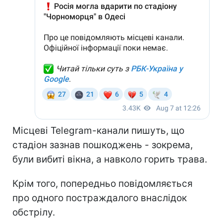
Місцеві Telegram-канали пишуть, що
стадіон зазнав пошкоджень - зокрема,
були вибиті вікна, а навколо горить трава.
Крім того, попередньо повідомляється
про одного постраждалого внаслідок
обстрілу.