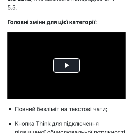
5.5.
Головні зміни для цієї категорії
:
Play
Video
Повний безліміт на текстові чати;
Кнопка Think для підключення
підвищеної обчислювальної потужності