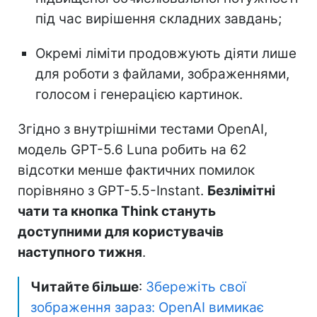
під час вирішення складних завдань;
Окремі ліміти продовжують діяти лише
для роботи з файлами, зображеннями,
голосом і генерацією картинок.
Згідно з внутрішніми тестами OpenAI,
модель GPT-5.6 Luna робить на 62
відсотки менше фактичних помилок
порівняно з GPT-5.5-Instant.
Безлімітні
чати та кнопка Think стануть
доступними для користувачів
наступного тижня
.
Читайте більше
:
Збережіть свої
зображення зараз: OpenAI вимикає