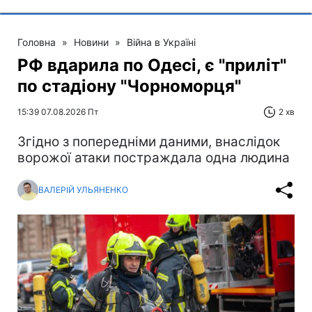
Головна
»
Новини
»
Війна в Україні
РФ вдарила по Одесі, є "приліт"
по стадіону "Чорноморця"
15:39 07.08.2026 Пт
2 хв
Згідно з попередніми даними, внаслідок
ворожої атаки постраждала одна людина
ВАЛЕРІЙ УЛЬЯНЕНКО