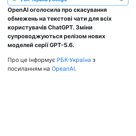
OpenAI оголосила про скасування
обмежень на текстові чати для всіх
користувачів ChatGPT. Зміни
супроводжуються релізом нових
моделей серії GPT-5.6.
Про це інформує
РБК-Україна
з
посиланням на
OpeanAI
.