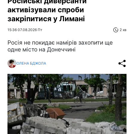
Російські диверсанти
активізували спроби
закріпитися у Лимані
15:36 07.08.2026 Пт
2 хв
Росія не покидає намірів захопити ще
одне місто на Донеччині
ОЛЕНА БДЖОЛА