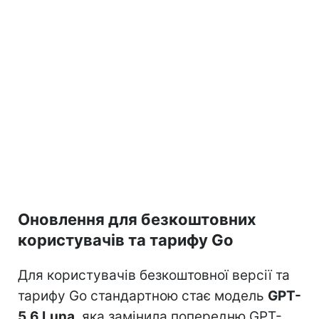
Оновлення для безкоштовних
користувачів та тарифу Go
Для користувачів безкоштовної версії та
тарифу Go стандартною стає модель
GPT-
5.6 Luna
, яка замінила попередню GPT-