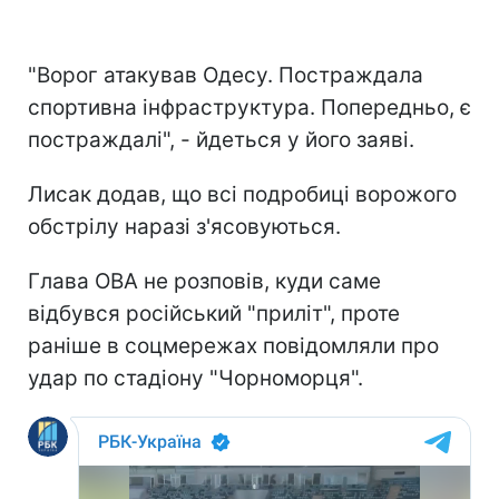
"Ворог атакував Одесу. Постраждала
спортивна інфраструктура. Попередньо, є
постраждалі", - йдеться у його заяві.
Лисак додав, що всі подробиці ворожого
обстрілу наразі з'ясовуються.
Глава ОВА не розповів, куди саме
відбувся російський "приліт", проте
раніше в соцмережах повідомляли про
удар по стадіону "Чорноморця".