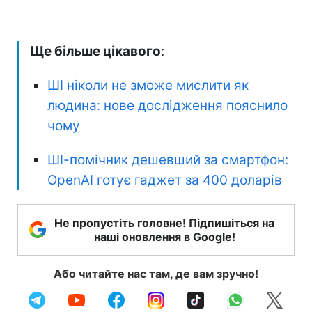
Ще більше цікавого
:
ШІ ніколи не зможе мислити як
людина: нове дослідження пояснило
чому
ШІ-помічник дешевший за смартфон:
OpenAI готує гаджет за 400 доларів
Не пропустіть головне! Підпишіться на
наші оновлення в Google!
Або читайте нас там, де вам зручно!