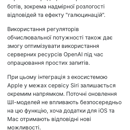
ботів, зокрема надмірної розлогості
відповідей та ефекту "галюцинацій".
Використання регуляторів
обчислювальної потужності також дає
змогу оптимізувати використання
серверних ресурсів OpenAI під час
опрацювання простих запитів.
При цьому інтеграція з екосистемою
Apple у межах сервісу Siri залишається
окремим напрямком. Поточні оновлення
ШІ-моделей не впливають безпосередньо
на цю функцію, хоча додатки для iOS та
Mac отримають відповідні нові
можливості.