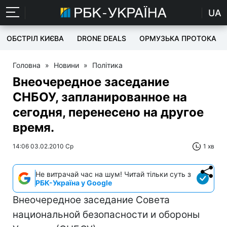
UA
ОБСТРІЛ КИЄВА
DRONE DEALS
ОРМУЗЬКА ПРОТОКА
Головна
»
Новини
»
Політика
Внеочередное заседание
СНБОУ, запланированное на
сегодня, перенесено на другое
время.
14:06 03.02.2010 Ср
1 хв
Не витрачай час на шум! Читай тільки суть з
РБК-Україна у Google
Внеочередное заседание Совета
национальной безопасности и обороны