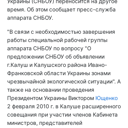
Украины (СНБОУ) переносится на другое
время. Об этом сообщает пресс-служба
аппарата СНБОУ.
"В связи с необходимостью завершения
работы специальной рабочей группы
аппарата СНБОУ по вопросу "О
предложении СНБОУ об объявлении
г.Калуш и Калушского района Ивано-
Франковской области Украины зонами
чрезвычайной экологической ситуации". А
также на основании проведения
Президентом Украины Виктором
Ющенко
2 февраля 2010 г. в Калуше расширенного
совещания при участии членов Кабинета
министров, представителей