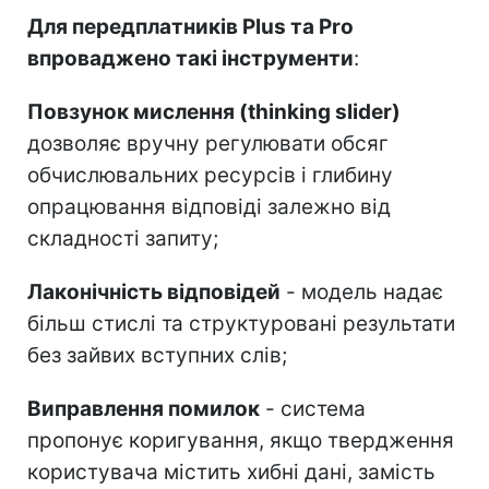
Для передплатників Plus та Pro
впроваджено такі інструменти
:
Повзунок мислення (thinking slider)
дозволяє вручну регулювати обсяг
обчислювальних ресурсів і глибину
опрацювання відповіді залежно від
складності запиту;
Лаконічність відповідей
- модель надає
більш стислі та структуровані результати
без зайвих вступних слів;
Виправлення помилок
- система
пропонує коригування, якщо твердження
користувача містить хибні дані, замість