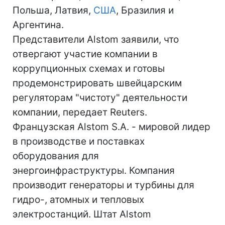
Польша, Латвия,
США
, Бразилия и
Аргентина.
Представители Alstom заявили, что
отвергают участие компании в
коррупционных схемах и готовы
продемонстрировать швейцарским
регуляторам "чистоту" деятельности
компании, передает Reuters.
Французская Alstom S.A. - мировой лидер
в производстве и поставках
оборудования для
энергоинфраструктуры. Компания
производит генераторы и турбины для
гидро-, атомных и тепловых
электростанций. Штат Alstom