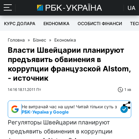
UA
КУРС ДОЛАРА
ЕКОНОМІКА
ОСОБИСТІ ФІНАНСИ
TEC
Головна
»
Бізнес
»
Економіка
Власти Швейцарии планируют
предъявить обвинения в
коррупции французской Alstom,
- источник
14:16 18.11.2011 Пт
1 хв
Не витрачай час на шум! Читай тільки суть з
РБК-Україна у Google
Регуляторы Швейцарии планируют
предъявить обвинения в коррупции