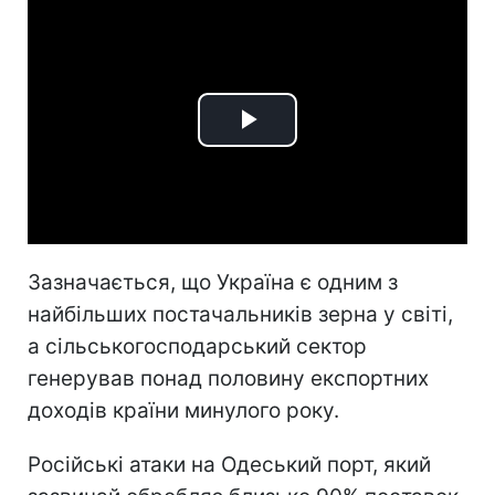
Play
Video
Зазначається, що Україна є одним з
найбільших постачальників зерна у світі,
а сільськогосподарський сектор
генерував понад половину експортних
доходів країни минулого року.
Російські атаки на Одеський порт, який