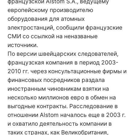
французской Alstom S.A., ведущему
европейскому производителю
оборудования для атомных
электростанций, сообщили французские
СМИ со ссылкой на неназваные
источники.
По версии швейцарских следователей,
французская компания в период 2003-
2010 гг. через консультационные фирмы и
финансовых посредников раздала
иностранным чиновникам взятки на
несколько миллионов евро в обмен на
выгодные контракты. Расследование в
отношении Alstom началось еще в 2003 г.
и охватило деятельность компании в
таких странах, как Великобритания,