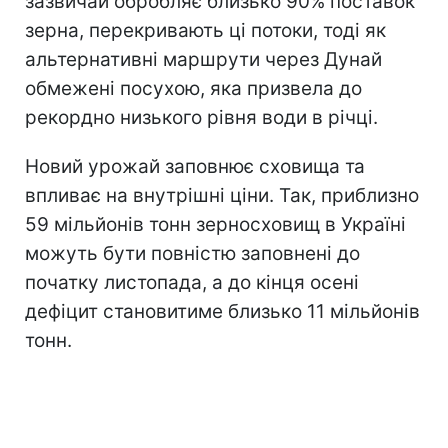
зазвичай обробляє близько 90% поставок
зерна, перекривають ці потоки, тоді як
альтернативні маршрути через Дунай
обмежені посухою, яка призвела до
рекордно низького рівня води в річці.
Новий урожай заповнює сховища та
впливає на внутрішні ціни. Так, приблизно
59 мільйонів тонн зерносховищ в Україні
можуть бути повністю заповнені до
початку листопада, а до кінця осені
дефіцит становитиме близько 11 мільйонів
тонн.