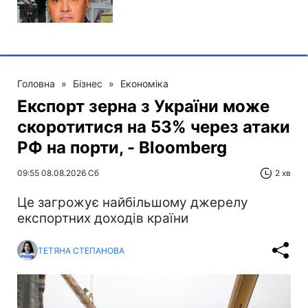
Головна
»
Бізнес
»
Економіка
Експорт зерна з України може
скоротитися на 53% через атаки
РФ на порти, - Bloomberg
09:55 08.08.2026 Сб
2 хв
Це загрожує найбільшому джерелу
експортних доходів країни
ТЕТЯНА СТЕПАНОВА