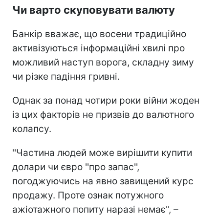
Чи варто скуповувати валюту
Банкір вважає, що восени традиційно
активізуються інформаційні хвилі про
можливий наступ ворога, складну зиму
чи різке падіння гривні.
Однак за понад чотири роки війни жоден
із цих факторів не призвів до валютного
колапсу.
''Частина людей може вирішити купити
долари чи євро ''про запас'',
погоджуючись на явно завищений курс
продажу. Проте ознак потужного
ажіотажного попиту наразі немає'', –