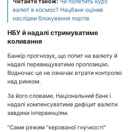
Читайте також:
Чи полетить курс
валют в космос? Нацбанк оцінив
наслідки блокування портів
НБУ й надалі стримуватиме
коливання
Банкір прогнозує, що попит на валюту й
надалі перевищуватиме пропозицію.
Водночас це не означає втрати контролю
над ринком.
За його словами, Національний банк і
надалі компенсуватиме дефіцит валюти
завдяки інтервенціям.
''Саме режим ''керованої гнучкості''