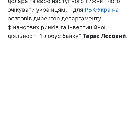
долара та євро наступного тижня і чого
очікувати українцям, – для
РБК-Україна
розповів директор департаменту
фінансових ринків та інвестиційної
діяльності ''Глобус банку''
Тарас Лєсовий
.