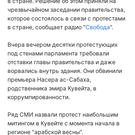
в стране. Решение об этом приняли на
чрезвычайном заседании правительства,
которое состоялось в связи с протестами
в стране, сообщает радио "
Свобода
".
Вчера вечером десятки протестующих
под стенами парламента требовали
отставки главы правительства и даже
ворвались внутрь здания. Они обвинили
премьера Насера ас-Сабаха,
родственника эмира Кувейта, в
коррумпированности.
Ряд СМИ назвали протест наибольшим
митингом в Кувейте с момента начала в
регионе "арабской весны".