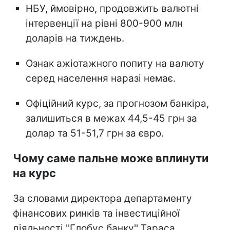
НБУ, ймовірно, продовжить валютні
інтервенції на рівні 800-900 млн
доларів на тиждень.
Ознак ажіотажного попиту на валюту
серед населення наразі немає.
Офіційний курс, за прогнозом банкіра,
залишиться в межах 44,5-45 грн за
долар та 51-51,7 грн за євро.
Чому саме пальне може вплинути
на курс
За словами директора департаменту
фінансових ринків та інвестиційної
діяльності ''Глобус банку'' Тараса