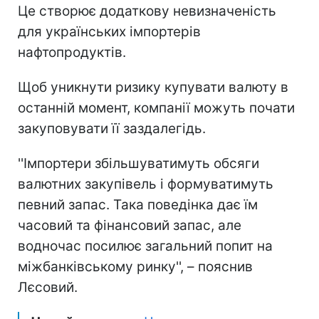
Це створює додаткову невизначеність
для українських імпортерів
нафтопродуктів.
Щоб уникнути ризику купувати валюту в
останній момент, компанії можуть почати
закуповувати її заздалегідь.
''Імпортери збільшуватимуть обсяги
валютних закупівель і формуватимуть
певний запас. Така поведінка дає їм
часовий та фінансовий запас, але
водночас посилює загальний попит на
міжбанківському ринку'', – пояснив
Лєсовий.