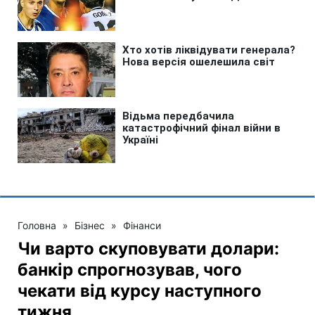
Головна
»
Бізнес
»
Фінанси
Чи варто скуповувати долари:
банкір спрогнозував, чого
чекати від курсу наступного
тижня