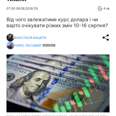
07:30 08.08.2026 Сб
4 хв
Від чого залежатиме курс долара і чи
варто очікувати різких змін 10-16 серпня?
АНАСТАСІЯ МАЦЕПА
ТАРАС ЛЄСОВИЙ
ЕКСПЕРТ
Фото: у Глобус Банку спрогнозували, що впливатиме на курс