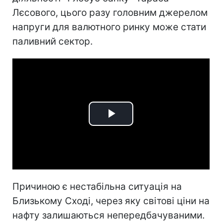
Лєсового, цього разу головним джерелом
напруги для валютного ринку може стати
паливний сектор.
Play
Video
Причиною є нестабільна ситуація на
Близькому Сході, через яку світові ціни на
нафту залишаються непередбачуваними.