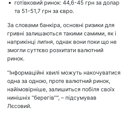
готівковий ринок: 44,6-45 грн за долар
та 51-51,7 грн за євро.
За словами банкіра, основні ризики для
гривні залишаються такими самими, як і
наприкінці липня, однак вони поки що не
змогли суттєво розхитати валютний
ринок.
''Інформаційні хвилі можуть накочуватися
одна за одною, проте валютний ринок,
найімовірніше, залишиться побіля своїх
нинішніх ''берегів'''', – підсумував
Лєсовий.