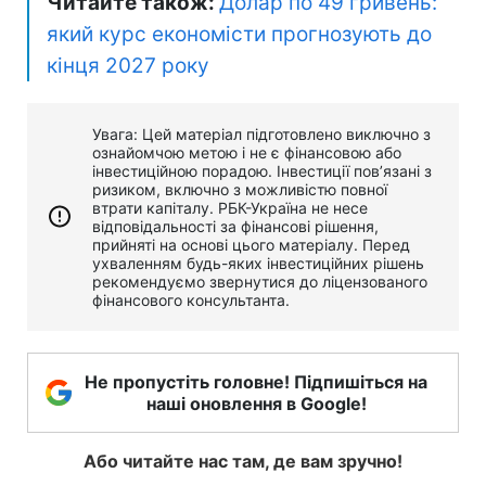
Читайте також:
Долар по 49 гривень:
який курс економісти прогнозують до
кінця 2027 року
Увага: Цей матеріал підготовлено виключно з
ознайомчою метою і не є фінансовою або
інвестиційною порадою. Інвестиції пов’язані з
ризиком, включно з можливістю повної
втрати капіталу. РБК-Україна не несе
відповідальності за фінансові рішення,
прийняті на основі цього матеріалу. Перед
ухваленням будь-яких інвестиційних рішень
рекомендуємо звернутися до ліцензованого
фінансового консультанта.
Не пропустіть головне! Підпишіться на
наші оновлення в Google!
Або читайте нас там, де вам зручно!