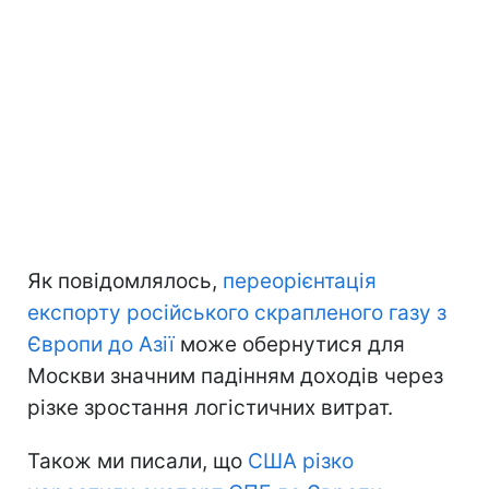
Як повідомлялось,
переорієнтація
експорту російського скрапленого газу з
Європи до Азії
може обернутися для
Москви значним падінням доходів через
різке зростання логістичних витрат.
Також ми писали, що
США різко