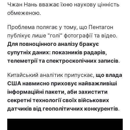
Чжан Нань вважає їхню наукову цінність
обмеженою.
Проблема полягає у тому, що Пентагон
публікує лише "голі" фотографії та відео.
Для повноцінного аналізу бракує
супутніх даних: показників радарів,
телеметрії та спектроскопічних записів
.
Китайський аналітик припускає,
що влада
США навмисно приховує найважливіші
інформаційні пакети, аби захистити
секретні технології своїх військових
датчиків від геополітичних конкурентів
.