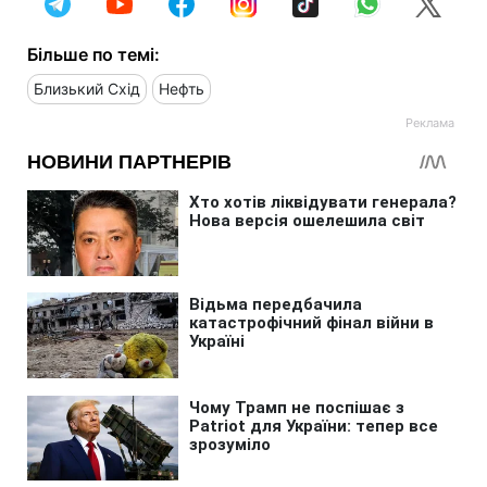
Більше по темі:
Близький Схід
Нефть