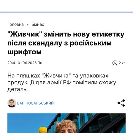
Головна
»
Бізнес
"Живчик" змінить нову етикетку
після скандалу з російським
шрифтом
20:41 01.06.2026 Пн
2 хв
На пляшках "Живчика" та упаковках
продукції для армії РФ помітили схожу
деталь
ІВАН НОСАЛЬСЬКИЙ