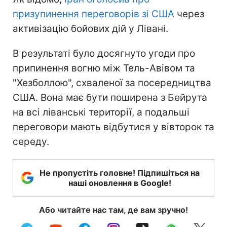
призупинення переговорів зі США
через
активізацію бойових дій у Лівані.
В результаті було досягнуто угоди про
припинення вогню між Тель-Авівом та
"Хезболлою", схваленої за посередництва
США. Вона має бути поширена з Бейрута
на всі ліванські території, а подальші
переговори мають відбутися у вівторок та
середу.
Не пропустіть головне! Підпишіться на
наші оновлення в Google!
Або читайте нас там, де вам зручно!