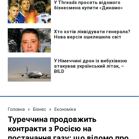
Головна
»
Бізнес
»
Економіка
Туреччина продовжить
контракти з Росією на
постачання газу: що відомо про