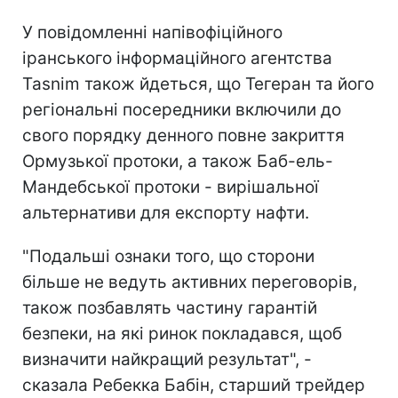
У повідомленні напівофіційного
іранського інформаційного агентства
Tasnim також йдеться, що Тегеран та його
регіональні посередники включили до
свого порядку денного повне закриття
Ормузької протоки, а також Баб-ель-
Мандебської протоки - вирішальної
альтернативи для експорту нафти.
"Подальші ознаки того, що сторони
більше не ведуть активних переговорів,
також позбавлять частину гарантій
безпеки, на які ринок покладався, щоб
визначити найкращий результат", -
сказала Ребекка Бабін, старший трейдер