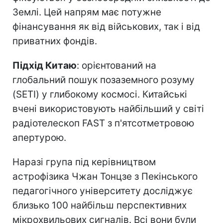
Землі. Цей напрям має потужне
фінансування як від військових, так і від
приватних фондів.
Підхід Китаю
: орієнтований на
глобальний пошук позаземного розуму
(SETI) у глибокому космосі. Китайські
вчені використовують найбільший у світі
радіотелескоп FAST з п'ятсотметровою
апертурою.
Наразі група під керівництвом
астрофізика Чжан Тонцзе з Пекінського
педагогічного університету досліджує
близько 100 найбільш перспективних
мікрохвильових сигналів. Всі вони були