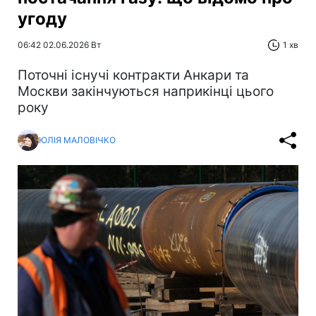
угоду
06:42 02.06.2026 Вт
1 хв
Поточні існучі контракти Анкари та
Москви закінчуються наприкінці цього
року
ЮЛІЯ МАЛОВІЧКО