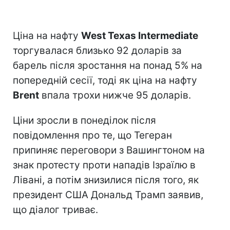
Ціна на нафту
West Texas Intermediate
торгувалася близько 92 доларів за
барель після зростання на понад 5% на
попередній сесії, тоді як ціна на нафту
Brent
впала трохи нижче 95 доларів.
Ціни зросли в понеділок після
повідомлення про те, що Тегеран
припиняє переговори з Вашингтоном на
знак протесту проти нападів Ізраїлю в
Лівані, а потім знизилися після того, як
президент США Дональд Трамп заявив,
що діалог триває.