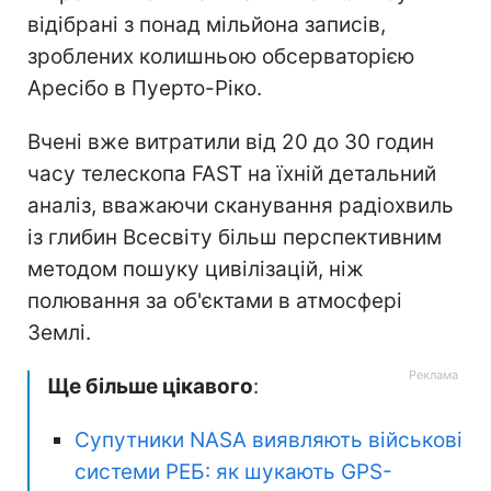
відібрані з понад мільйона записів,
зроблених колишньою обсерваторією
Аресібо в Пуерто-Ріко.
Вчені вже витратили від 20 до 30 годин
часу телескопа FAST на їхній детальний
аналіз, вважаючи сканування радіохвиль
із глибин Всесвіту більш перспективним
методом пошуку цивілізацій, ніж
полювання за об'єктами в атмосфері
Землі.
Ще більше цікавого
:
Супутники NASA виявляють військові
системи РЕБ: як шукають GPS-