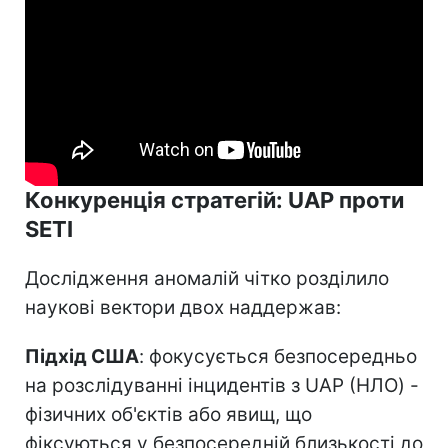
Конкуренція стратегій: UAP проти
SETI
Дослідження аномалій чітко розділило
наукові вектори двох наддержав:
Підхід США
: фокусується безпосередньо
на розслідуванні інцидентів з UAP (НЛО) -
фізичних об'єктів або явищ, що
фіксуються у безпосередній близькості до