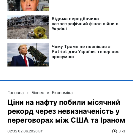
Головна
»
Бізнес
»
Економіка
Ціни на нафту побили місячний
рекорд через невизначеність у
переговорах між США та Іраном
02:32 02.06.2026 Вт
3 хв