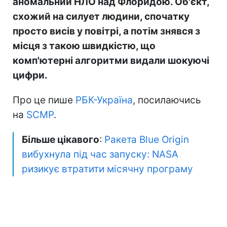
аномальний НЛО над Флоридою. Об'єкт,
схожий на силует людини, спочатку
просто висів у повітрі, а потім знявся з
місця з такою швидкістю, що
комп'ютерні алгоритми видали шокуючі
цифри.
Про це пише
РБК-Україна
, посилаючись
на
SCMP
.
Більше цікавого
:
Ракета Blue Origin
вибухнула під час запуску: NASA
ризикує втратити місячну програму