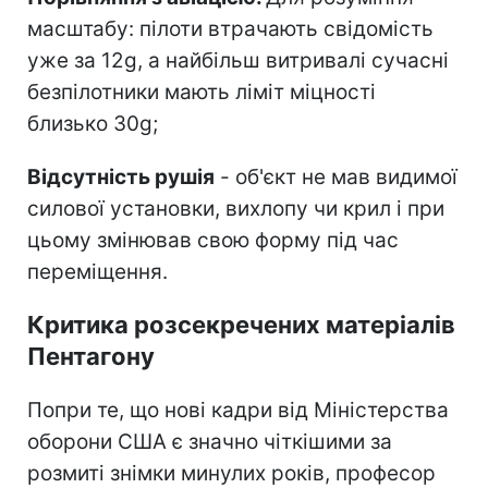
масштабу: пілоти втрачають свідомість
уже за 12g, а найбільш витривалі сучасні
безпілотники мають ліміт міцності
близько 30g;
Відсутність рушія
- об'єкт не мав видимої
силової установки, вихлопу чи крил і при
цьому змінював свою форму під час
переміщення.
Критика розсекречених матеріалів
Пентагону
Попри те, що нові кадри від Міністерства
оборони США є значно чіткішими за
розмиті знімки минулих років, професор