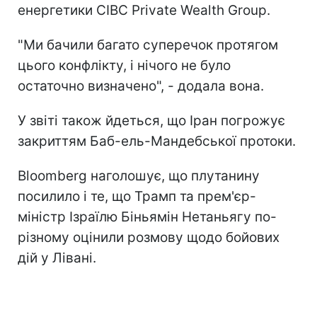
енергетики CIBC Private Wealth Group.
"Ми бачили багато суперечок протягом
цього конфлікту, і нічого не було
остаточно визначено", - додала вона.
У звіті також йдеться, що Іран погрожує
закриттям Баб-ель-Мандебської протоки.
Bloomberg наголошує, що плутанину
посилило і те, що Трамп та прем'єр-
міністр Ізраїлю Біньямін Нетаньягу по-
різному оцінили розмову щодо бойових
дій у Лівані.