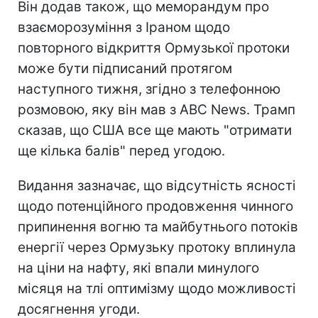
Він додав також, що меморандум про
взаєморозуміння з Іраном щодо
повторного відкриття Ормузької протоки
може бути підписаний протягом
наступного тижня, згідно з телефонною
розмовою, яку він мав з ABC News. Трамп
сказав, що США все ще мають "отримати
ще кілька балів" перед угодою.
Видання зазначає, що відсутність ясності
щодо потенційного продовження чинного
припинення вогню та майбутнього потоків
енергії через Ормузьку протоку вплинула
на ціни на нафту, які впали минулого
місяця на тлі оптимізму щодо можливості
досягнення угоди.