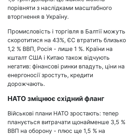
порівняти з наслідками масштабного
вторгнення в Україну.
Промисловість і торгівля в Балтії можуть
скоротитися на 43%, ЄС втратить близько
1,2 % ВВП, Росія - лише 1 %. Країни на
кшталт США і Китаю також відчують
негатив: фінансові ринки впадуть, ціни на
енергоносії зростуть, кредити
дорожчають.
НАТО зміцнює східний фланг
Військові плани НАТО зростають: тепер
планується витрачати щонайменше 3,5 %
ВВП на оборону - плюс ще 1,5 % на