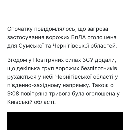
Спочатку повідомлялось, що загроза
застосування ворожих БпЛА оголошена
для Сумської та Чернігівської областей.
Згодом у Повітряних силах ЗСУ додали,
що декілька груп ворожих безпілотників
рухаються у небі Чернігівської області у
південно-західному напрямку. Також о
9:08 повітряна тривога була оголошена у
Київській області.