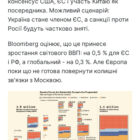
консенсус США, ЄС і участь Китаю як
посередника. Можливий сценарій:
Україна стане членом ЄС, а санкції проти
Росії будуть частково зняті.
Bloomberg оцінює, що це принесе
зростання світового ВВП: на 0,5 % для ЄС
і РФ, а глобальний - на 0,3 %. Але Європа
поки що не готова повернути колишні
зв'язки з Москвою.