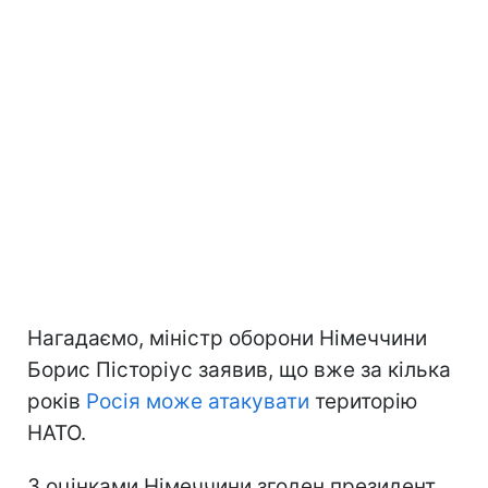
Нагадаємо, міністр оборони Німеччини
Борис Пісторіус заявив, що вже за кілька
років
Росія може атакувати
територію
НАТО.
З оцінками Німеччини згоден президент