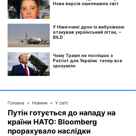
Головна
»
Новини
»
У світі
Путін готується до нападу на
країни НАТО: Bloomberg
прорахувало наслідки