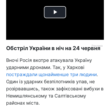
Play
Video
Обстріл України в ніч на 24 червня
Вночі Росія вкотре атакувала Україну
ударними дронами. Так, у Харкові
постраждали щонайменше три людини
.
Один із ударних безпілотників упав, не
розірвавшись, також зафіксовані вибухи в
Немишлянському та Салтівському
районах міста.