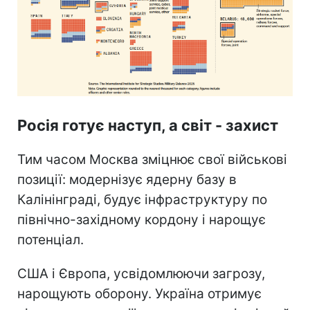
Росія готує наступ, а світ - захист
Тим часом Москва зміцнює свої військові
позиції: модернізує ядерну базу в
Калінінграді, будує інфраструктуру по
північно-західному кордону і нарощує
потенціал.
США і Європа, усвідомлюючи загрозу,
нарощують оборону. Україна отримує