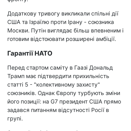
Додаткову тривогу викликали спільні дії
США та Ізраїлю проти Ірану - союзника
Москви. Путін виглядає більш впевненим і
готовим відстоювати розширені амбіції.
Гарантії НАТО
Перед стартом саміту в Гаазі Дональд
Трамп має підтвердити прихильність
статті 5 - "колективному захисту"
союзників. Однак Європу турбують зміни
його позиції: на G7 президент США прямо
задався питанням відсутності Росії в
групі.