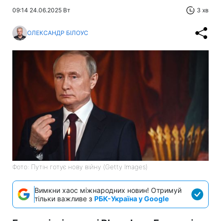
09:14 24.06.2025 Вт
3 хв
ОЛЕКСАНДР БІЛОУС
Фото: Путін готує нову війну (Getty Images)
Вимкни хаос міжнародних новин! Отримуй
тільки важливе з
РБК-Україна у Google