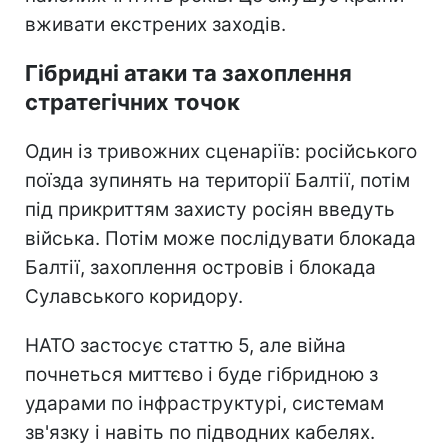
вживати екстрених заходів.
Гібридні атаки та захоплення
стратегічних точок
Один із тривожних сценаріїв: російського
поїзда зупинять на території Балтії, потім
під прикриттям захисту росіян введуть
війська. Потім може послідувати блокада
Балтії, захоплення островів і блокада
Сулавського коридору.
НАТО застосує статтю 5, але війна
почнеться миттєво і буде гібридною з
ударами по інфраструктурі, системам
зв'язку і навіть по підводних кабелях.