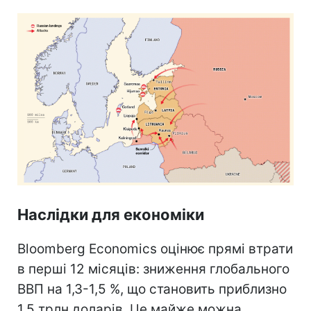
Наслідки для економіки
Bloomberg Economics оцінює прямі втрати
в перші 12 місяців: зниження глобального
ВВП на 1,3-1,5 %, що становить приблизно
1,5 трлн доларів. Це майже можна