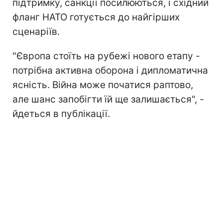
підтримку, санкції посилюються, і східний
фланг НАТО готується до найгірших
сценаріїв.
"Європа стоїть на рубежі нового етапу -
потрібна активна оборона і дипломатична
ясність. Війна може початися раптово,
але шанс запобігти їй ще залишається", -
йдеться в публікації.