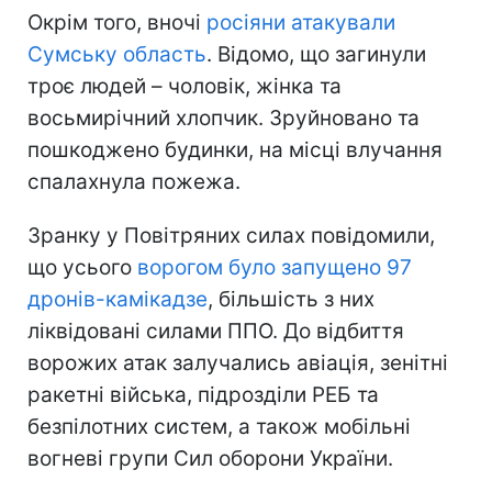
Окрім того, вночі
росіяни атакували
Сумську область
. Відомо, що загинули
троє людей – чоловік, жінка та
восьмирічний хлопчик. Зруйновано та
пошкоджено будинки, на місці влучання
спалахнула пожежа.
Зранку у Повітряних силах повідомили,
що усього
ворогом було запущено 97
дронів-камікадзе
, більшість з них
ліквідовані силами ППО. До відбиття
ворожих атак залучались авіація, зенітні
ракетні війська, підрозділи РЕБ та
безпілотних систем, а також мобільні
вогневі групи Сил оборони України.