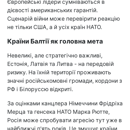
Європейські лідери сумніваються в
дієвості американських гарантій.
Сценарій війни може перевірити реакцію
не тільки США, а й усіх країн НАТО.
Країни Балтії як головна мета
Невеликі, але стратегічно важливі,
Естонія, Латвія та Литва - на передовій
ризику. На їхній території проживають
значні російськомовні громади, кордони з
РФ і Білоруссю відкриті.
За оцінками канцлера Німеччини Фрідріха
Мерца та генсека НАТО Марка Рютте,
Росія може спробувати агресію тут уже в
найближчі п'ять років. Це змушує країни