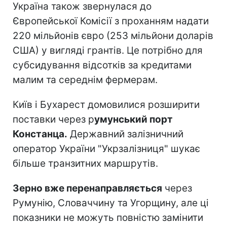
Україна також звернулася до
Європейської Комісії з проханням надати
220 мільйонів євро (253 мільйони доларів
США) у вигляді грантів. Це потрібно для
субсидування відсотків за кредитами
малим та середнім фермерам.
Київ і Бухарест домовилися розширити
поставки через р
умунський порт
Констанца.
Державний залізничний
оператор України "Укрзалізниця" шукає
більше транзитних маршрутів.
Зерно вже перенаправляється
через
Румунію, Словаччину та Угорщину, але ці
показники не можуть повністю замінити