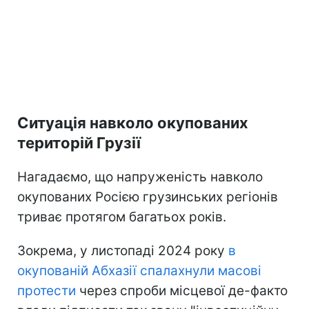
Ситуація навколо окупованих
територій Грузії
Нагадаємо, що напруженість навколо
окупованих Росією грузинських регіонів
триває протягом багатьох років.
Зокрема, у листопаді 2024 року
в
окупованій Абхазії спалахнули масові
протести
через спроби місцевої де-факто