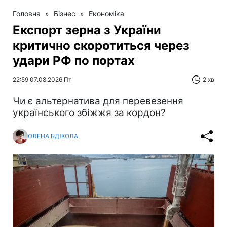
Головна
»
Бізнес
»
Економіка
Експорт зерна з України
критично скоротиться через
удари РФ по портах
22:59 07.08.2026 Пт
2 хв
Чи є альтернатива для перевезення
українського збіжжя за кордон?
ОЛЕНА БДЖОЛА