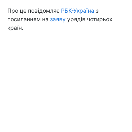
Про це повідомляє
РБК-Україна
з
посиланням на
заяву
урядів чотирьох
країн.