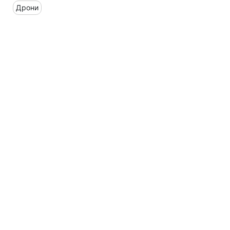
Дрони