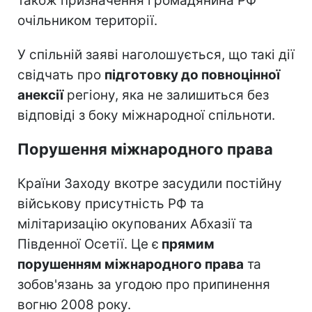
також призначення громадянина РФ
очільником території.
У спільній заяві наголошується, що такі дії
свідчать про
підготовку до повноцінної
анексії
регіону, яка не залишиться без
відповіді з боку міжнародної спільноти.
Порушення міжнародного права
Країни Заходу вкотре засудили постійну
військову присутність РФ та
мілітаризацію окупованих Абхазії та
Південної Осетії. Це є
прямим
порушенням міжнародного права
та
зобов'язань за угодою про припинення
вогню 2008 року.