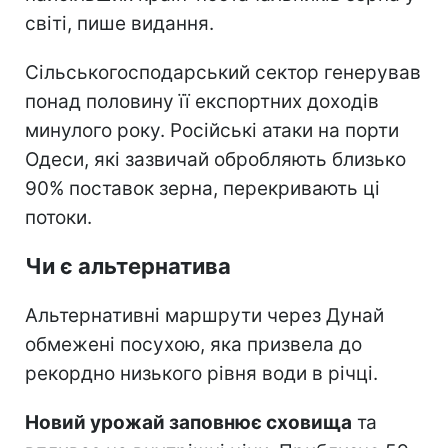
світі, пише видання.
Сільськогосподарський сектор генерував
понад половину її експортних доходів
минулого року. Російські атаки на порти
Одеси, які зазвичай обробляють близько
90% поставок зерна, перекривають ці
потоки.
Чи є альтернатива
Альтернативні маршрути через Дунай
обмежені посухою, яка призвела до
рекордно низького рівня води в річці.
Новий урожай заповнює сховища
та