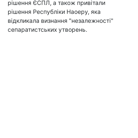
рішення ЄСПЛ, а також привітали
рішення Республіки Наоеру, яка
відкликала визнання "незалежності"
сепаратистських утворень.