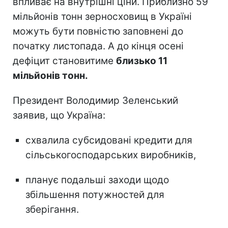
впливає на внутрішні ціни. Приблизно 59
мільйонів тонн зерносховищ в Україні
можуть бути повністю заповнені до
початку листопада. А до кінця осені
дефіцит становитиме
близько 11
мільйонів тонн.
Президент Володимир Зеленський
заявив, що Україна:
схвалила субсидовані кредити для
сільськогосподарських виробників,
планує подальші заходи щодо
збільшення потужностей для
зберігання.