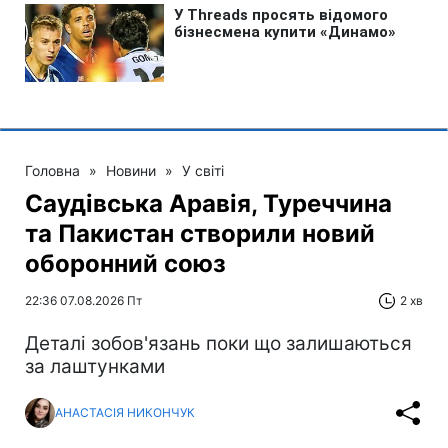
Головна
»
Новини
»
У світі
Саудівська Аравія, Туреччина
та Пакистан створили новий
оборонний союз
22:36 07.08.2026 Пт
2 хв
Деталі зобов'язань поки що залишаються
за лаштунками
АНАСТАСІЯ НИКОНЧУК