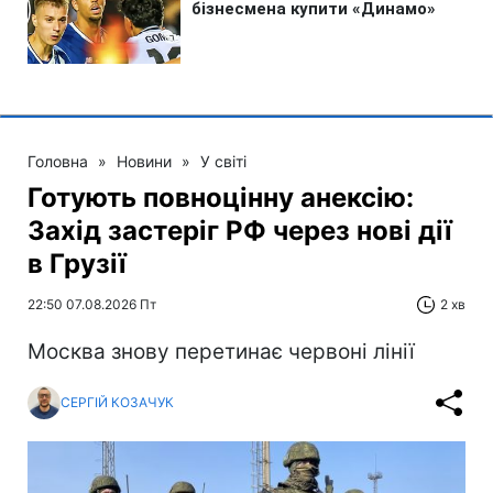
Головна
»
Новини
»
У світі
Готують повноцінну анексію:
Захід застеріг РФ через нові дії
в Грузії
22:50 07.08.2026 Пт
2 хв
Москва знову перетинає червоні лінії
СЕРГІЙ КОЗАЧУК