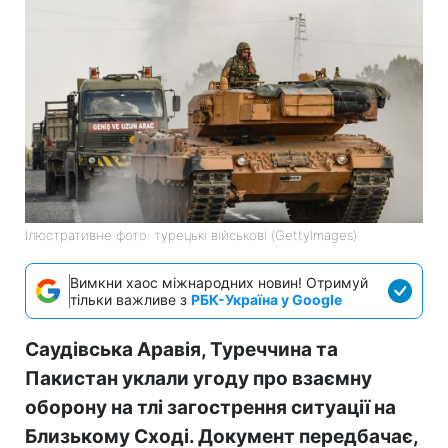
Ілюстративне фото: турецькі військові (GettyImages)
Вимкни хаос міжнародних новин! Отримуй
тільки важливе з
РБК-Україна у Google
Саудівська Аравія, Туреччина та
Пакистан уклали угоду про взаємну
оборону на тлі загострення ситуації на
Близькому Сході. Документ передбачає,