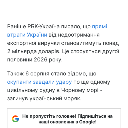
Раніше РБК-Україна писало, що
прямі
втрати України
від недоотримання
експортної виручки становитимуть понад
2 мільярда доларів. Це стосується другої
половини 2026 року.
Також 6 серпня стало відомо, що
окупанти завдали удару
по ще одному
цивільному судну в Чорному морі -
загинув український моряк.
Не пропустіть головне! Підпишіться на
наші оновлення в Google!