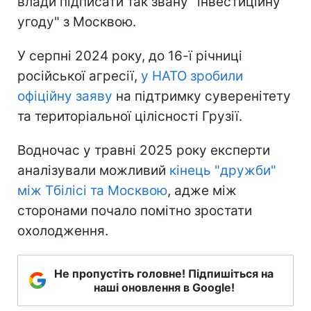
влади підписати так звану "інвестиційну
угоду" з Москвою.
У серпні 2024 року, до 16-ї річниці
російської агресії,
у НАТО зробили
офіційну заяву
на підтримку суверенітету
та територіальної цілісності Грузії.
Водночас у травні 2025 року експерти
аналізували можливий
кінець "дружби"
між Тбілісі та Москвою
, адже між
сторонами почало помітно зростати
охолодження.
Не пропустіть головне! Підпишіться на
наші оновлення в Google!