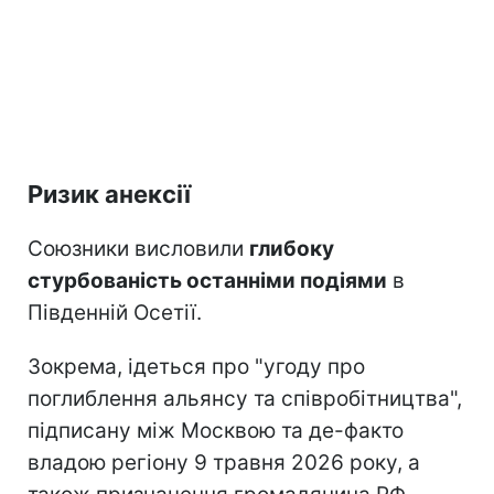
Ризик анексії
Союзники висловили
глибоку
стурбованість останніми подіями
в
Південній Осетії.
Зокрема, ідеться про "угоду про
поглиблення альянсу та співробітництва",
підписану між Москвою та де-факто
владою регіону 9 травня 2026 року, а