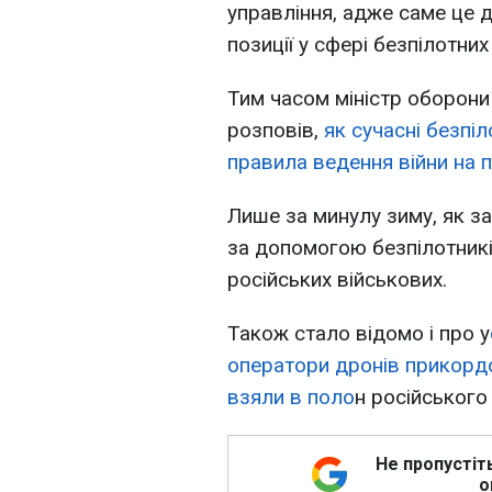
управління, адже саме це д
позиції у сфері безпілотних
Тим часом міністр оборо
розповів,
як сучасні безпі
правила ведення війни на 
Лише за минулу зиму, як за
за допомогою безпілотникі
російських військових.
Також стало відомо і про у
оператори дронів прикордо
взяли в поло
н російського
Не пропустіт
о