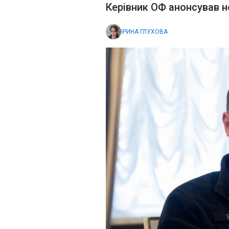
Керівник ОФ анонсував н
ІРИНА ГЛУХОВА