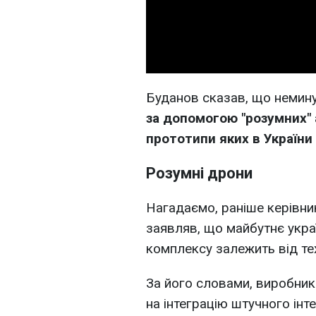
Буданов сказав, що немин
за допомогою "розумних" 
прототипи яких в України
Розумні дрони
Нагадаємо, раніше керівн
заявляв, що майбутнє укр
комплексу залежить від тех
За його словами, виробник
на інтеграцію штучного інт