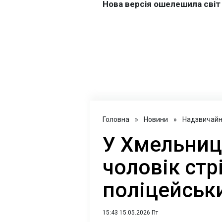
Головна
»
Новини
»
Надзвичайні
У Хмельниц
чоловік стр
поліцейськи
15:43 15.05.2026 Пт