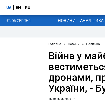
UA
EN
RU
НОВИНИ
АНАЛІТИКА
ЧТ, 06 СЕРПНЯ
Головна
»
Новини
»
Політика
Війна у ма
вестиметьс
дронами, п
України, - 
15:50 15.05.2026 Пт