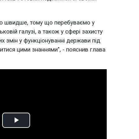
о швидше, тому що перебуваємо у
ськовій галузі, а також у сфері захисту
х змін у функціонуванні держави під
итися цими знаннями", - пояснив глава
Play