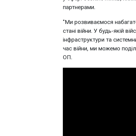
партнерами.
"Ми розвиваємося набагат
стані війни. У будь-якій вій
інфраструктури та системни
час війни, ми можемо поділ
ОП.