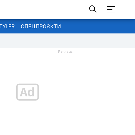
TYLER
СПЕЦПРОЄКТИ