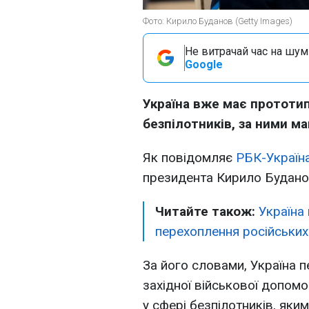
Фото: Кирило Буданов (Getty Images)
Не витрачай час на шум!
Google
Україна вже має прототи
безпілотників, за ними ма
Як повідомляє
РБК-Україн
президента Кирило Будано
Читайте також:
Україна
перехоплення російських
За його словами, Україна 
західної військової допомо
у сфері безпілотників, яким