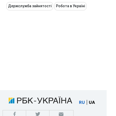
Держслужба зайнятості
Робота в Україні
RU
|
UA