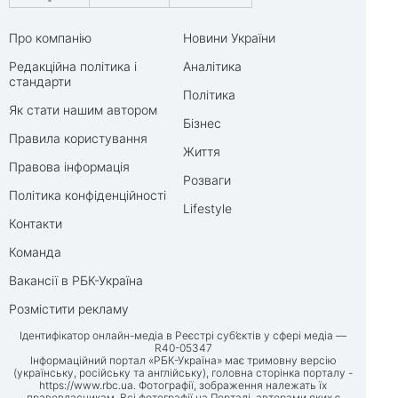
Про компанію
Новини України
Редакційна політика і
Аналітика
стандарти
Політика
Як стати нашим автором
Бізнес
Правила користування
Життя
Правова інформація
Розваги
Політика конфіденційності
Lifestyle
Контакти
Команда
Вакансії в РБК-Україна
Розмістити рекламу
Ідентифікатор онлайн-медіа в Реєстрі суб’єктів у сфері медіа —
R40-05347
Інформаційний портал «РБК-Україна» має тримовну версію
(українську, російську та англійську), головна сторінка порталу -
https://www.rbc.ua
. Фотографії, зображення належать їх
правовласникам. Всі фотографії на Порталі, авторами яких є