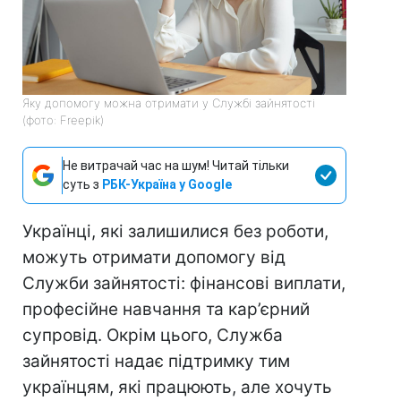
Яку допомогу можна отримати у Службі зайнятості
(фото: Freepik)
Не витрачай час на шум! Читай тільки
суть з
РБК-Україна у Google
Українці, які залишилися без роботи,
можуть отримати допомогу від
Служби зайнятості: фінансові виплати,
професійне навчання та кар’єрний
супровід. Окрім цього, Служба
зайнятості надає підтримку тим
українцям, які працюють, але хочуть