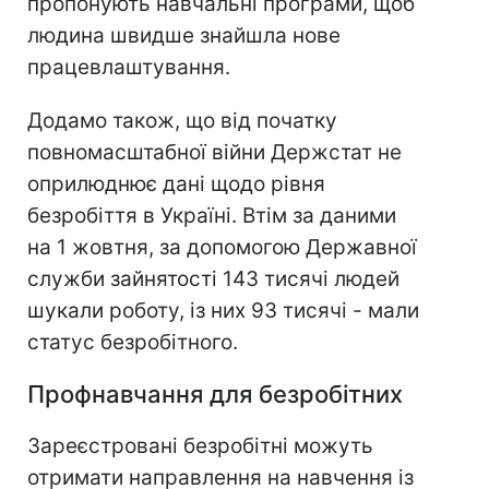
пропонують навчальні програми, щоб
людина швидше знайшла нове
працевлаштування.
Додамо також, що від початку
повномасштабної війни Держстат не
оприлюднює дані щодо рівня
безробіття в Україні. Втім за даними
на 1 жовтня, за допомогою Державної
служби зайнятості 143 тисячі людей
шукали роботу, із них 93 тисячі - мали
статус безробітного.
Профнавчання для безробітних
Зареєстровані безробітні можуть
отримати направлення на навчення із