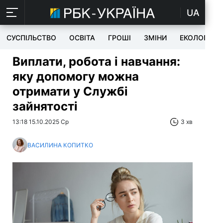
UA
СУСПІЛЬСТВО
ОСВІТА
ГРОШІ
ЗМІНИ
ЕКОЛОГІЯ
Виплати, робота і навчання:
яку допомогу можна
отримати у Службі
зайнятості
13:18 15.10.2025 Ср
3 хв
ВАСИЛИНА КОПИТКО