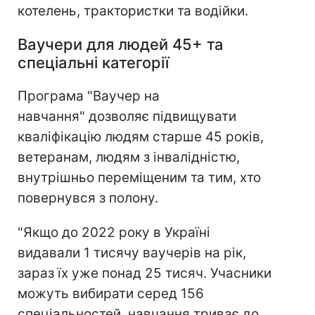
котелень, трактористки та водійки.
Ваучери для людей 45+ та
спеціальні категорії
Програма "Ваучер на
навчання" дозволяє підвищувати
кваліфікацію людям старше 45 років,
ветеранам, людям з інвалідністю,
внутрішньо переміщеним та тим, хто
повернувся з полону.
"Якщо до 2022 року в Україні
видавали 1 тисячу ваучерів на рік,
зараз їх уже понад 25 тисяч. Учасники
можуть вибирати серед 156
спеціальностей, навчання триває до