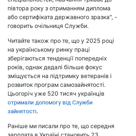
півтора року з отриманням диплома
або сертифіката державного зразка", -
говорить очільниця Служби.
Читайте також про те, що у 2025 році
на українському ринку праці
зберігаються тенденції попередніх
років, однак дедалі більше фокус
зміщується на підтримку ветеранів і
розвиток програм самозайнятості.
Цьогоріч уже 520 тисяч українців
отримали допомогу від Служби
зайнятості
.
Раніше ми писали про те, що середня
зарплата в Україні становить 23