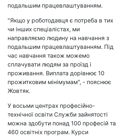
подальшим працевлаштуванням.
"Якщо у роботодавця є потреба в тих
чи інших спеціалістах, ми
направляємо людину на навчання з
подальшим працевлаштуванням. Під
час навчання також можемо
сплачувати людям за проїзд і
проживання. Виплата дорівнює 10
прожитковим мінімумам", - пояснює
Жовтяк.
У восьми центрах професійно-
технічної освіти Служби зайнятості
можна здобути понад 100 професій та
460 освітніх програм. Курси