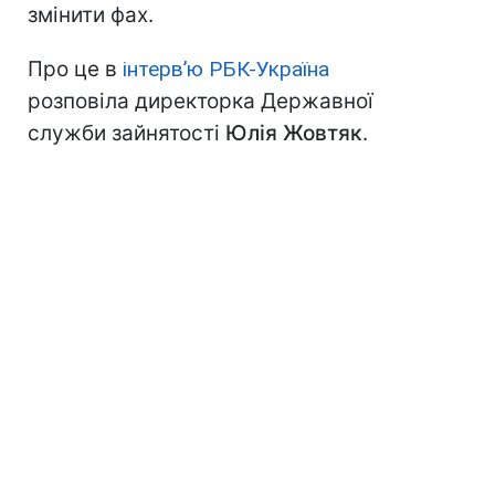
змінити фах.
Про це в
інтерв’ю РБК-Україна
розповіла директорка Державної
служби зайнятості
Юлія Жовтяк
.