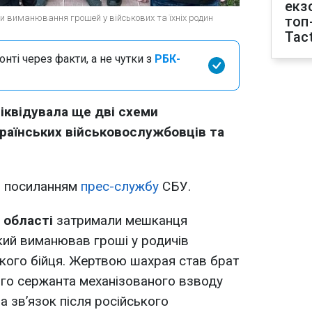
екз
и виманювання грошей у військових та їхніх родин
топ
Tact
нті через факти, а не чутки з
РБК-
іквідувала ще дві схеми
раїнських військовослужбовців та
 посиланням
прес-службу
СБУ.
 області
затримали мешканця
кий виманював гроші у родичів
ького бійця. Жертвою шахрая став брат
го сержанта механізованого взводу
а зв’язок після російського