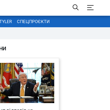
TYLER
СПЕЦПРОЄКТИ
НИ