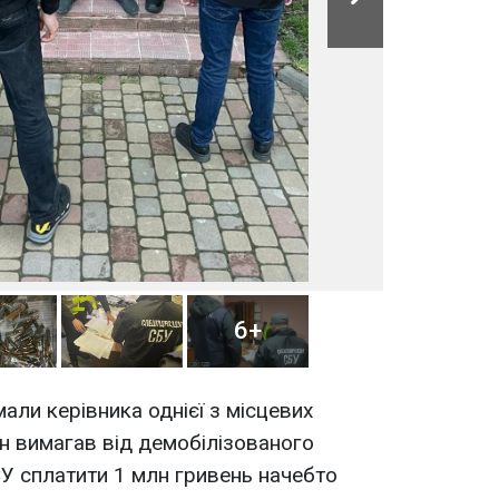
6+
али керівника однієї з місцевих
ін вимагав від демобілізованого
У сплатити 1 млн гривень начебто