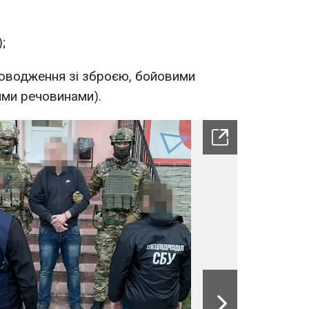
;
 поводження зі зброєю, бойовими
ми речовинами).