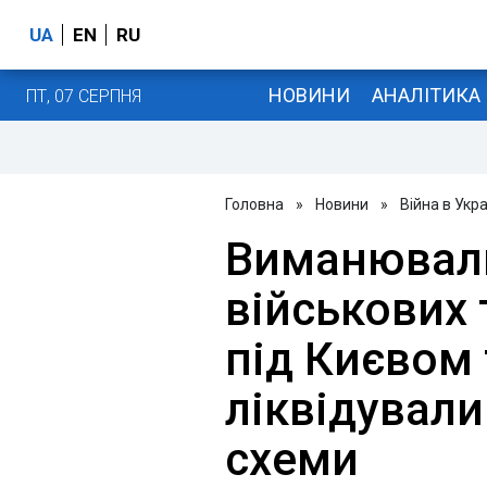
UA
EN
RU
НОВИНИ
АНАЛІТИКА
ПТ, 07 СЕРПНЯ
Головна
»
Новини
»
Війна в Укра
Виманювали
військових 
під Києвом 
ліквідували
схеми