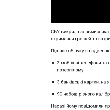
СБУ викрила зловмисника,
отримання грошей та затри
Під час обшуку за адресо
3 мобільні телефони та 
потерпілому;
3 банківські картки, на 
90 набоїв різного калібр
Наразі йому повідомили пр