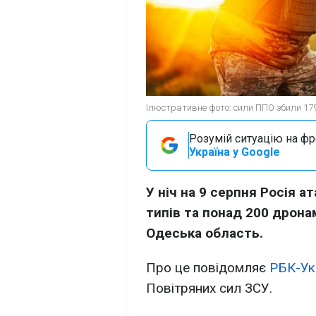
Ілюстративне фото: сили ППО збили 179 
Розумій ситуацію на фро
Україна у Google
У ніч на 9 серпня Росія а
типів та понад 200 дрона
Одеська область.
Про це повідомляє
РБК-Ук
Повітряних сил ЗСУ.