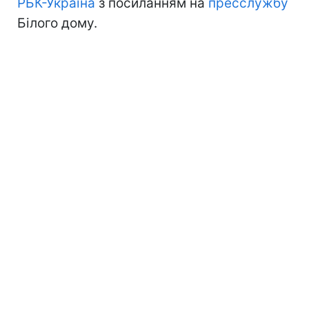
РБК-Україна
з посиланням на
пресслужбу
Білого дому.