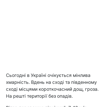
Сьогодні в Україні очікується мінлива
хмарність. Вдень на сході та південному
сході місцями короткочасний дощ, гроза.
На решті території без опадів.