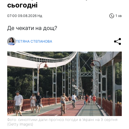
сьогодні
07:00 09.08.2026 Нд
1 хв
Де чекати на дощ?
ТЕТЯНА СТЕПАНОВА
Фото: синоптики дали прогноз погоди в Україні на 9 серпня
(Getty Images)