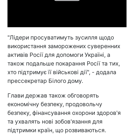
Play
Video
"Лідери просуватимуть зусилля щодо
використання заморожених суверенних
активів Росії для допомоги Україні, а
також подальше покарання Росії та тих,
хто підтримує її військові дії", - додала
прессекретар Білого дому.
Глави держав також обговорять
економічну безпеку, продовольчу
безпеку, фінансування охорони здоров'я
та ухвалять нові зобов'язання для
підтримки країн, що розвиваються.