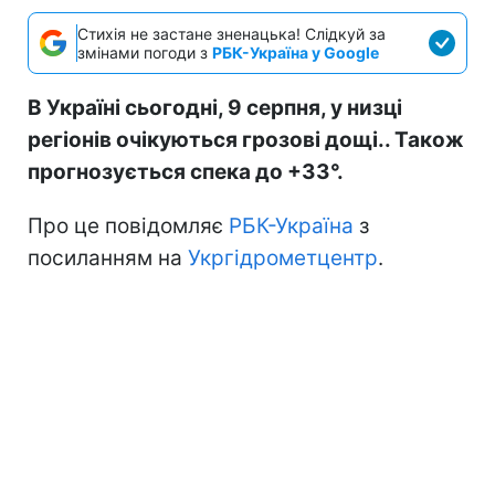
Стихія не застане зненацька! Слідкуй за
змінами погоди з
РБК-Україна у Google
В Україні сьогодні, 9 серпня, у низці
регіонів очікуються грозові дощі.. Також
прогнозується спека до +33°.
Про це повідомляє
РБК-Україна
з
посиланням на
Укргідрометцентр
.