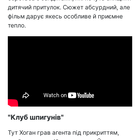
дитячий притулок. Сюжет абсурдний, але
фільм дарує якесь особливе й приємне
тепло.
"Клуб шпигунів"
Тут Хоган грав агента під прикриттям,