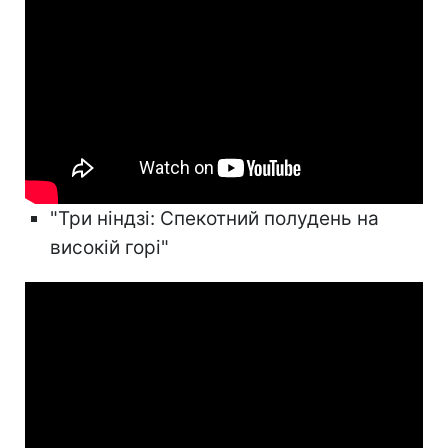
"Три ніндзі: Спекотний полудень на
високій горі"