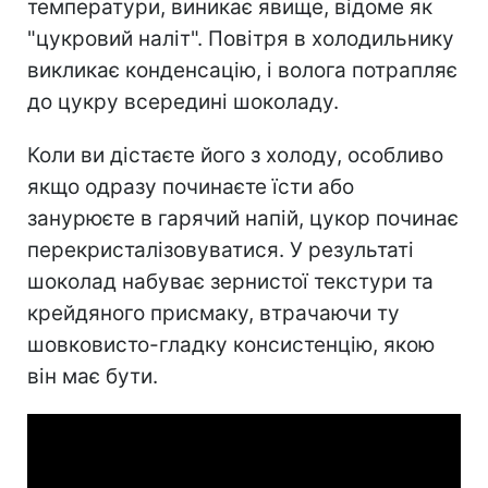
температури, виникає явище, відоме як
"цукровий наліт". Повітря в холодильнику
викликає конденсацію, і волога потрапляє
до цукру всередині шоколаду.
Коли ви дістаєте його з холоду, особливо
якщо одразу починаєте їсти або
занурюєте в гарячий напій, цукор починає
перекристалізовуватися. У результаті
шоколад набуває зернистої текстури та
крейдяного присмаку, втрачаючи ту
шовковисто-гладку консистенцію, якою
він має бути.