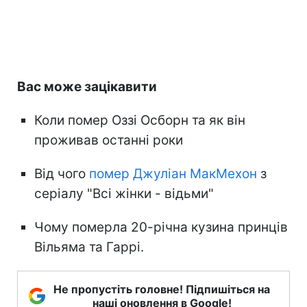
Вас може зацікавити
Коли помер Оззі Осборн та як він
проживав останні роки
Від чого
помер Джуліан МакМехон
з
серіалу "Всі жінки - відьми"
Чому померла 20-річна кузина принців
Вільяма та Гаррі.
Не пропустіть головне! Підпишіться на
наші оновлення в Google!