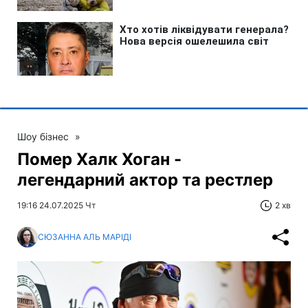
Шоу бізнес
»
Помер Халк Хоган -
легендарний актор та рестлер
19:16 24.07.2025 Чт
2 хв
СЮЗАННА АЛЬ МАРІДІ