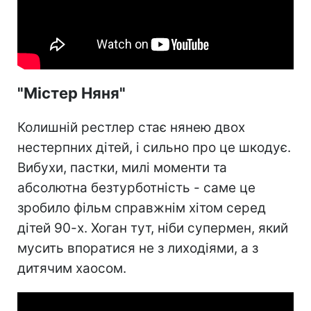
"Містер Няня"
Колишній рестлер стає нянею двох
нестерпних дітей, і сильно про це шкодує.
Вибухи, пастки, милі моменти та
абсолютна безтурботність - саме це
зробило фільм справжнім хітом серед
дітей 90-х. Хоган тут, ніби супермен, який
мусить впоратися не з лиходіями, а з
дитячим хаосом.