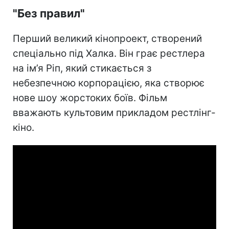
"Без правил"
Перший великий кінопроект, створений
спеціально під Халка. Він грає рестлера
на ім’я Ріп, який стикається з
небезпечною корпорацією, яка створює
нове шоу жорстоких боїв. Фільм
вважають культовим прикладом рестлінг-
кіно.