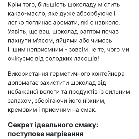
Крім того, більшість шоколаду містить
какао-масло, яке дуже абсорбуюче і
легко поглинає аромати, які є навколо.
Уявіть, що ваш шоколад раптом почав
пахнути м'ясом, яйцями або чимось
іншим неприємним - зовсім не те, чого ми
очікуємо від солодких ласощів!
Використання герметичного контейнера
допомагає захистити шоколад від
небажаної вологи та продуктів із сильним
запахом, зберігаючи його ніжним,
кремовим і приємним на смак.
Секрет ідеального смаку:
поступове нагрівання