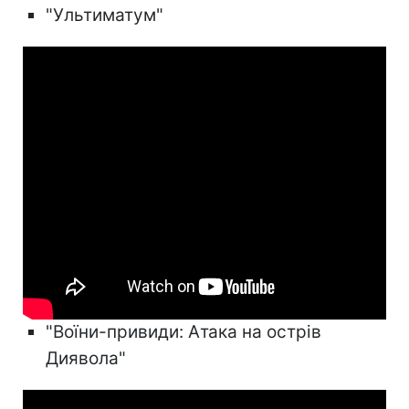
"Ультиматум"
"Воїни-привиди: Атака на острів
Диявола"