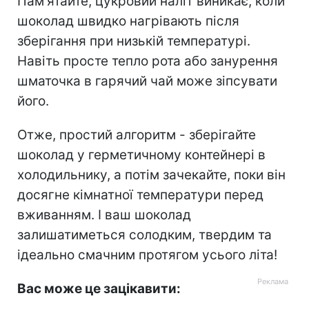
Пам'ятайте, цукровий наліт виникає, коли
шоколад швидко нагрівають після
зберігання при низькій температурі.
Навіть просте тепло рота або занурення
шматочка в гарячий чай може зіпсувати
його.
Отже, простий алгоритм - зберігайте
шоколад у герметичному контейнері в
холодильнику, а потім зачекайте, поки він
досягне кімнатної температури перед
вживанням. І ваш шоколад
залишатиметься солодким, твердим та
ідеально смачним протягом усього літа!
Вас може це зацікавити: