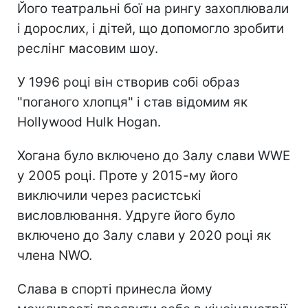
Його театральні бої на рингу захоплювали
і дорослих, і дітей, що допомогло зробити
реслінг масовим шоу.
У 1996 році він створив собі образ
"поганого хлопця" і став відомим як
Hollywood Hulk Hogan.
Хогана було включено до Залу слави WWE
у 2005 році. Проте у 2015-му його
виключили через расистські
висловлювання. Удруге його було
включено до Залу слави у 2020 році як
члена NWO.
Слава в спорті принесла йому