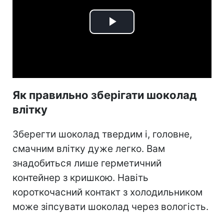
Play
Video
Як правильно зберігати шоколад
влітку
Зберегти шоколад твердим і, головне,
смачним влітку дуже легко. Вам
знадобиться лише герметичний
контейнер з кришкою. Навіть
короткочасний контакт з холодильником
може зіпсувати шоколад через вологість.