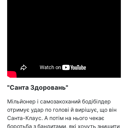
"Санта Здоровань"
Мільйонер і самозакоханий бодібілдер
отримує удар по голові й вирішує, що він
Санта-Клаус. А потім на нього чекає
боротьба з бандитами, які хочуть знищити