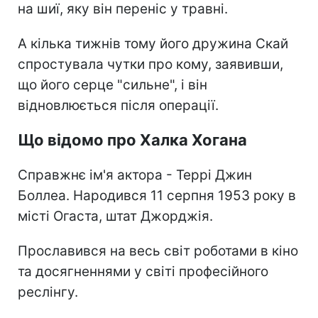
на шиї, яку він переніс у травні.
А кілька тижнів тому його дружина Скай
спростувала чутки про кому, заявивши,
що його серце "сильне", і він
відновлюється після операції.
Що відомо про Халка Хогана
Справжнє ім'я актора - Террі Джин
Боллеа. Народився 11 серпня 1953 року в
місті Огаста, штат Джорджія.
Прославився на весь світ роботами в кіно
та досягненнями у світі професійного
реслінгу.