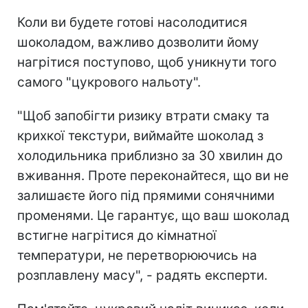
Коли ви будете готові насолодитися
шоколадом, важливо дозволити йому
нагрітися поступово, щоб уникнути того
самого "цукрового нальоту".
"Щоб запобігти ризику втрати смаку та
крихкої текстури, виймайте шоколад з
холодильника приблизно за 30 хвилин до
вживання. Проте переконайтеся, що ви не
залишаєте його під прямими сонячними
променями. Це гарантує, що ваш шоколад
встигне нагрітися до кімнатної
температури, не перетворюючись на
розплавлену масу", - радять експерти.