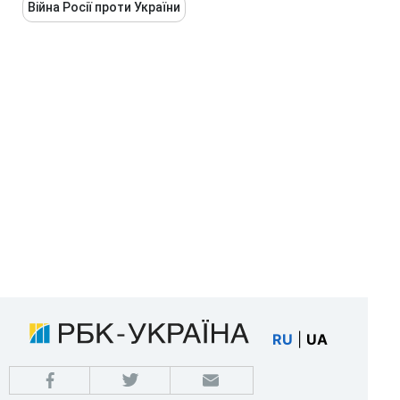
Війна Росії проти України
RU
|
UA