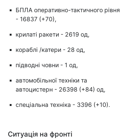
БПЛА оперативно-тактичного рівня
- 16837 (+70),
крилаті ракети - 2619 од,
кораблі /катери - 28 од,
підводні човни - 1 од,
автомобільної техніки та
автоцистерн - 26398 (+84) од,
спеціальна техніка - 3396 (+10).
Ситуація на фронті