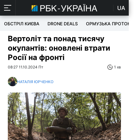
UA
ОБСТРІЛ КИЄВА
DRONE DEALS
ОРМУЗЬКА ПРОТОКА
Вертоліт та понад тисячу
окупантів: оновлені втрати
Росії на фронті
08:27 11.10.2024 Пт
1 хв
НАТАЛІЯ ЮРЧЕНКО