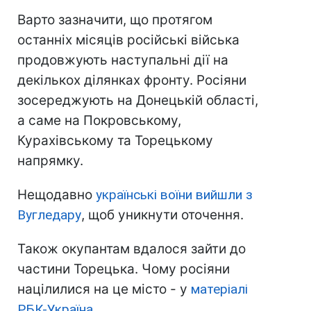
Варто зазначити, що протягом
останніх місяців російські війська
продовжують наступальні дії на
декількох ділянках фронту. Росіяни
зосереджують на Донецькій області,
а саме на Покровському,
Курахівському та Торецькому
напрямку.
Нещодавно
українські воїни вийшли з
Вугледару
, щоб уникнути оточення.
Також окупантам вдалося зайти до
частини Торецька. Чому росіяни
націлилися на це місто - у
матеріалі
РБК-Україна.