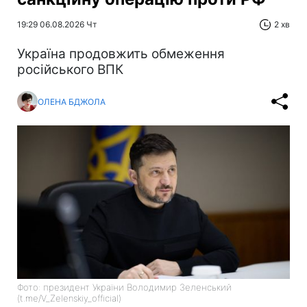
19:29 06.08.2026 Чт
2 хв
Україна продовжить обмеження
російського ВПК
ОЛЕНА БДЖОЛА
Фото: президент України Володимир Зеленський
(t.me/V_Zelenskiy_official)