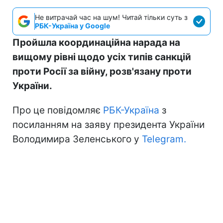
Не витрачай час на шум! Читай тільки суть з
РБК-Україна у Google
Пройшла координаційна нарада на
вищому рівні щодо усіх типів санкцій
проти Росії за війну, розв'язану проти
України.
Про це повідомляє
РБК-Україна
з
посиланням на заяву президента України
Володимира Зеленського у
Telegram.