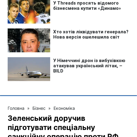
Головна
»
Бізнес
»
Економіка
Зеленський доручив
підготувати спеціальну
санкційну операцію проти РФ