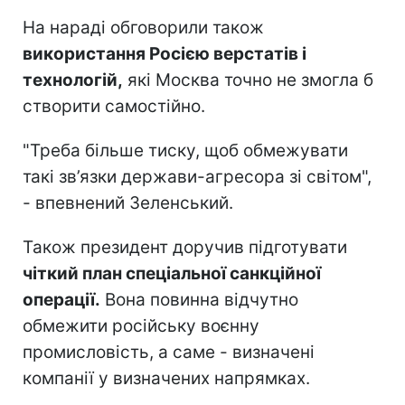
На нараді обговорили також
використання Росією верстатів і
технологій,
які Москва точно не змогла б
створити самостійно.
"Треба більше тиску, щоб обмежувати
такі зв’язки держави-агресора зі світом",
- впевнений Зеленський.
Також президент доручив підготувати
чіткий план спеціальної санкційної
операції.
Вона повинна відчутно
обмежити російську воєнну
промисловість, а саме - визначені
компанії у визначених напрямках.