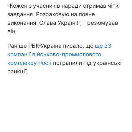
"Кожен з учасників наради отримав чіткі
завдання. Розраховую на повне
виконання. Слава Україні!", - резюмував
він.
Раніше РБК-Україна писало, що
ще 23
компанії військово-промислового
комплексу Росії
потрапили під українські
санкції.