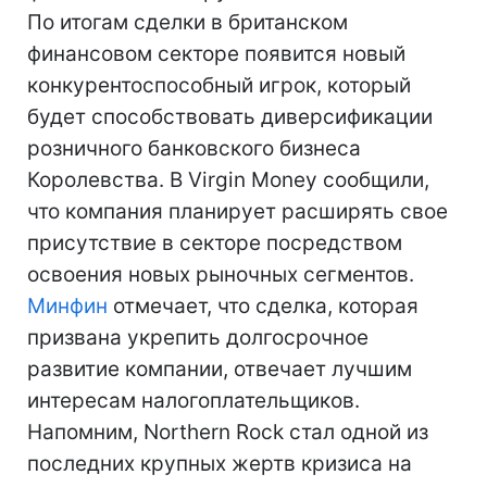
По итогам сделки в британском
финансовом секторе появится новый
конкурентоспособный игрок, который
будет способствовать диверсификации
розничного банковского бизнеса
Королевства. В Virgin Money сообщили,
что компания планирует расширять свое
присутствие в секторе посредством
освоения новых рыночных сегментов.
Минфин
отмечает, что сделка, которая
призвана укрепить долгосрочное
развитие компании, отвечает лучшим
интересам налогоплательщиков.
Напомним, Northern Rock стал одной из
последних крупных жертв кризиса на