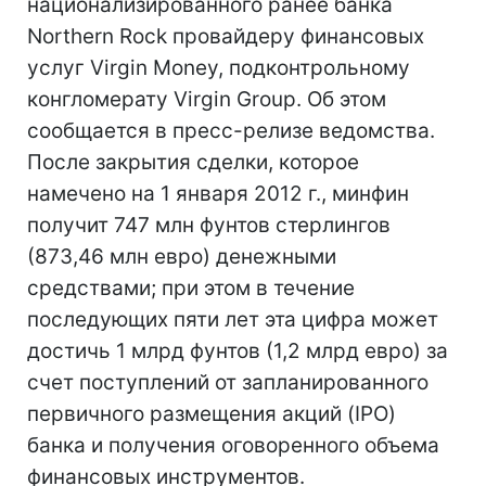
национализированного ранее банка
Northern Rock провайдеру финансовых
услуг Virgin Money, подконтрольному
конгломерату Virgin Group. Об этом
сообщается в пресс-релизе ведомства.
После закрытия сделки, которое
намечено на 1 января 2012 г., минфин
получит 747 млн фунтов стерлингов
(873,46 млн евро) денежными
средствами; при этом в течение
последующих пяти лет эта цифра может
достичь 1 млрд фунтов (1,2 млрд евро) за
счет поступлений от запланированного
первичного размещения акций (IPO)
банка и получения оговоренного объема
финансовых инструментов.