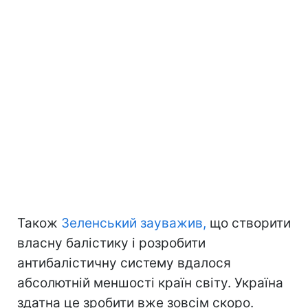
Також
Зеленський зауважив,
що створити
власну балістику і розробити
антибалістичну систему вдалося
абсолютній меншості країн світу. Україна
здатна це зробити вже зовсім скоро.