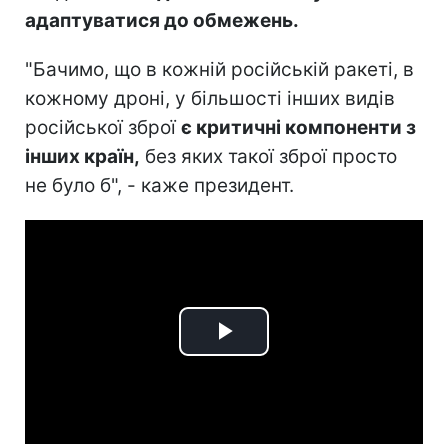
адаптуватися до обмежень.
"Бачимо, що в кожній російській ракеті, в
кожному дроні, у більшості інших видів
російської зброї
є критичні компоненти з
інших країн,
без яких такої зброї просто
не було б", - каже президент.
Play
Video