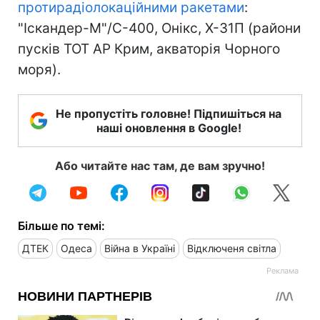
протирадіолокаційними ракетами
:
"Іскандер-М"/С-400, Онікс, Х-31П (райони
пусків ТОТ АР Крим, акваторія Чорного
моря).
Не пропустіть головне! Підпишіться на
наші оновлення в Google!
Або читайте нас там, де вам зручно!
Більше по темі:
ДТЕК
Одеса
Війна в Україні
Відключеня світла