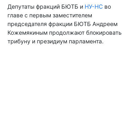
Депутаты фракций БЮТБ и
НУ-НС
во
главе с первым заместителем
председателя фракции БЮТБ Андреем
Кожемякиным продолжают блокировать
трибуну и президиум парламента.