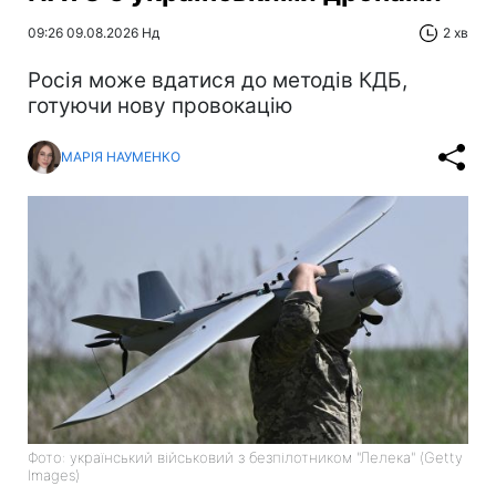
09:26 09.08.2026 Нд
2 хв
Росія може вдатися до методів КДБ,
готуючи нову провокацію
МАРІЯ НАУМЕНКО
Фото: український військовий з безпілотником "Лелека" (Getty
Images)