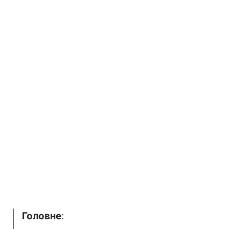
Головне
: