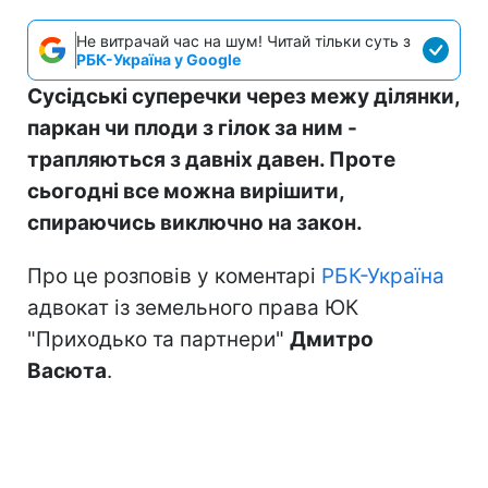
Не витрачай час на шум! Читай тільки суть з
РБК-Україна у Google
Сусідські суперечки через межу ділянки,
паркан чи плоди з гілок за ним -
трапляються з давніх давен. Проте
сьогодні все можна вирішити,
спираючись виключно на закон.
Про це розповів у коментарі
РБК-Україна
адвокат із земельного права ЮК
"Приходько та партнери"
Дмитро
Васюта
.