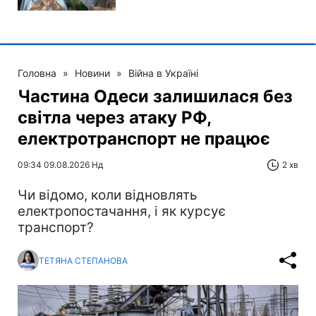
Головна
»
Новини
»
Війна в Україні
Частина Одеси залишилася без
світла через атаку РФ,
електротранспорт не працює
09:34 09.08.2026 Нд
2 хв
Чи відомо, коли відновлять
електропостачання, і як курсує
транспорт?
ТЕТЯНА СТЕПАНОВА