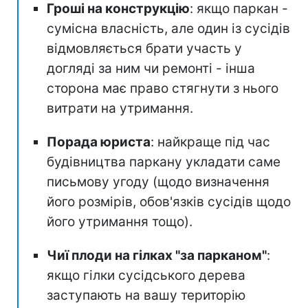
Гроші на конструкцію
: якщо паркан -
сумісна власність, але один із сусідів
відмовляється брати участь у
догляді за ним чи ремонті - інша
сторона має право стягнути з нього
витрати на утримання.
Порада юриста
: найкраще під час
будівництва паркану укладати саме
письмову угоду (щодо визначення
його розмірів, обов'язків сусідів щодо
його утримання тощо).
Чиї плоди на гілках "за парканом"
:
якщо гілки сусідського дерева
заступають на вашу територію