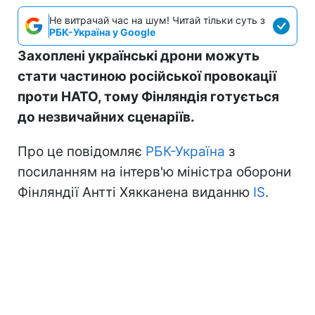
Не витрачай час на шум! Читай тільки суть з
РБК-Україна у Google
Захоплені українські дрони можуть
стати частиною російської провокації
проти НАТО, тому Фінляндія готується
до незвичайних сценаріїв.
Про це повідомляє
РБК-Україна
з
посиланням на інтерв'ю міністра оборони
Фінляндії Антті Хякканена виданню
IS
.