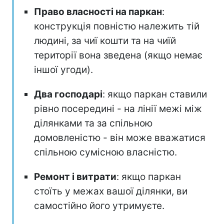
Право власності на паркан
:
конструкція повністю належить тій
людині, за чиї кошти та на чиїй
території вона зведена (якщо немає
іншої угоди).
Два господарі
: якщо паркан ставили
рівно посередині - на лінії межі між
ділянками та за спільною
домовленістю - він може вважатися
спільною сумісною власністю.
Ремонт і витрати
: якщо паркан
стоїть у межах вашої ділянки, ви
самостійно його утримуєте.