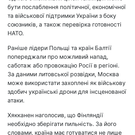
бути послаблення політичної, економічної
та військової підтримки України з боку
союзників, а також перевірка готовності
НАТО.
Раніше лідери Польщі та країн Балтії
попереджали про можливий напад,
саботаж або провокацію Росії в регіоні.
За даними литовської розвідки, Москва
може використати захоплені як військову
здобич українські дрони для інсценованої
атаки.
Хякканен наголосив, що Фінляндії
необхідно зберігати пильність. За його
словами, країна має готуватися не лише