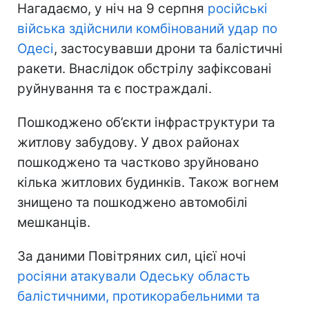
Нагадаємо, у ніч на 9 серпня
російські
війська здійснили комбінований удар по
Одесі
, застосувавши дрони та балістичні
ракети. Внаслідок обстрілу зафіксовані
руйнування та є постраждалі.
Пошкоджено об’єкти інфраструктури та
житлову забудову. У двох районах
пошкоджено та частково зруйновано
кілька житлових будинків. Також вогнем
знищено та пошкоджено автомобілі
мешканців.
За даними Повітряних сил, цієї ночі
росіяни атакували Одеську область
балістичними, протикорабельними та