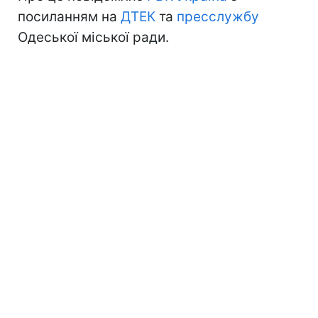
посиланням на
ДТЕК
та
пресслужбу
Одеської міської ради.