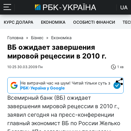
UA
КУРС ДОЛАРА
ЕКОНОМІКА
ОСОБИСТІ ФІНАНСИ
TEC
Головна
»
Бізнес
»
Економіка
ВБ ожидает завершения
мировой рецессии в 2010 г.
10:25 30.03.2009 Пн
1 хв
Не витрачай час на шум! Читай тільки суть з
РБК-Україна у Google
Всемирный банк (ВБ) ожидает
завершения мировой рецессии в 2010 г.,
заявил сегодня на пресс-конференции
главный экономист ВБ по России Желько