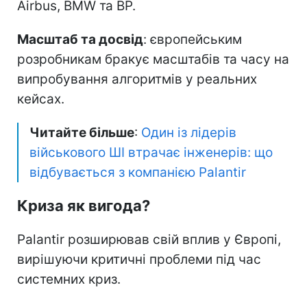
Airbus, BMW та BP.
Масштаб та досвід
: європейським
розробникам бракує масштабів та часу на
випробування алгоритмів у реальних
кейсах.
Читайте більше
:
Один із лідерів
військового ШІ втрачає інженерів: що
відбувається з компанією Palantir
Криза як вигода?
Palantir розширював свій вплив у Європі,
вирішуючи критичні проблеми під час
системних криз.