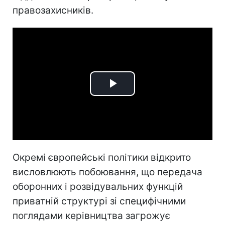
правозахисників.
Play
Video
Окремі європейські політики відкрито
висловлюють побоювання, що передача
оборонних і розвідувальних функцій
приватній структурі зі специфічними
поглядами керівництва загрожує