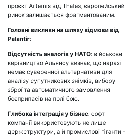
проєкт Artemis від Thales, європейський
ринок залишається фрагментованим.
Головні виклики на шляху відмови від
Palantir
:
Відсутність аналогів у НАТО
: військове
керівництво Альянсу визнає, що наразі
немає суверенної альтернативи для
аналізу супутникових знімків, вибору
зброї та автоматичного замовлення
боєприпасів на полі бою.
Глибока інтеграція у бізнес
: софт
компанії використовують не лише
держструктури, а й промислові гіганти -