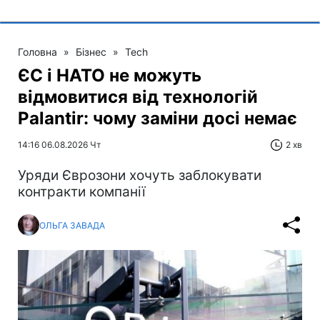
Головна
»
Бізнес
»
Tech
ЄС і НАТО не можуть
відмовитися від технологій
Palantir: чому заміни досі немає
14:16 06.08.2026 Чт
2 хв
Уряди Єврозони хочуть заблокувати
контракти компанії
ОЛЬГА ЗАВАДА