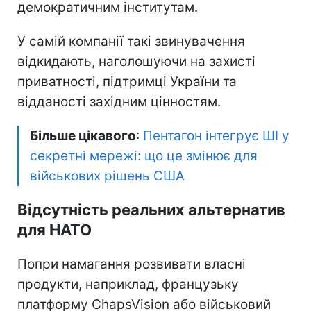
демократичним інститутам.
У самій компанії такі звинувачення
відкидають, наголошуючи на захисті
приватності, підтримці України та
відданості західним цінностям.
Більше цікавого
:
Пентагон інтегрує ШІ у
секретні мережі: що це змінює для
військових рішень США
Відсутність реальних альтернатив
для НАТО
Попри намагання розвивати власні
продукти, наприклад, французьку
платформу ChapsVision або військовий