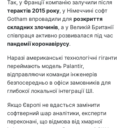
Так, у Франції компанію залучили після
терактів 2015 року
, у Німеччині софт
Gotham впровадили для
розкриття
складних злочинів
, а у Великій Британії
співпраця активно розвивалася під час
пандемії коронавірусу
.
Наразі американські технологічні гіганти
переймають модель Palantir,
відправляючи команди інженерів
безпосередньо в офіси замовників для
глибокої локальної інтеграції ШІ.
Якщо Європі не вдасться замінити
софтверний шар аналітики, експерти
переконані, що відмова від хмарної