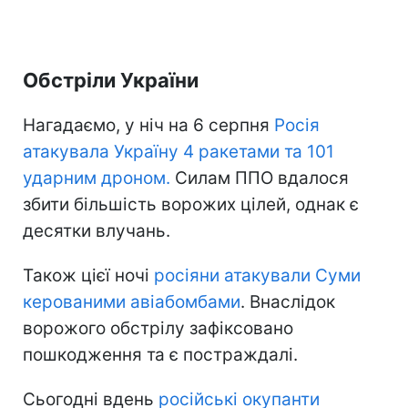
Обстріли України
Нагадаємо, у ніч на 6 серпня
Росія
атакувала Україну 4 ракетами та 101
ударним дроном.
Силам ППО вдалося
збити більшість ворожих цілей, однак є
десятки влучань.
Також цієї ночі
росіяни атакували Суми
керованими авіабомбами
. Внаслідок
ворожого обстрілу зафіксовано
пошкодження та є постраждалі.
Сьогодні вдень
російські окупанти