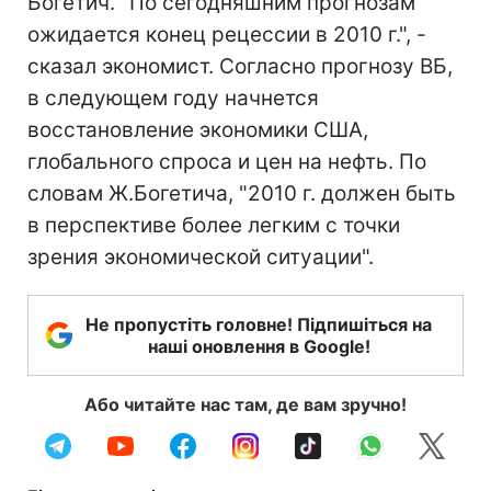
Богетич. "По сегодняшним прогнозам
ожидается конец рецессии в 2010 г.", -
сказал экономист. Согласно прогнозу ВБ,
в следующем году начнется
восстановление экономики США,
глобального спроса и цен на нефть. По
словам Ж.Богетича, "2010 г. должен быть
в перспективе более легким с точки
зрения экономической ситуации".
Не пропустіть головне! Підпишіться на
наші оновлення в Google!
Або читайте нас там, де вам зручно!