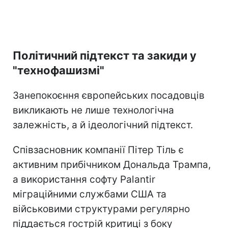
Політичний підтекст та закиди у
"технофашизмі"
Занепокоєння європейських посадовців
викликають не лише технологічна
залежність, а й ідеологічний підтекст.
Співзасновник компанії Пітер Тіль є
активним прибічником Дональда Трампа,
а використання софту Palantir
міграційними службами США та
військовими структурами регулярно
піддається гострій критиці з боку