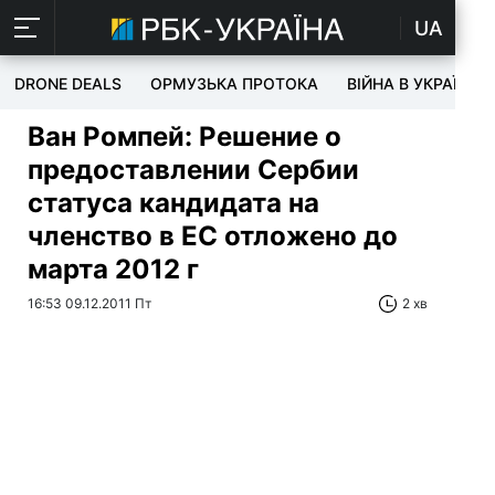
UA
DRONE DEALS
ОРМУЗЬКА ПРОТОКА
ВІЙНА В УКРАЇНІ
Ван Ромпей: Решение о
предоставлении Сербии
статуса кандидата на
членство в ЕС отложено до
марта 2012 г
16:53 09.12.2011 Пт
2 хв