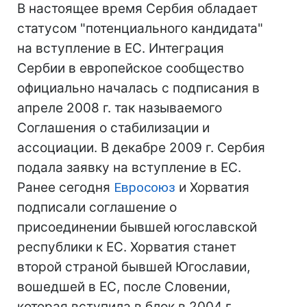
В настоящее время Сербия обладает
статусом "потенциального кандидата"
на вступление в ЕС. Интеграция
Сербии в европейское сообщество
официально началась с подписания в
апреле 2008 г. так называемого
Соглашения о стабилизации и
ассоциации. В декабре 2009 г. Сербия
подала заявку на вступление в ЕС.
Ранее сегодня
Евросоюз
и Хорватия
подписали соглашение о
присоединении бывшей югославской
республики к ЕС. Хорватия станет
второй страной бывшей Югославии,
вошедшей в ЕС, после Словении,
которая вступила в блок в 2004 г.