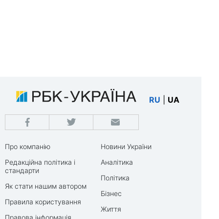
RU
|
UA
Про компанію
Новини України
Редакційна політика і
Аналітика
стандарти
Політика
Як стати нашим автором
Бізнес
Правила користування
Життя
Правова інформація