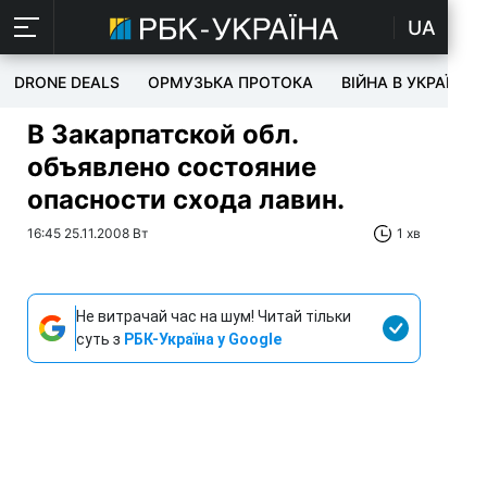
UA
DRONE DEALS
ОРМУЗЬКА ПРОТОКА
ВІЙНА В УКРАЇНІ
В Закарпатской обл.
объявлено состояние
опасности схода лавин.
16:45 25.11.2008 Вт
1 хв
Не витрачай час на шум! Читай тільки
суть з
РБК-Україна у Google