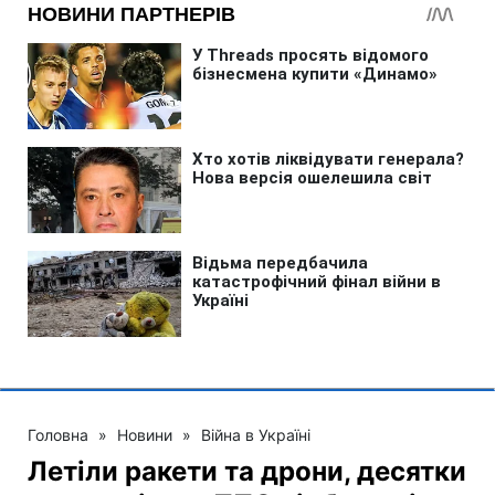
Головна
»
Новини
»
Війна в Україні
Летіли ракети та дрони, десятки