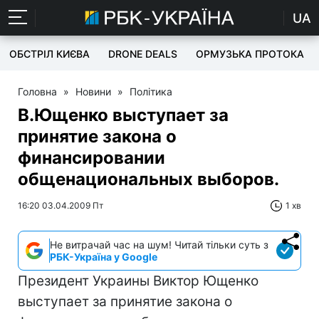
UA
ОБСТРІЛ КИЄВА
DRONE DEALS
ОРМУЗЬКА ПРОТОКА
Головна
»
Новини
»
Політика
В.Ющенко выступает за
принятие закона о
финансировании
общенациональных выборов.
16:20 03.04.2009 Пт
1 хв
Не витрачай час на шум! Читай тільки суть з
РБК-Україна у Google
Президент Украины Виктор Ющенко
выступает за принятие закона о