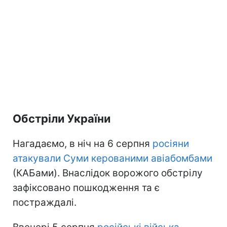
Обстріли України
Нагадаємо, в ніч на 6 серпня
росіяни
атакували Суми керованими авіабомбами
(КАБами). Внаслідок ворожого обстрілу
зафіксовано пошкодження та є
постраждалі.