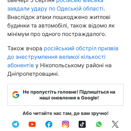
Ввечері 5 серпня
російські війська
завдали удару по Одеській області
.
Внаслідок атаки пошкоджено житлові
будинки та автомобілі, також відомо як
мінімум про одного постраждалого.
Також вчора
російський обстріл призвів
до знеструмлення великої кількості
абонентів
у Нікопольському районі на
Дніпропетровщині.
Не пропустіть головне! Підпишіться на
наші оновлення в Google!
Або читайте нас там, де вам зручно!