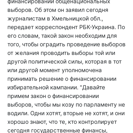
финансировании общенациональных
выборов. Об этом он заявил сегодня
журналистам в Хмельницкой обл.,
передает корреспондент РБК-Украина. По
его словам, такой закон необходим для
того, чтобы оградить проведение выборов
от желания проводить выборы той или
другой политической силы, которая в тот
или другой момент уполномочена
принимать решение о финансировании
избирательной кампании. "Давайте
примем закон о финансировании
выборов, чтобы мы козу по парламенту не
водили. Одни хотят, вторые не хотят, и они
хорошо знают, что те, кто контролирует
сегодня государственные финансы,