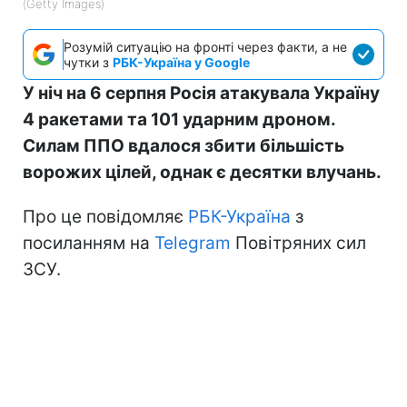
(Getty Images)
Розумій ситуацію на фронті через факти, а не
чутки з
РБК-Україна у Google
У ніч на 6 серпня Росія атакувала Україну
4 ракетами та 101 ударним дроном.
Силам ППО вдалося збити більшість
ворожих цілей, однак є десятки влучань.
Про це повідомляє
РБК-Україна
з
посиланням на
Telegram
Повітряних сил
ЗСУ.