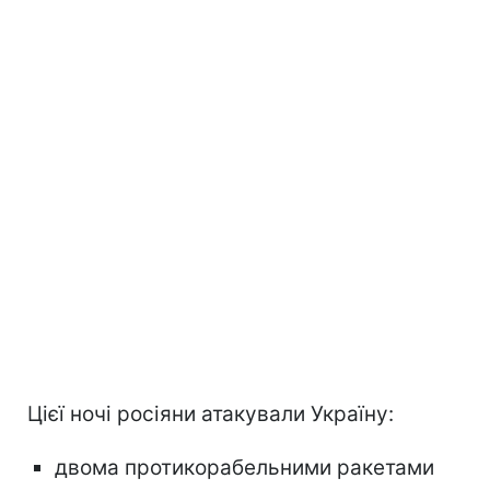
Цієї ночі росіяни атакували Україну:
двома протикорабельними ракетами