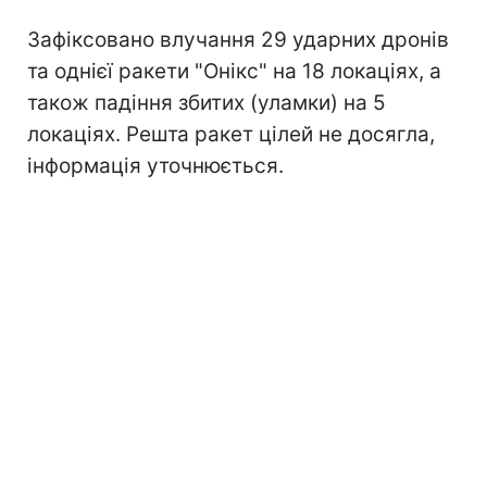
Зафіксовано влучання 29 ударних дронів
та однієї ракети "Онікс" на 18 локаціях, а
також падіння збитих (уламки) на 5
локаціях. Решта ракет цілей не досягла,
інформація уточнюється.