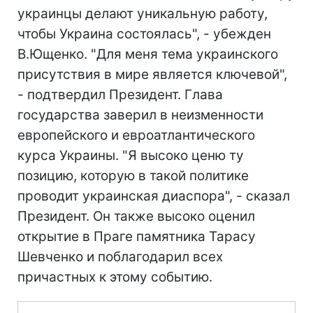
украинцы делают уникальную работу,
чтобы Украина состоялась", - убежден
В.Ющенко. "Для меня тема украинского
присутствия в мире является ключевой",
- подтвердил Президент. Глава
государства заверил в неизменности
европейского и евроатлантического
курса Украины. "Я высоко ценю ту
позицию, которую в такой политике
проводит украинская диаспора", - сказал
Президент. Он также высоко оценил
открытие в Праге памятника Тарасу
Шевченко и поблагодарил всех
причастных к этому событию.