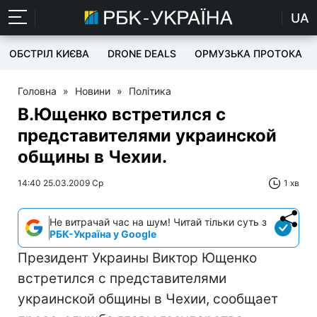
UA
ОБСТРІЛ КИЄВА
DRONE DEALS
ОРМУЗЬКА ПРОТОКА
Головна
»
Новини
»
Політика
В.Ющенко встретился с
представителями украинской
общины в Чехии.
14:40 25.03.2009 Ср
1 хв
Не витрачай час на шум! Читай тільки суть з
РБК-Україна у Google
Президент Украины Виктор Ющенко
встретился с представителями
украинской общины в Чехии, сообщает