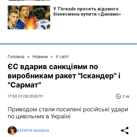
Головна
»
Новини
»
У світі
ЄС вдарив санкціями по
виробникам ракет "Іскандер" і
"Сармат"
17:50 07.08.2026 Пт
2 хв
Приводом стали посилені російські удари
по цивільних в Україні
ВАЛЕРІЯ АБАБІНА