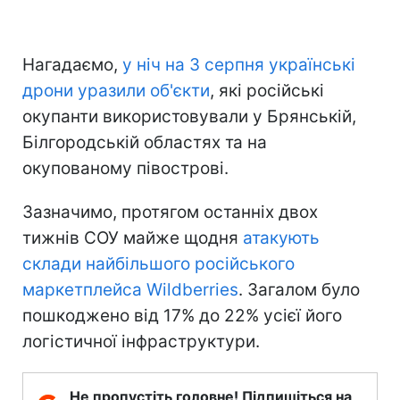
Нагадаємо,
у ніч на 3 серпня українські
дрони уразили об'єкти
, які російські
окупанти використовували у Брянській,
Білгородській областях та на
окупованому півострові.
Зазначимо, протягом останніх двох
тижнів СОУ майже щодня
атакують
склади найбільшого російського
маркетплейса Wildberries
. Загалом було
пошкоджено від 17% до 22% усієї його
логістичної інфраструктури.
Не пропустіть головне! Підпишіться на