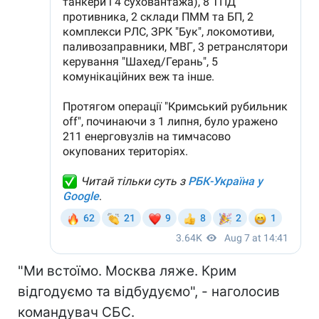
"Ми встоїмо. Москва ляже. Крим
відгодуємо та відбудуємо", - наголосив
командувач СБС.