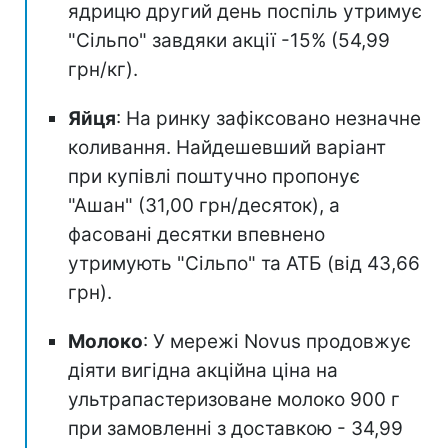
ядрицю другий день поспіль утримує
"Сільпо" завдяки акції -15% (54,99
грн/кг).
Яйця
: На ринку зафіксовано незначне
коливання. Найдешевший варіант
при купівлі поштучно пропонує
"Ашан" (31,00 грн/десяток), а
фасовані десятки впевнено
утримують "Сільпо" та АТБ (від 43,66
грн).
Молоко
: У мережі Novus продовжує
діяти вигідна акційна ціна на
ультрапастеризоване молоко 900 г
при замовленні з доставкою - 34,99