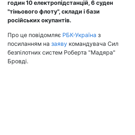
годин 10 електропідстанцій, 6 суден
"тіньового флоту", склади і бази
російських окупантів.
Про це повідомляє
РБК-Україна
з
посиланням на
заяву
командувача Сил
безпілотних систем Роберта "Мадяра"
Бровді.