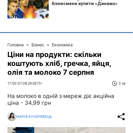
Головна
»
Бізнес
»
Економіка
Ціни на продукти: скільки
коштують хліб, гречка, яйця,
олія та молоко 7 серпня
17:50 07.08.2026 Пт
3 хв
На молоко в одній з мереж діє акційна
ціна - 34,99 грн
МАРІЯ КУЧЕРЯВЕЦЬ