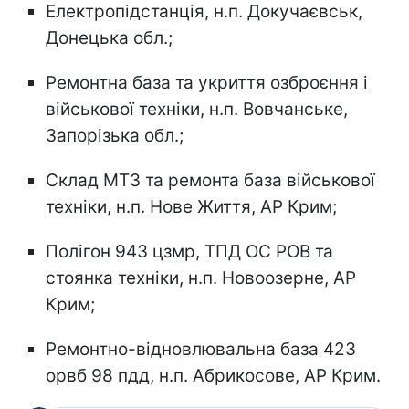
Електропідстанція, н.п. Докучаєвськ,
Донецька обл.;
Ремонтна база та укриття озброєння і
військової техніки, н.п. Вовчанське,
Запорізька обл.;
Склад МТЗ та ремонта база військової
техніки, н.п. Нове Життя, АР Крим;
Полігон 943 цзмр, ТПД ОС РОВ та
стоянка техніки, н.п. Новоозерне, АР
Крим;
Ремонтно-відновлювальна база 423
орвб 98 пдд, н.п. Абрикосове, АР Крим.