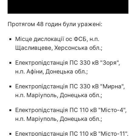
Video
Протягом 48 годин були уражені:
Місце дислокації ос ФСБ, н.п.
Щасливцеве, Херсонська обл.;
Електропідстанція ПС 330 кВ "Зоря",
н.п. Афіни, Донецька обл.;
Електропідстанція ПС 330 кВ "Мирна",
н.п. Маріуполь, Донецька обл.;
Електропідстанція ПС 110 кВ "Місто-4",
н.п. Маріуполь, Донецька обл.;
Електропідстанція ПС 110 кВ "Місто-11",