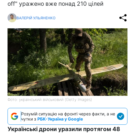
off" уражено вже понад 210 цілей
ВАЛЕРІЙ УЛЬЯНЕНКО
Фото: український військовий (Getty Images)
Розумій ситуацію на фронті через факти, а не
чутки з
РБК-Україна у Google
Українські дрони уразили протягом 48