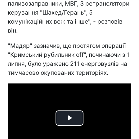
паливозаправники, МВГ, 3 ретранслятори
керування "Шахед/Герань", 5
комунікаційних веж та інше", - розповів
він.
"Мадяр" зазначив, що протягом операції
"Кримський рубильник off", починаючи з 1
липня, було уражено 211 енерговузлів на
тимчасово окупованих територіях.
Play