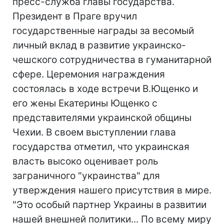
пресс-служба главы государства.
Президент в Праге вручил
государственные награды за весомый
личный вклад в развитие украинско-
чешского сотрудничества в гуманитарной
сфере. Церемония награждения
состоялась в ходе встречи В.Ющенко и
его жены Екатерины Ющенко с
представителями украинской общины
Чехии. В своем выступлении глава
государства отметил, что украинская
власть высоко оценивает роль
заграничного "украинства" для
утверждения нашего присутствия в мире.
"Это особый партнер Украины в развитии
нашей внешней политики... По всему миру