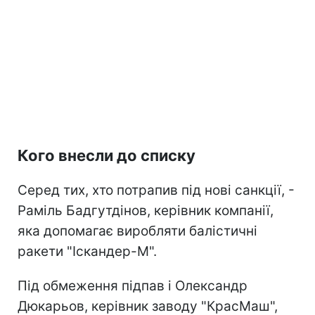
Кого внесли до списку
Серед тих, хто потрапив під нові санкції, -
Раміль Бадгутдінов, керівник компанії,
яка допомагає виробляти балістичні
ракети "Іскандер-М".
Під обмеження підпав і Олександр
Дюкарьов, керівник заводу "КрасМаш",