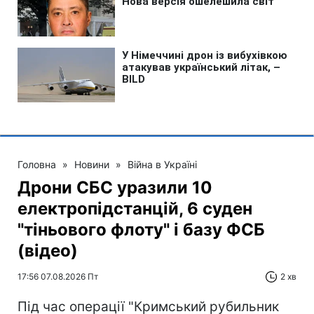
Головна
»
Новини
»
Війна в Україні
Дрони СБС уразили 10
електропідстанцій, 6 суден
"тіньового флоту" і базу ФСБ
(відео)
17:56 07.08.2026 Пт
2 хв
Під час операції "Кримський рубильник