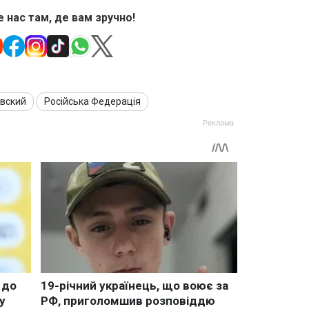
 нас там, де вам зручно!
вский
Російська Федерація