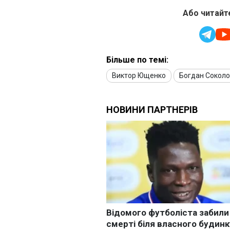
Або читайте
Більше по темі:
Виктор Ющенко
Богдан Соколо