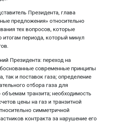
дставитель Президента, глава
тные предложения» относительно
вания тех вопросов, которые
 итогам периода, который минул
тов.
ий Президента: переход на
обоснованные современные принципы
, так и поставок газа; определение
тельного отбора газа для
о объемам транзита; необходимость
четов цены на газ и транзитной
относительно симметричной
астников контракта за нарушение его