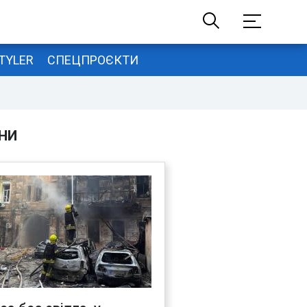
TYLER
СПЕЦПРОЄКТИ
НИ