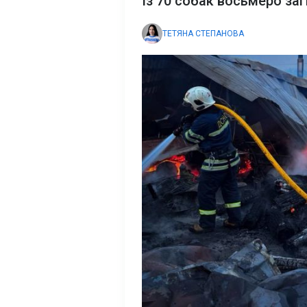
Із 70 собак восьмеро за
ТЕТЯНА СТЕПАНОВА