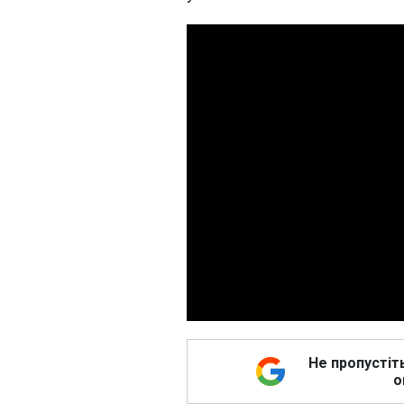
Не пропустіт
о