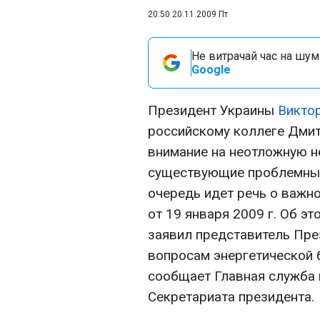
20:50 20.11.2009 Пт
Не витрачай час на шум!
Google
Президент Украины
Викто
российскому коллеге Дми
внимание на неотложную н
существующие проблемные
очередь идет речь о важн
от 19 января 2009 г. Об э
заявил представитель Пр
вопросам энергетической
сообщает Главная служба
Секретариата президента.