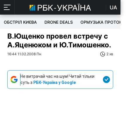
UA
ОБСТРІЛ КИЄВА
DRONE DEALS
ОРМУЗЬКА ПРОТОКА
В.Ющенко провел встречу с
А.Яценюком и Ю.Тимошенко.
16:44 11.02.2008 Пн
2 хв
Не витрачай час на шум! Читай тільки
суть з
РБК-Україна у Google