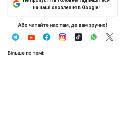
Не пропустіть головне! Підпишіться
на наші оновлення в Google!
Або читайте нас там, де вам зручно!
Більше по темі: