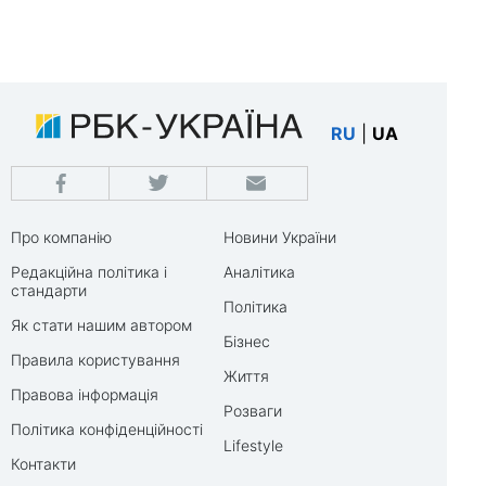
RU
|
UA
Про компанію
Новини України
Редакційна політика і
Аналітика
стандарти
Політика
Як стати нашим автором
Бізнес
Правила користування
Життя
Правова інформація
Розваги
Політика конфіденційності
Lifestyle
Контакти