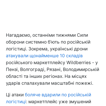
Нагадаємо, останніми тижнями Сили
оборони системно б'ють по російській
логістиці. Зокрема, українські дрони
атакували щонайменше 10 складів
російського маркетплейсу Wildberries - у
Пензі, Волгограді, Рязані, Володимирській
області та інших регіонах. На місцях
ударів спалахували масштабні пожежі.
Ці атаки
боляче вдарили по російській
логістиці
: маркетплейс уже змушений