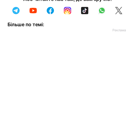
Більше по темі: