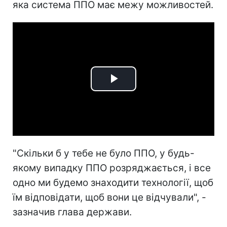
яка система ППО має межу можливостей.
Play
Video
"Скільки б у тебе не було ППО, у будь-
якому випадку ППО розряджається, і все
одно ми будемо знаходити технології, щоб
їм відповідати, щоб вони це відчували", -
зазначив глава держави.