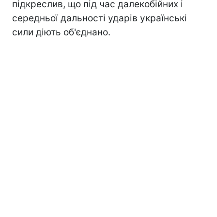
підкреслив, що під час далекобійних і
середньої дальності ударів українські
сили діють об'єднано.