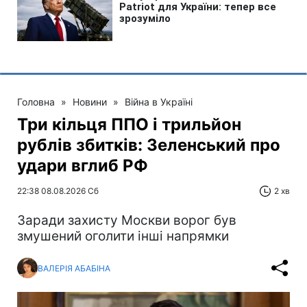
Головна
»
Новини
»
Війна в Україні
Три кільця ППО і трильйон
рублів збитків: Зеленський про
удари вглиб РФ
22:38 08.08.2026 Сб
2 хв
Заради захисту Москви ворог був
змушений оголити інші напрямки
ВАЛЕРІЯ АБАБІНА