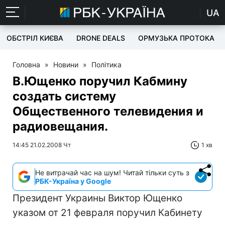
UA
ОБСТРІЛ КИЄВА
DRONE DEALS
ОРМУЗЬКА ПРОТОКА
Головна
»
Новини
»
Політика
В.Ющенко поручил Кабмину
создать систему
Общественного телевидения и
радиовещания.
14:45 21.02.2008 Чт
1 хв
Не витрачай час на шум! Читай тільки суть з
РБК-Україна у Google
Президент Украины Виктор Ющенко
указом от 21 февраля поручил Кабинету