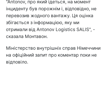
"Antonov, про який ідеться, на момент
інциденту був порожнім і, відповідно, не
перевозив жодного вантажу. Ця оцінка
збігається з інформацією, яку ми
отримали від Antonov Logistics SALIS", -
сказала Монтавон.
Міністерство внутрішніх справ Німеччини
на офіційний запит про коментар поки не
відповіло.