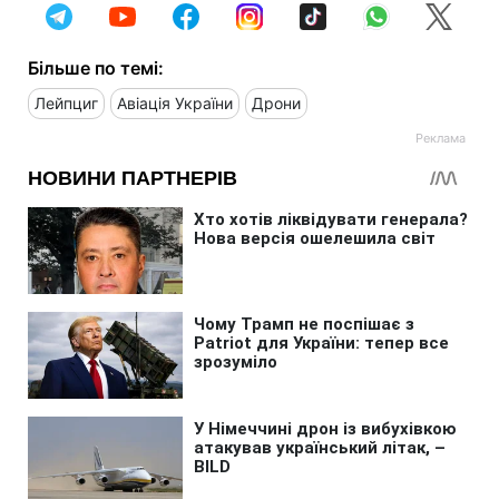
Більше по темі:
Лейпциг
Авіація України
Дрони