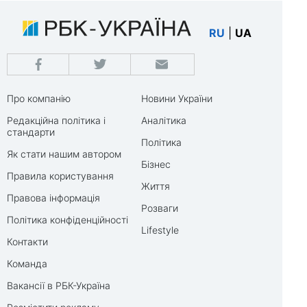
RU
|
UA
Про компанію
Новини України
Редакційна політика і
Аналітика
стандарти
Політика
Як стати нашим автором
Бізнес
Правила користування
Життя
Правова інформація
Розваги
Політика конфіденційності
Lifestyle
Контакти
Команда
Вакансії в РБК-Україна