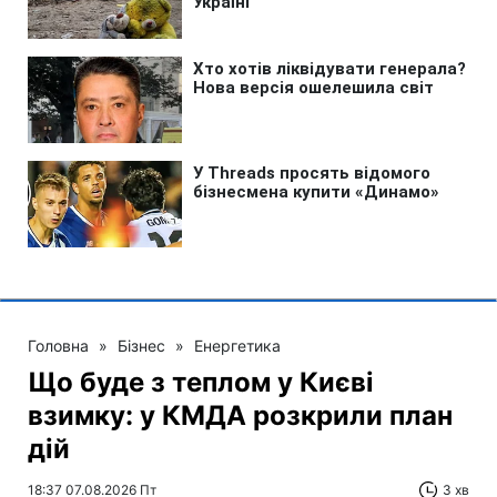
Головна
»
Бізнес
»
Енергетика
Що буде з теплом у Києві
взимку: у КМДА розкрили план
дій
18:37 07.08.2026 Пт
3 хв