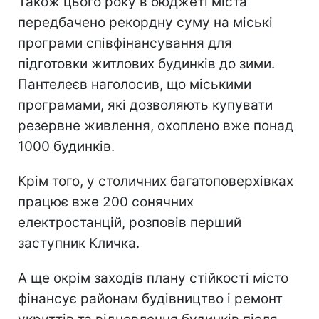
Також цього року в бюджеті міста
передбачено рекордну суму на міські
програми співфінансування для
підготовки житлових будинків до зими.
Пантелеєв наголосив, що міськими
програмами, які дозволяють купувати
резервне живлення, охоплено вже понад
1000 будинків.
Крім того, у столичних багатоповерхівках
працює вже 200 сонячних
електростанцій, розповів перший
заступник Кличка.
А ще окрім заходів плану стійкості місто
фінансує районам будівництво і ремонт