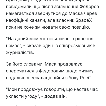
повідомили, що після звільнення Федоров
намагається звернутися до Маска через
неофіційні канали, але власник SpaceX
поки не хоче змінювати свою позицію.
"На даний момент позитивного рішення
немає", - сказав один із співрозмовників
журналістів.
За його словами, Маск продовжує
сперечатися з Федоровим щодо ризику
подальшої ескалації війни з боку Росії.
"Ілон продовжує говорити, що настав час
укласти угоду", - додав він.