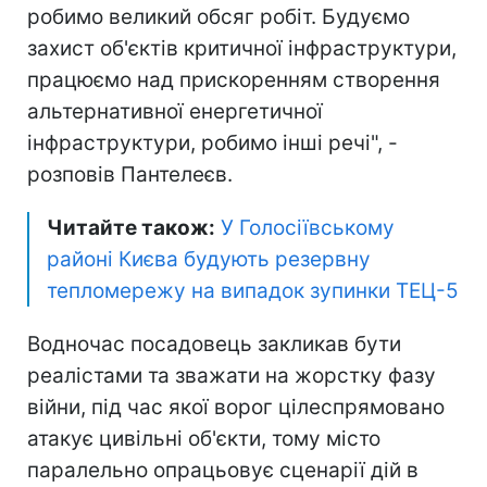
робимо великий обсяг робіт. Будуємо
захист об'єктів критичної інфраструктури,
працюємо над прискоренням створення
альтернативної енергетичної
інфраструктури, робимо інші речі", -
розповів Пантелеєв.
Читайте також:
У Голосіївському
районі Києва будують ️резервну
тепломережу на випадок зупинки ТЕЦ-5
Водночас посадовець закликав бути
реалістами та зважати на жорстку фазу
війни, під час якої ворог цілеспрямовано
атакує цивільні об'єкти, тому місто
паралельно опрацьовує сценарії дій в