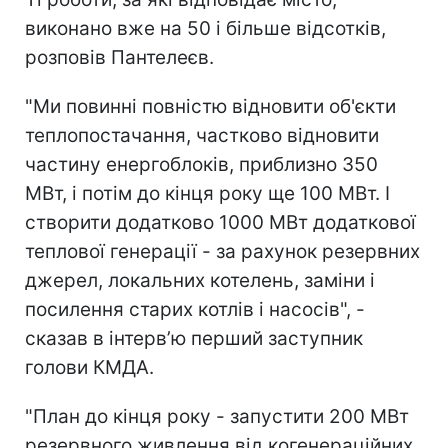
виконано вже на 50 і більше відсотків,
розповів Пантелеєв.
"Ми повинні повністю відновити об'єкти
теплопостачання, частково відновити
частину енергоблоків, приблизно 350
МВт, і потім до кінця року ще 100 МВт. І
створити додатково 1000 МВт додаткової
теплової генерації - за рахунок резервних
джерел, локальних котелень, заміни і
посилення старих котлів і насосів", -
сказав в інтерв’ю перший заступник
голови КМДА.
"План до кінця року - запустити 200 МВт
резервного живлення від когенераційних