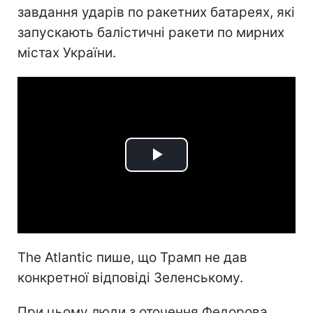
завдання ударів по ракетних батареях, які
запускають балістичні ракети по мирних
містах України.
Play
Video
The Atlantic пише, що Трамп не дав
конкретної відповіді Зеленському.
При цьому люди з оточення Федорова