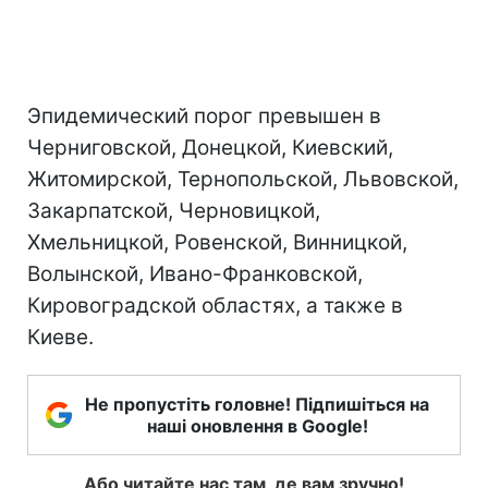
Эпидемический порог превышен в
Черниговской, Донецкой, Киевский,
Житомирской, Тернопольской, Львовской,
Закарпатской, Черновицкой,
Хмельницкой, Ровенской, Винницкой,
Волынской, Ивано-Франковской,
Кировоградской областях, а также в
Киеве.
Не пропустіть головне! Підпишіться на
наші оновлення в Google!
Або читайте нас там, де вам зручно!