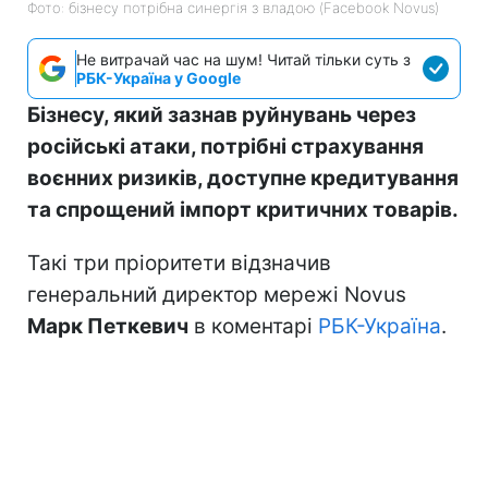
Фото: бізнесу потрібна синергія з владою (Facebook Novus)
Не витрачай час на шум! Читай тільки суть з
РБК-Україна у Google
Бізнесу, який зазнав руйнувань через
російські атаки, потрібні страхування
воєнних ризиків, доступне кредитування
та спрощений імпорт критичних товарів.
Такі три пріоритети відзначив
генеральний директор мережі Novus
Марк Петкевич
в коментарі
РБК-Україна
.