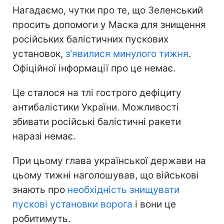
Нагадаємо, чутки про те, що Зеленський
просить допомоги у Маска для знищення
російських балістичних пускових
установок,
з'явилися минулого тижня
.
Офіційної інформації про це немає.
Це сталося на тлі гострого дефіциту
антибалістики України. Можливості
збивати російські балістичні ракети
наразі немає.
При цьому глава української держави на
цьому тижні наголошував, що військові
знають про
необхідність знищувати
пускові установки ворога
і вони це
робитимуть.