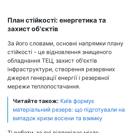
План стійкості: енергетика та
захист об'єктів
За його словами, основні напрямки плану
стійкості - це відновлення знищеного
обладнання ТЕЦ, захист об'єктів
інфраструктури, створення резервних
джерел генерації енергії і резервної
мережи теплопостачання.
Читайте також:
Київ формує
матеріальний резерв: що підготували на
випадок кризи восени та взимку
Ті роботи, за які відповідає місто,