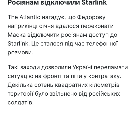
Росіянам відключили Starlink
The Atlantic нагадує, що Федорову
наприкінці січня вдалося переконати
Маска відключити росіянам доступ до
Starlink. Це сталося під час телефонної
розмови.
Такі заходи дозволили Україні переламати
ситуацію на фронті та піти у контратаку.
Декілька сотень квадратних кілометрів
території було звільнено від російських
солдатів.