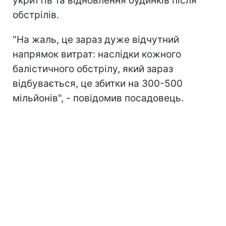
укриттів та відновлення будинків після
обстрілів.
"На жаль, це зараз дуже відчутний
напрямок витрат: наслідки кожного
балістичного обстрілу, який зараз
відбувається, це збитки на 300-500
мільйонів", - повідомив посадовець.