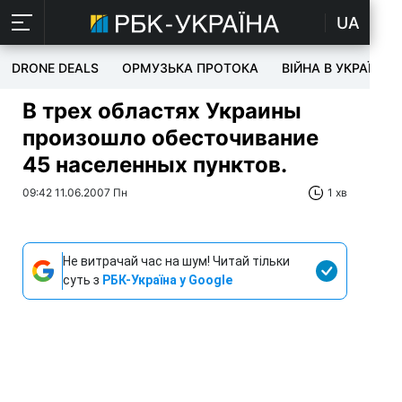
UA
DRONE DEALS
ОРМУЗЬКА ПРОТОКА
ВІЙНА В УКРАЇНІ
В трех областях Украины
произошло обесточивание
45 населенных пунктов.
09:42 11.06.2007 Пн
1 хв
Не витрачай час на шум! Читай тільки
суть з
РБК-Україна у Google