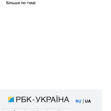
Більше по темі:
RU
|
UA