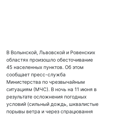
В Волынской, Львовской и Ровенских
областях произошло обесточивание
45 населенных пунктов. Об этом
сообщает пресс-служба
Министерства по чрезвычайным
ситуациям (МЧС). В ночь на 11 июня в
результате осложнения погодных
условий (сильный дождь, шквалистые
порывы ветра и через спрацювання