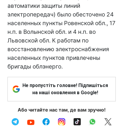
автоматики защиты линий
электропередач) было обесточено 24
населенных пункты Ровенской обл., 17
н.п. в Волынской обл. и 4 н.п. во
Львовской обл. К работам по
восстановлению электроснабжения
населенных пунктов привлечены
бригады облэнерго.
Не пропустіть головне! Підпишіться
на наші оновлення в Google!
Або читайте нас там, де вам зручно!