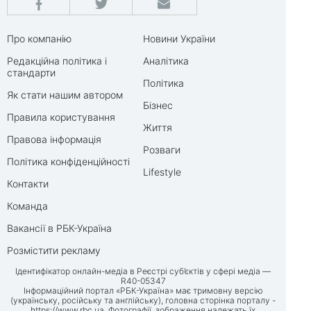
Про компанію
Новини України
Редакційна політика і
Аналітика
стандарти
Політика
Як стати нашим автором
Бізнес
Правила користування
Життя
Правова інформація
Розваги
Політика конфіденційності
Lifestyle
Контакти
Команда
Вакансії в РБК-Україна
Розмістити рекламу
Ідентифікатор онлайн-медіа в Реєстрі суб’єктів у сфері медіа —
R40-05347
Інформаційний портал «РБК-Україна» має тримовну версію
(українську, російську та англійську), головна сторінка порталу -
https://www.rbc.ua
. Фотографії, зображення належать їх