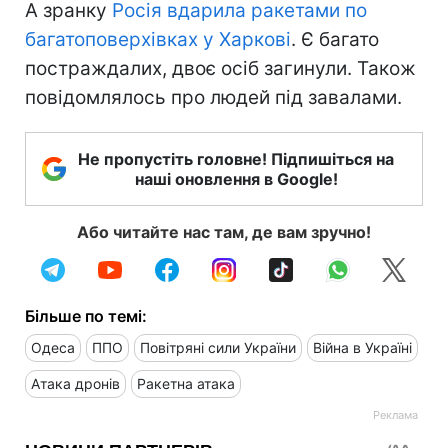
А зранку
Росія вдарила ракетами по
багатоповерхівках у Харкові
. Є багато
постраждалих, двоє осіб загинули. Також
повідомлялось про людей під завалами.
Не пропустіть головне! Підпишіться на
наші оновлення в Google!
Або читайте нас там, де вам зручно!
Більше по темі:
Одеса
ППО
Повітряні сили України
Війна в Україні
Атака дронів
Ракетна атака