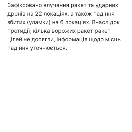
Зафіксовано влучання ракет та ударних
дронів на 22 локаціях, а також падіння
збитих (уламки) на 6 локаціях. Внаслідок
протидії, кілька ворожих ракет ракет
цілей не досягли, інформація щодо місць
падіння уточнюється.