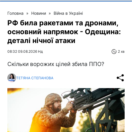
Головна
»
Новини
»
Війна в Україні
РФ била ракетами та дронами,
основний напрямок - Одещина:
деталі нічної атаки
08:32 09.08.2026 Нд
2 хв
Скільки ворожих цілей збила ППО?
ТЕТЯНА СТЕПАНОВА