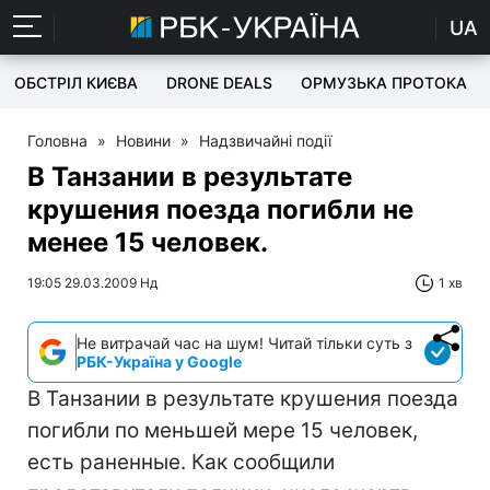
UA
ОБСТРІЛ КИЄВА
DRONE DEALS
ОРМУЗЬКА ПРОТОКА
Головна
»
Новини
»
Надзвичайні події
В Танзании в результате
крушения поезда погибли не
менее 15 человек.
19:05 29.03.2009 Нд
1 хв
Не витрачай час на шум! Читай тільки суть з
РБК-Україна у Google
В Танзании в результате крушения поезда
погибли по меньшей мере 15 человек,
есть раненные. Как сообщили