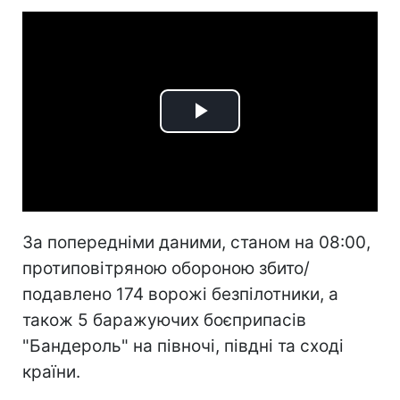
Play
Video
За попередніми даними, станом на 08:00,
протиповітряною обороною збито/
подавлено 174 ворожі безпілотники, а
також 5 баражуючих боєприпасів
"Бандероль" на півночі, півдні та сході
країни.