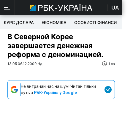
UA
КУРС ДОЛАРА
ЕКОНОМІКА
ОСОБИСТІ ФІНАНСИ
TEC
В Северной Корее
завершается денежная
реформа с деноминацией.
13:05 06.12.2009 Нд
1 хв
Не витрачай час на шум! Читай тільки
суть з
РБК-Україна у Google