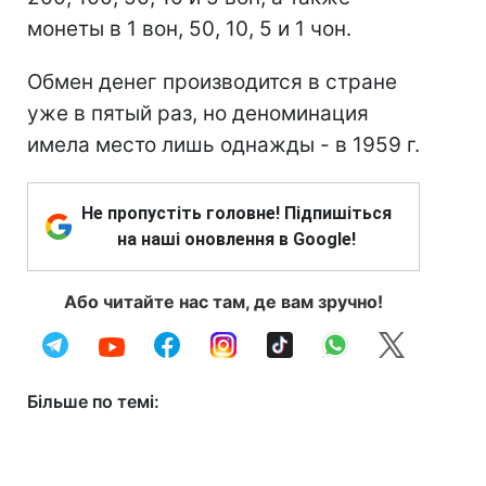
монеты в 1 вон, 50, 10, 5 и 1 чон.
Обмен денег производится в стране
уже в пятый раз, но деноминация
имела место лишь однажды - в 1959 г.
Не пропустіть головне! Підпишіться
на наші оновлення в Google!
Або читайте нас там, де вам зручно!
Більше по темі: