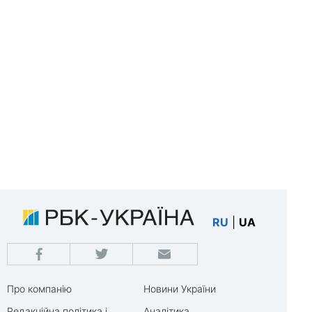
RU
|
UA
Про компанію
Новини України
Редакційна політика і
Аналітика