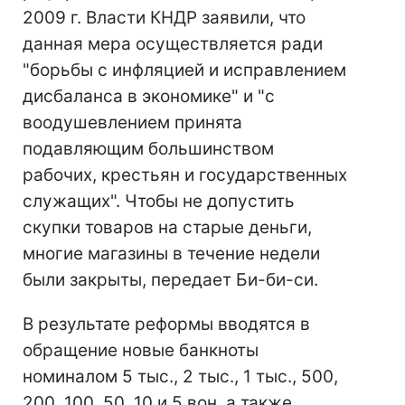
2009 г. Власти КНДР заявили, что
данная мера осуществляется ради
"борьбы с инфляцией и исправлением
дисбаланса в экономике" и "с
воодушевлением принята
подавляющим большинством
рабочих, крестьян и государственных
служащих". Чтобы не допустить
скупки товаров на старые деньги,
многие магазины в течение недели
были закрыты, передает Би-би-си.
В результате реформы вводятся в
обращение новые банкноты
номиналом 5 тыс., 2 тыс., 1 тыс., 500,
200, 100, 50, 10 и 5 вон, а также