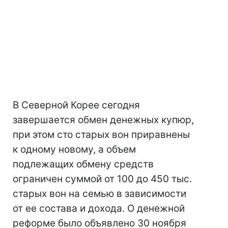
В Северной Корее сегодня
завершается обмен денежных купюр,
при этом сто старых вон приравнены
к одному новому, а объем
подлежащих обмену средств
ограничен суммой от 100 до 450 тыс.
старых вон на семью в зависимости
от ее состава и дохода. О денежной
реформе было объявлено 30 ноября