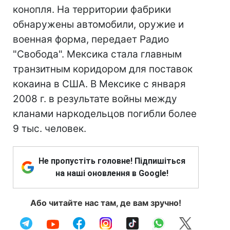
конопля. На территории фабрики
обнаружены автомобили, оружие и
военная форма, передает Радио
"Свобода". Мексика стала главным
транзитным коридором для поставок
кокаина в США. В Мексике с января
2008 г. в результате войны между
кланами наркодельцов погибли более
9 тыс. человек.
Не пропустіть головне! Підпишіться
на наші оновлення в Google!
Або читайте нас там, де вам зручно!