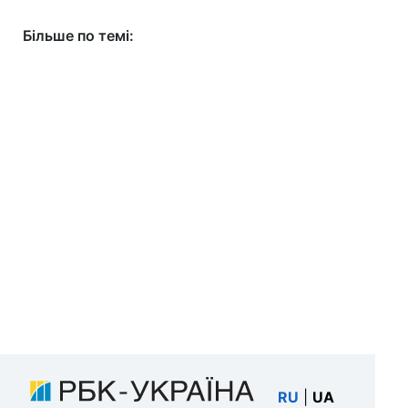
Більше по темі:
RU
|
UA