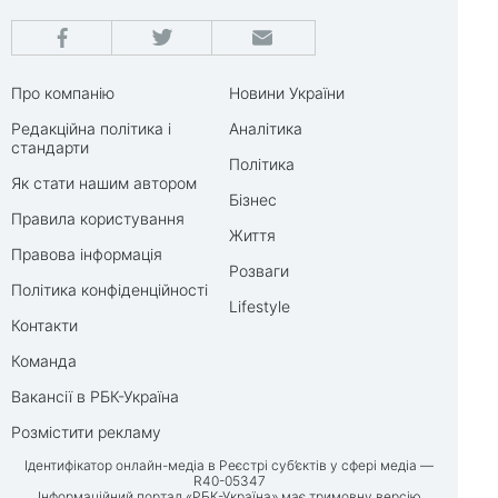
Про компанію
Новини України
Редакційна політика і
Аналітика
стандарти
Політика
Як стати нашим автором
Бізнес
Правила користування
Життя
Правова інформація
Розваги
Політика конфіденційності
Lifestyle
Контакти
Команда
Вакансії в РБК-Україна
Розмістити рекламу
Ідентифікатор онлайн-медіа в Реєстрі суб’єктів у сфері медіа —
R40-05347
Інформаційний портал «РБК-Україна» має тримовну версію