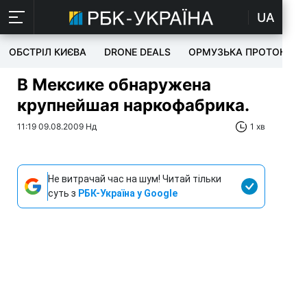
UA
ОБСТРІЛ КИЄВА
DRONE DEALS
ОРМУЗЬКА ПРОТОКА
В Мексике обнаружена
крупнейшая наркофабрика.
11:19 09.08.2009 Нд
1 хв
Не витрачай час на шум! Читай тільки
суть з
РБК-Україна у Google